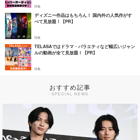
特集
ディズニー作品はもちろん！ 国内外の人気作がす
べて見放題！【PR】
特集
TELASAではドラマ・バラエティなど幅広いジャン
ルの動画が全て見放題！【PR】
特集
おすすめ記事
SPECIAL NEWS