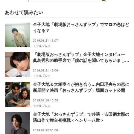
あわせて読みたい
金子大地「劇場版おっさんずラブ」でマロの恋はど
うなる？
2019.08.21 13:07
モデルプレス
「劇場版おっさんずラブ」金子大地インタビュー
眞島秀和の助手席で「僕の話を聞いてもらいまし
た」
2019.08.21 12:00
モデルプレス
金子大地＆大塚寧々が抱き合う…内田理央らの恋に
新展開？映画「おっさんずラブ」場面カット公開
2019.08.20 15:55
モデルプレス
金子大地「おっさんずラブ」で共演・吉田鋼太郎の
演出作で舞台初挑戦＜ヘンリー八世＞
2019.07.22 05:00