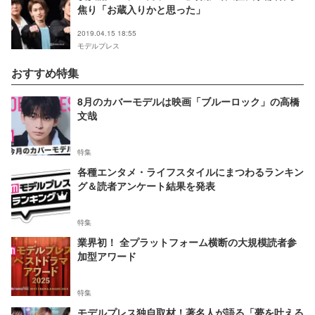
焦り「お蔵入りかと思った」
2019.04.15 18:55
モデルプレス
おすすめ特集
8月のカバーモデルは映画「ブルーロック」の高橋
文哉
特集
各種エンタメ・ライフスタイルにまつわるランキン
グ＆読者アンケート結果を発表
特集
業界初！ 全プラットフォーム横断の大規模読者参
加型アワード
特集
モデルプレス独自取材！著名人が語る「夢を叶える