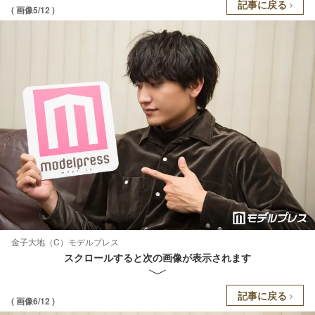
記事に戻る
( 画像5/12 )
金子大地（C）モデルプレス
スクロールすると次の画像が表示されます
記事に戻る
( 画像6/12 )