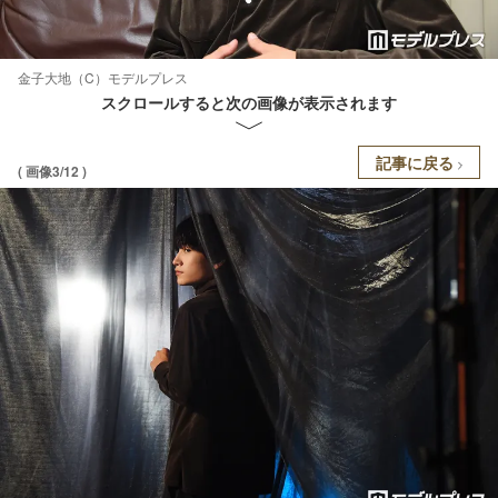
金子大地（C）モデルプレス
スクロールすると次の画像が表示されます
記事に戻る
( 画像3/12 )