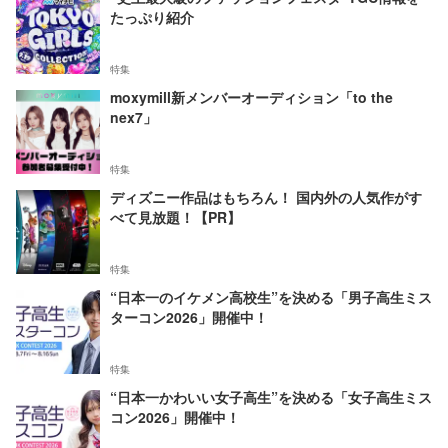
たっぷり紹介
特集
moxymill新メンバーオーディション「to the
nex7」
特集
ディズニー作品はもちろん！ 国内外の人気作がす
べて見放題！【PR】
特集
“日本一のイケメン高校生”を決める「男子高生ミス
ターコン2026」開催中！
特集
“日本一かわいい女子高生”を決める「女子高生ミス
コン2026」開催中！