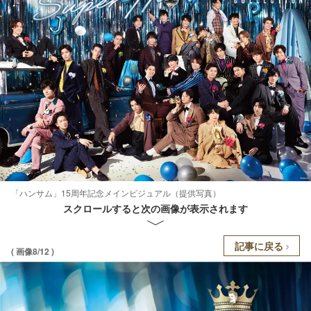
「ハンサム」15周年記念メインビジュアル（提供写真）
スクロールすると次の画像が表示されます
記事に戻る
( 画像8/12 )