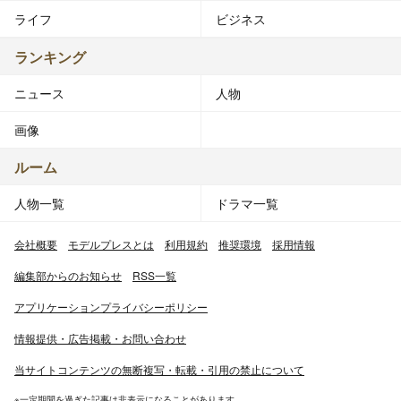
ライフ
ビジネス
ランキング
ニュース
人物
画像
ルーム
人物一覧
ドラマ一覧
会社概要
モデルプレスとは
利用規約
推奨環境
採用情報
編集部からのお知らせ
RSS一覧
アプリケーションプライバシーポリシー
情報提供・広告掲載・お問い合わせ
当サイトコンテンツの無断複写・転載・引用の禁止について
※一定期間を過ぎた記事は非表示になることがあります