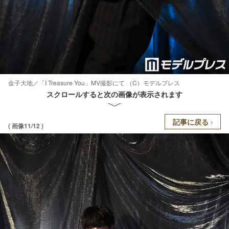
金子大地／「I Treasure You」MV撮影にて （C）モデルプレス
スクロールすると次の画像が表示されます
記事に戻る
( 画像11/12 )