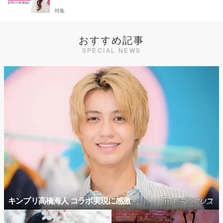
特集
おすすめ記事
SPECIAL NEWS
キンプリ高橋海人 コラボ実現に感激