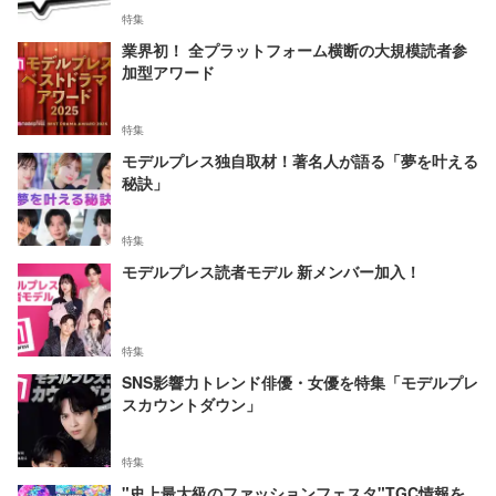
特集
業界初！ 全プラットフォーム横断の大規模読者参
加型アワード
特集
モデルプレス独自取材！著名人が語る「夢を叶える
秘訣」
特集
モデルプレス読者モデル 新メンバー加入！
特集
SNS影響力トレンド俳優・女優を特集「モデルプレ
スカウントダウン」
特集
"史上最大級のファッションフェスタ"TGC情報を