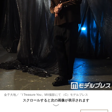
金子大地／「I Treasure You」MV撮影にて （C）モデルプレス
スクロールすると次の画像が表示されます