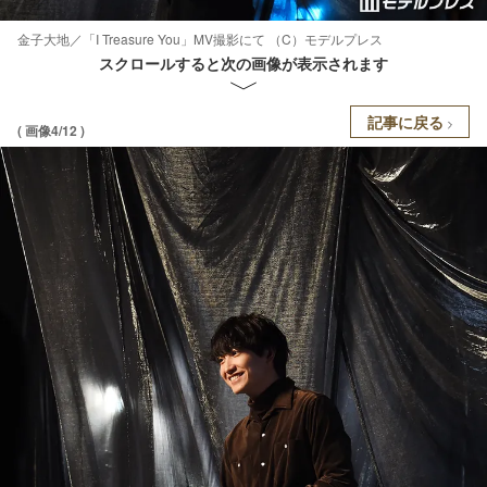
金子大地／「I Treasure You」MV撮影にて （C）モデルプレス
スクロールすると次の画像が表示されます
記事に戻る
( 画像4/12 )