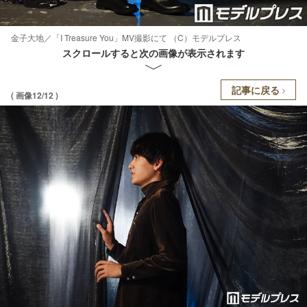
金子大地／「I Treasure You」MV撮影にて （C）モデルプレス
スクロールすると次の画像が表示されます
記事に戻る
( 画像12/12 )