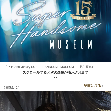
「15 th Anniversary SUPER HANDSOME MUSEUM」（提供写真）
スクロールすると次の画像が表示されます
記事に戻る
( 画像9/12 )