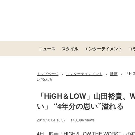
ニュース
スタイル
エンターテイメント
コ
トップページ
エンターテインメント
映画
「H
>
>
>
い”溢れる
「HiGH＆LOW」山田裕貴
い」 “4年分の思い”溢れる
2019.10.04 18:37
148,886
views
4日、映画『HiGH＆LOW THE WORST』