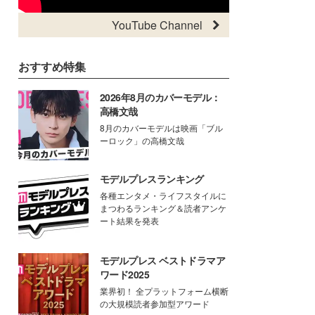
YouTube Channel
おすすめ特集
2026年8月のカバーモデル：
高橋文哉
8月のカバーモデルは映画「ブル
ーロック」の高橋文哉
モデルプレスランキング
各種エンタメ・ライフスタイルに
まつわるランキング＆読者アンケ
ート結果を発表
モデルプレス ベストドラマア
ワード2025
業界初！ 全プラットフォーム横断
の大規模読者参加型アワード