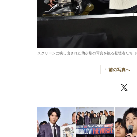
スクリーンに映し出された幼少期の写真を観る登壇者たち（
前の写真へ