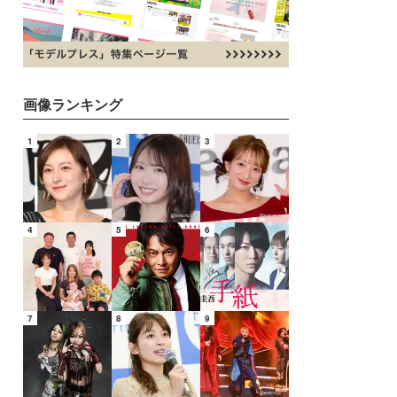
画像ランキング
1
2
3
4
5
6
7
8
9