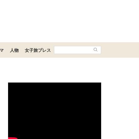
マ
人物
女子旅プレス