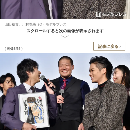
山田裕貴、川村壱馬（C）モデルプレス
スクロールすると次の画像が表示されます
記事に戻る
( 画像8/55 )