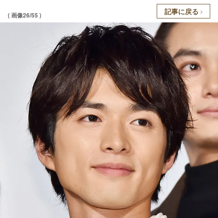
記事に戻る
( 画像26/55 )