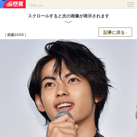
PR
Ohte, Inc.
スクロールすると次の画像が表示されます
記事に戻る
( 画像24/55 )