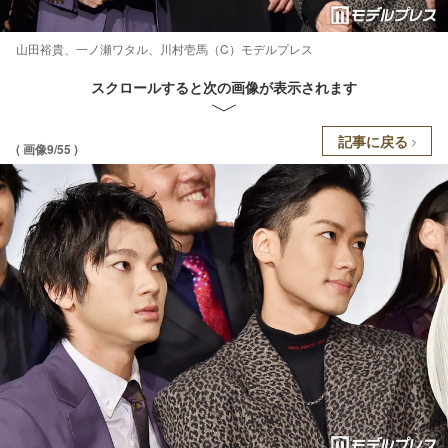
山田裕貴、一ノ瀬ワタル、川村壱馬（C）モデルプレス
スクロールすると次の画像が表示されます
記事に戻る
( 画像9/55 )