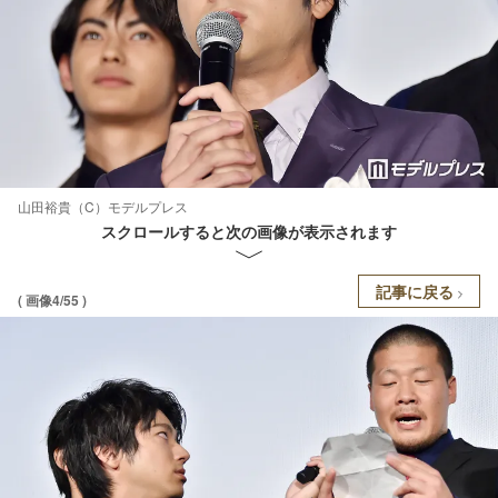
山田裕貴（C）モデルプレス
スクロールすると次の画像が表示されます
記事に戻る
( 画像4/55 )