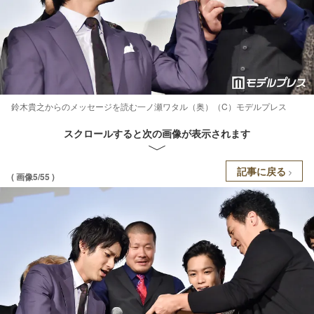
鈴木貴之からのメッセージを読む一ノ瀬ワタル（奥）（C）モデルプレス
スクロールすると次の画像が表示されます
記事に戻る
( 画像5/55 )