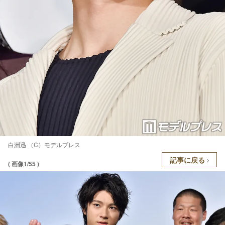
白洲迅 （C）モデルプレス
記事に戻る
( 画像1/55 )