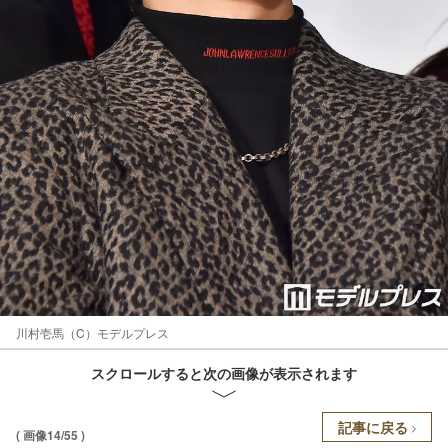
川村壱馬（C）モデルプレス
スクロールすると次の画像が表示されます
記事に戻る
( 画像14/55 )