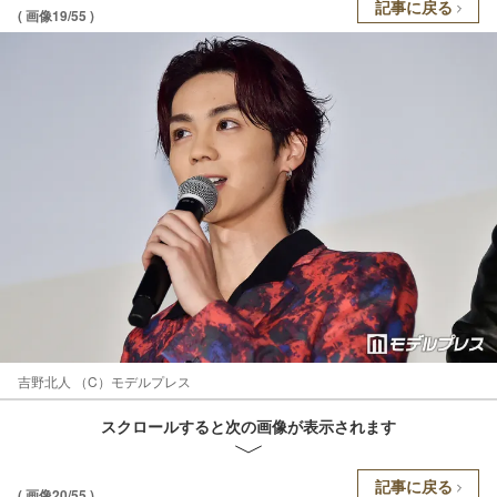
記事に戻る
( 画像19/55 )
吉野北人 （C）モデルプレス
スクロールすると次の画像が表示されます
記事に戻る
( 画像20/55 )