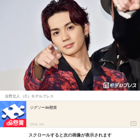
吉野北人 （C）モデルプレス
ジグソーde懸賞
PR
Ohte, Inc.
スクロールすると次の画像が表示されます