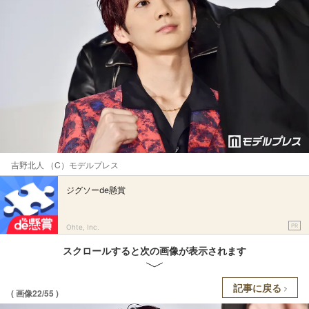
吉野北人 （C）モデルプレス
ジグソーde懸賞
PR
Ohte, Inc.
スクロールすると次の画像が表示されます
記事に戻る
( 画像22/55 )