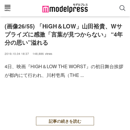
(画像26/55) 「HiGH＆LOW」山田裕貴、Wサ
プライズに感激「言葉が見つからない」 “4年
分の思い”溢れる
2019.10.04 18:37
148,886
views
4日、映画『HiGH＆LOW THE WORST』の初日舞台挨拶
が都内にて行われ、川村壱馬（THE ...
記事の続きを読む