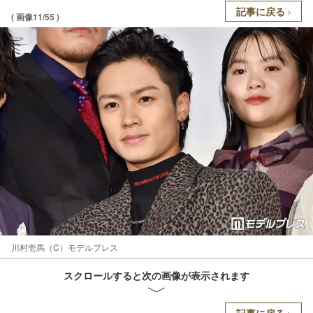
記事に戻る
( 画像11/55 )
川村壱馬（C）モデルプレス
スクロールすると次の画像が表示されます