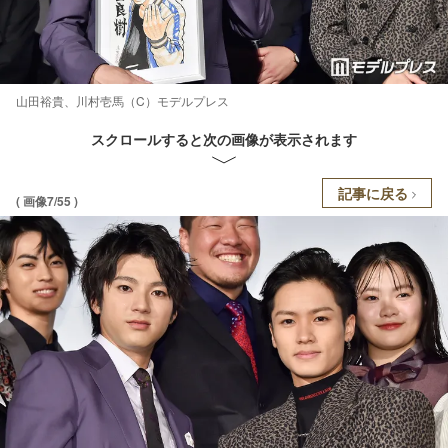
山田裕貴、川村壱馬（C）モデルプレス
スクロールすると次の画像が表示されます
記事に戻る
( 画像7/55 )