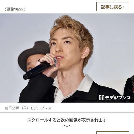
記事に戻る
( 画像18/55 )
前田公輝 （C）モデルプレス
スクロールすると次の画像が表示されます