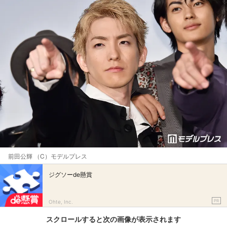
前田公輝 （C）モデルプレス
ジグソーde懸賞
PR
Ohte, Inc.
スクロールすると次の画像が表示されます