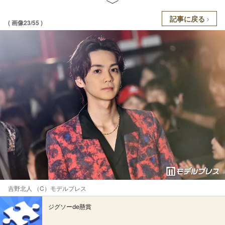
記事に戻る
( 画像23/55 )
吉野北人 （C）モデルプレス
ジグソーde懸賞