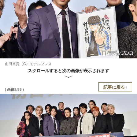
山田裕貴（C）モデルプレス
スクロールすると次の画像が表示されます
記事に戻る
( 画像2/55 )