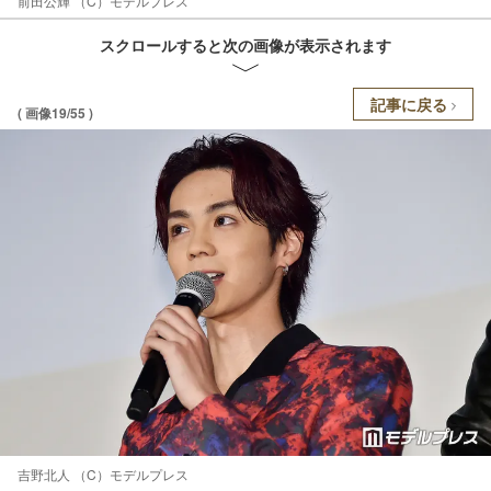
前田公輝 （C）モデルプレス
スクロールすると次の画像が表示されます
記事に戻る
( 画像19/55 )
吉野北人 （C）モデルプレス