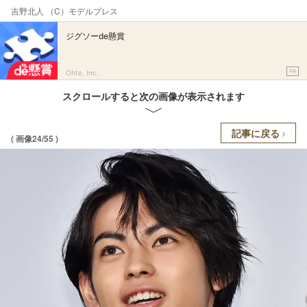
吉野北人 （C）モデルプレス
ジグソーde懸賞
PR
Ohte, Inc.
スクロールすると次の画像が表示されます
記事に戻る
( 画像24/55 )