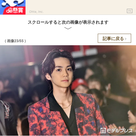
PR
Ohte, Inc.
スクロールすると次の画像が表示されます
記事に戻る
( 画像23/55 )