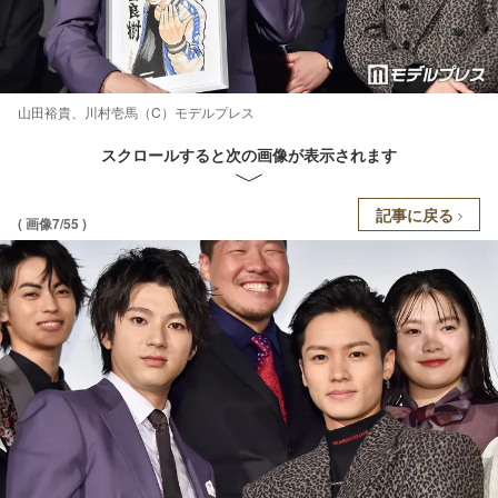
山田裕貴、川村壱馬（C）モデルプレス
スクロールすると次の画像が表示されます
記事に戻る
( 画像7/55 )