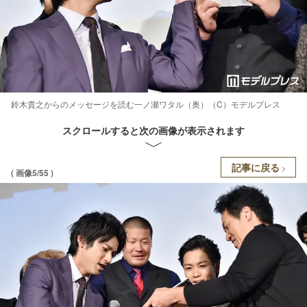
鈴木貴之からのメッセージを読む一ノ瀬ワタル（奥）（C）モデルプレス
スクロールすると次の画像が表示されます
記事に戻る
( 画像5/55 )