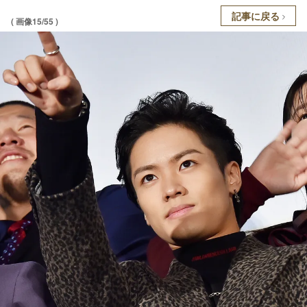
記事に戻る
( 画像15/55 )