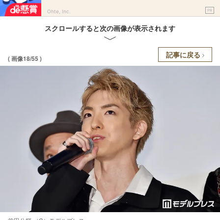
PR
Ohte, Inc.
スクロールすると次の画像が表示されます
記事に戻る
( 画像18/55 )