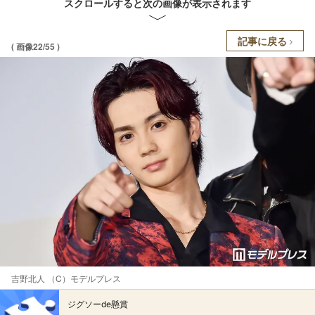
スクロールすると次の画像が表示されます
記事に戻る
( 画像22/55 )
吉野北人 （C）モデルプレス
ジグソーde懸賞