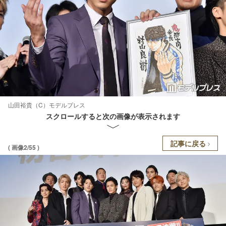
山田裕貴（C）モデルプレス
スクロールすると次の画像が表示されます
記事に戻る
( 画像2/55 )