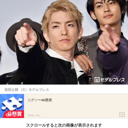
前田公輝 （C）モデルプレス
ジグソーde懸賞
PR
Ohte, Inc.
スクロールすると次の画像が表示されます