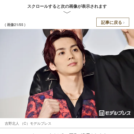
スクロールすると次の画像が表示されます
記事に戻る
( 画像21/55 )
吉野北人 （C）モデルプレス