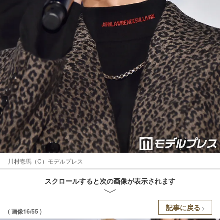
川村壱馬（C）モデルプレス
スクロールすると次の画像が表示されます
記事に戻る
( 画像16/55 )