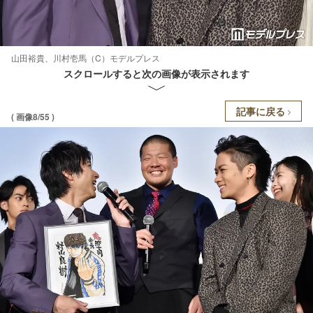
山田裕貴、川村壱馬（C）モデルプレス
スクロールすると次の画像が表示されます
記事に戻る
( 画像8/55 )