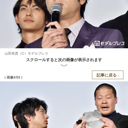
山田裕貴（C）モデルプレス
スクロールすると次の画像が表示されます
記事に戻る
( 画像4/55 )