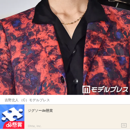
吉野北人 （C）モデルプレス
ジグソーde懸賞
PR
Ohte, Inc.