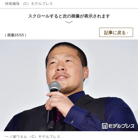
神尾楓珠 （C）モデルプレス
スクロールすると次の画像が表示されます
記事に戻る
( 画像25/55 )
一ノ瀬ワタル （C）モデルプレス