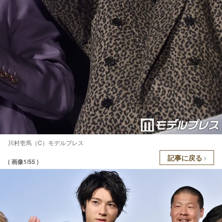
川村壱馬（C）モデルプレス
記事に戻る
( 画像1/55 )