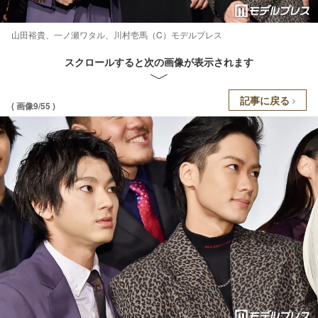
山田裕貴、一ノ瀬ワタル、川村壱馬（C）モデルプレス
スクロールすると次の画像が表示されます
記事に戻る
( 画像9/55 )