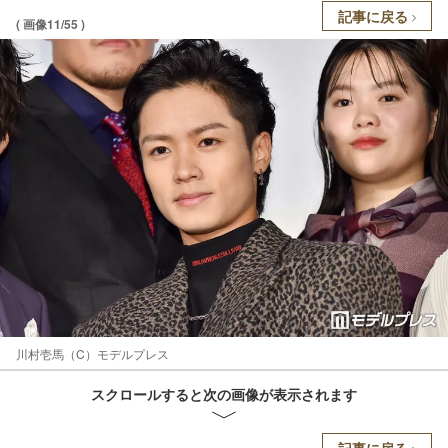
記事に戻る
( 画像11/55 )
川村壱馬（C）モデルプレス
スクロールすると次の画像が表示されます