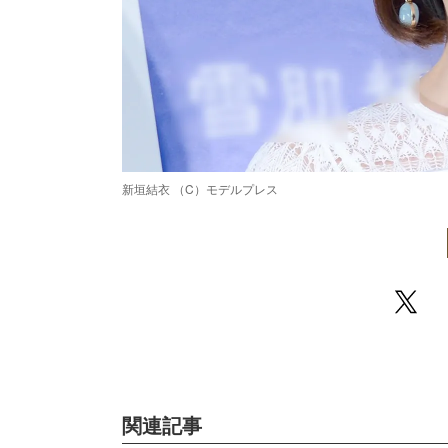
新垣結衣 （C）モデルプレス
関連記事