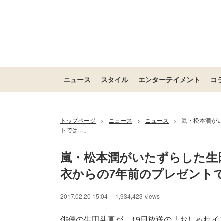
ニュース
スタイル
エンターテイメント
コ
トップページ
ニュース
ニュース
嵐・松本潤が
>
>
>
トでは…」
嵐・松本潤がいたずらした生
衣からの7年前のプレゼント
2017.02.20 15:04
1,934,423
views
俳優の生田斗真が、19日放送の「おしゃれイ