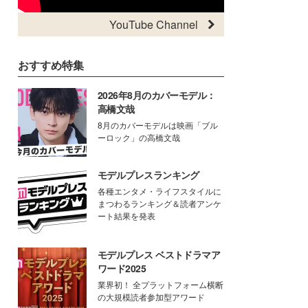
YouTube Channel
おすすめ特集
2026年8月のカバーモデル：
高橋文哉
8月のカバーモデルは映画「ブル
ーロック」の高橋文哉
モデルプレスランキング
各種エンタメ・ライフスタイルに
まつわるランキング＆読者アンケ
ート結果を発表
モデルプレス ベストドラマア
ワード2025
業界初！ 全プラットフォーム横断
の大規模読者参加型アワード