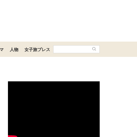
マ
人物
女子旅プレス