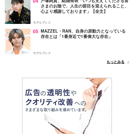
04
戸塚純貴、結婚発表「いつも支えてくださる皆
さまのお陰で、人生の節目を迎えられること、
心より感謝しております」【全文】
モデルプレス
05
MAZZEL・RAN、自身の原動力となっている
存在とは「1番身近で1番偉大な存在」
モデルプレス
もっとみる