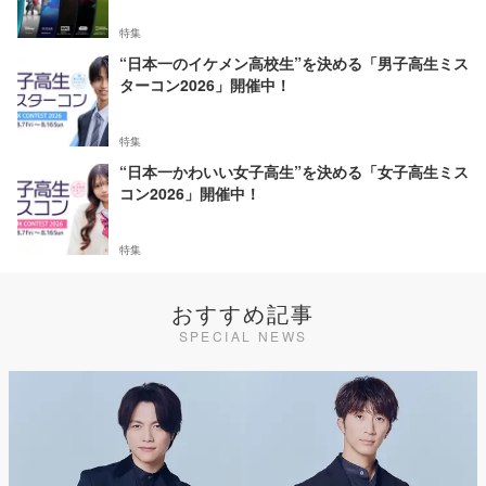
特集
“日本一のイケメン高校生”を決める「男子高生ミス
ターコン2026」開催中！
特集
“日本一かわいい女子高生”を決める「女子高生ミス
コン2026」開催中！
特集
おすすめ記事
SPECIAL NEWS