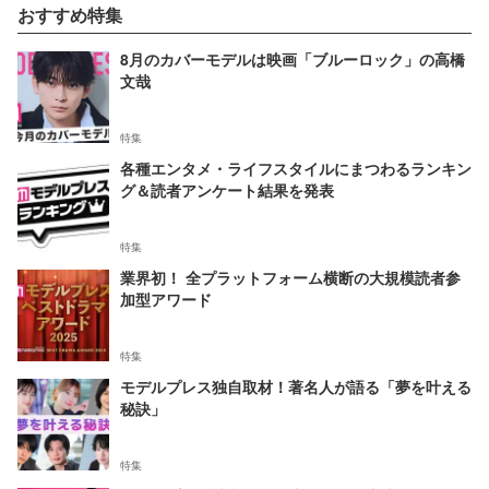
おすすめ特集
8月のカバーモデルは映画「ブルーロック」の高橋
文哉
特集
各種エンタメ・ライフスタイルにまつわるランキン
グ＆読者アンケート結果を発表
特集
業界初！ 全プラットフォーム横断の大規模読者参
加型アワード
特集
モデルプレス独自取材！著名人が語る「夢を叶える
秘訣」
特集