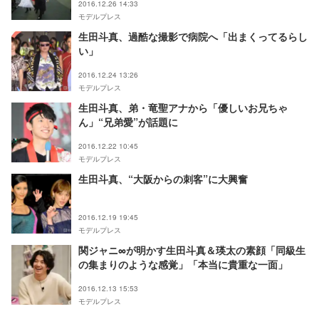
2016.12.26 14:33
モデルプレス
生田斗真、過酷な撮影で病院へ「出まくってるらし
い」
2016.12.24 13:26
モデルプレス
生田斗真、弟・竜聖アナから「優しいお兄ちゃ
ん」“兄弟愛”が話題に
2016.12.22 10:45
モデルプレス
生田斗真、“大阪からの刺客”に大興奮
2016.12.19 19:45
モデルプレス
関ジャニ∞が明かす生田斗真＆瑛太の素顔「同級生
の集まりのような感覚」「本当に貴重な一面」
2016.12.13 15:53
モデルプレス