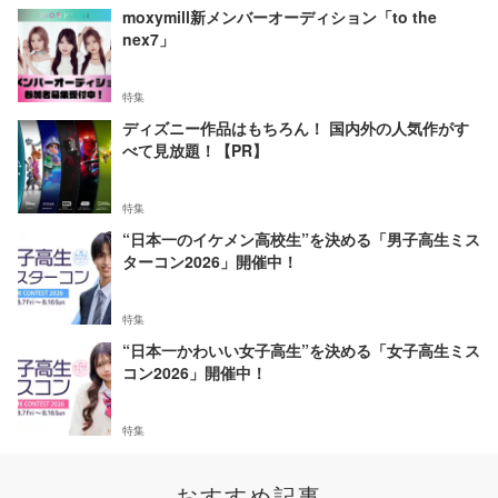
moxymill新メンバーオーディション「to the
nex7」
特集
ディズニー作品はもちろん！ 国内外の人気作がす
べて見放題！【PR】
特集
“日本一のイケメン高校生”を決める「男子高生ミス
ターコン2026」開催中！
特集
“日本一かわいい女子高生”を決める「女子高生ミス
コン2026」開催中！
特集
おすすめ記事