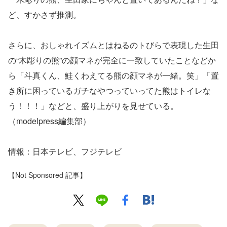
ど、すかさず推測。
さらに、おしゃれイズムとはねるのトびらで表現した生田
の“木彫りの熊”の顔マネが完全に一致していたことなどか
ら「斗真くん、鮭くわえてる熊の顔マネが一緒。笑」「置
き所に困っているガチなやつっていってた熊はトイレな
う！！！」などと、盛り上がりを見せている。
（modelpress編集部）
情報：日本テレビ、フジテレビ
【Not Sponsored 記事】