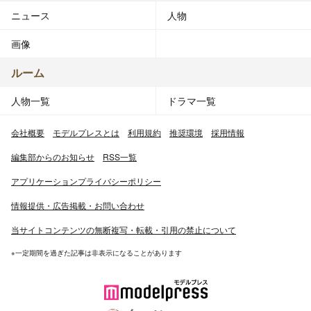
ニュース
人物
画像
ルーム
人物一覧
ドラマ一覧
会社概要
モデルプレスとは
利用規約
推奨環境
採用情報
編集部からのお知らせ
RSS一覧
アプリケーションプライバシーポリシー
情報提供・広告掲載・お問い合わせ
当サイトコンテンツの無断複写・転載・引用の禁止について
※一定期間を過ぎた記事は非表示になることがあります