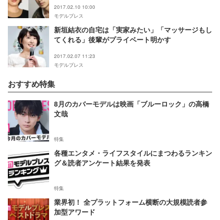
2017.02.10 10:00
モデルプレス
新垣結衣の自宅は「実家みたい」「マッサージもし
てくれる」後輩がプライベート明かす
2017.02.07 11:23
モデルプレス
おすすめ特集
8月のカバーモデルは映画「ブルーロック」の高橋
文哉
特集
各種エンタメ・ライフスタイルにまつわるランキン
グ＆読者アンケート結果を発表
特集
業界初！ 全プラットフォーム横断の大規模読者参
加型アワード