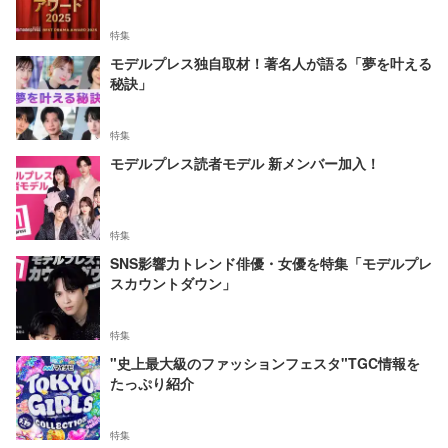
特集
モデルプレス独自取材！著名人が語る「夢を叶える
秘訣」
特集
モデルプレス読者モデル 新メンバー加入！
特集
SNS影響力トレンド俳優・女優を特集「モデルプレ
スカウントダウン」
特集
"史上最大級のファッションフェスタ"TGC情報を
たっぷり紹介
特集