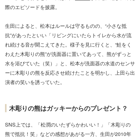
際のエピソードを披露。
生田によると、松本はルールは守るものの、“小さな抵
抗”があったといい「リビングにいたらトイレから水が流
れ続ける音が聞こえてきた。様子を見に行くと、“鮭をく
わえた木彫りの熊”が洗面器に置いてあって、熊がずっと
水を浴びていた（笑）」と、松本が洗面器の水道のセンサ
ーに木彫りの熊を反応させ続けたことを明かし、上田ら出
演者の笑いを誘っていた。
木彫りの熊はガッキーからのプレゼント？
SNS上では、「松潤のいたずらかわいい！」「木彫りの
熊で抵抗！笑」などの感想があがる一方、生田が2010年