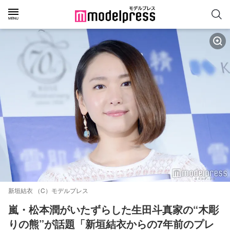
新垣結衣 （C）モデルプレス
嵐・松本潤がいたずらした生田斗真家の“木彫
りの熊”が話題「新垣結衣からの7年前のプレ