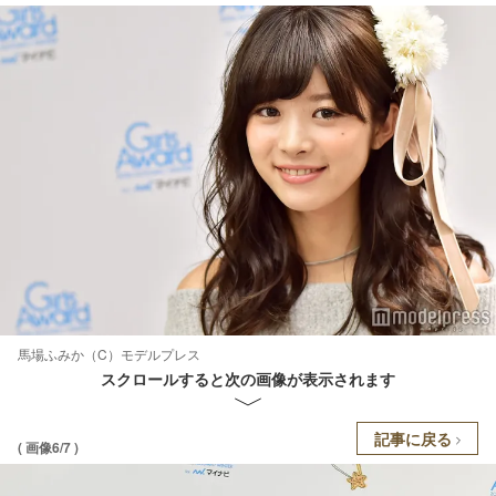
馬場ふみか（C）モデルプレス
スクロールすると次の画像が表示されます
記事に戻る
( 画像6/7 )