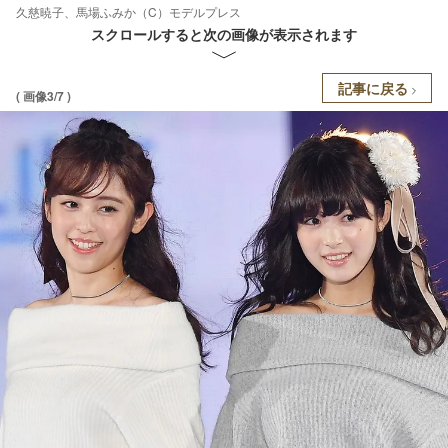
久慈暁子、馬場ふみか（C）モデルプレス
スクロールすると次の画像が表示されます
記事に戻る
( 画像3/7 )