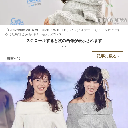
「GirlsAward 2016 AUTUMN／WINTER」バックステージでインタビューに
応じた馬場ふみか（C）モデルプレス
スクロールすると次の画像が表示されます
記事に戻る
( 画像2/7 )