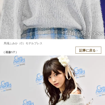
馬場ふみか（C）モデルプレス
記事に戻る
( 画像1/7 )