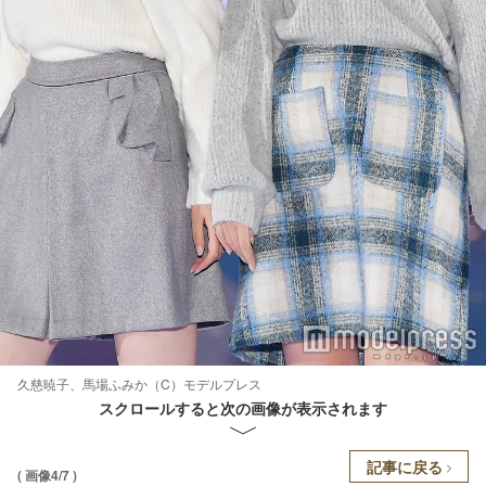
久慈暁子、馬場ふみか（C）モデルプレス
スクロールすると次の画像が表示されます
記事に戻る
( 画像4/7 )