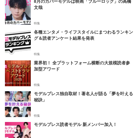
8月のカバーモデルは映画「ブルーロック」の高橋
文哉
特集
各種エンタメ・ライフスタイルにまつわるランキン
グ＆読者アンケート結果を発表
特集
業界初！ 全プラットフォーム横断の大規模読者参
加型アワード
特集
モデルプレス独自取材！著名人が語る「夢を叶える
秘訣」
特集
モデルプレス読者モデル 新メンバー加入！