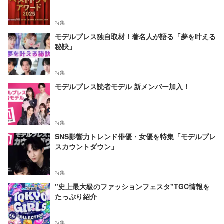
特集
モデルプレス独自取材！著名人が語る「夢を叶える
秘訣」
特集
モデルプレス読者モデル 新メンバー加入！
特集
SNS影響力トレンド俳優・女優を特集「モデルプレ
スカウントダウン」
特集
"史上最大級のファッションフェスタ"TGC情報を
たっぷり紹介
特集