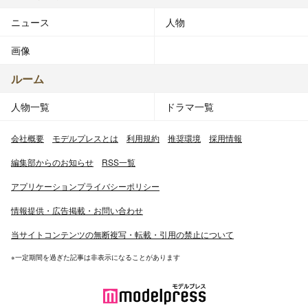
ニュース
人物
画像
ルーム
人物一覧
ドラマ一覧
会社概要
モデルプレスとは
利用規約
推奨環境
採用情報
編集部からのお知らせ
RSS一覧
アプリケーションプライバシーポリシー
情報提供・広告掲載・お問い合わせ
当サイトコンテンツの無断複写・転載・引用の禁止について
※一定期間を過ぎた記事は非表示になることがあります