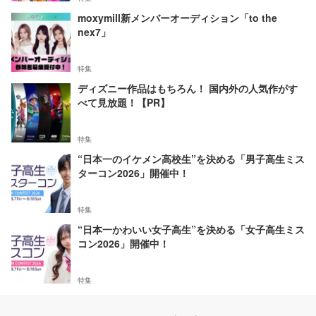
moxymill新メンバーオーディション「to the
nex7」
特集
ディズニー作品はもちろん！ 国内外の人気作がす
べて見放題！【PR】
特集
“日本一のイケメン高校生”を決める「男子高生ミス
ターコン2026」開催中！
特集
“日本一かわいい女子高生”を決める「女子高生ミス
コン2026」開催中！
特集