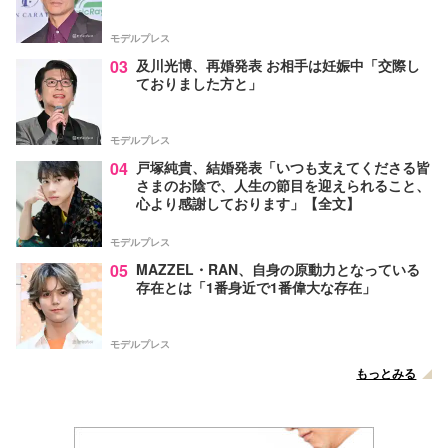
モデルプレス
03
及川光博、再婚発表 お相手は妊娠中「交際し
ておりました方と」
モデルプレス
04
戸塚純貴、結婚発表「いつも支えてくださる皆
さまのお陰で、人生の節目を迎えられること、
心より感謝しております」【全文】
モデルプレス
05
MAZZEL・RAN、自身の原動力となっている
存在とは「1番身近で1番偉大な存在」
モデルプレス
もっとみる