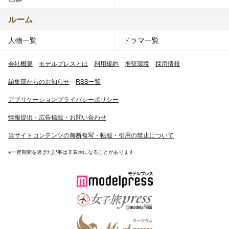
ルーム
人物一覧
ドラマ一覧
会社概要
モデルプレスとは
利用規約
推奨環境
採用情報
編集部からのお知らせ
RSS一覧
アプリケーションプライバシーポリシー
情報提供・広告掲載・お問い合わせ
当サイトコンテンツの無断複写・転載・引用の禁止について
※一定期間を過ぎた記事は非表示になることがあります