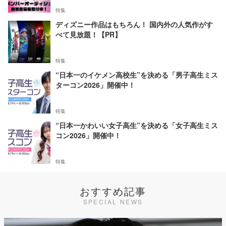
特集
ディズニー作品はもちろん！ 国内外の人気作がす
べて見放題！【PR】
特集
“日本一のイケメン高校生”を決める「男子高生ミス
ターコン2026」開催中！
特集
“日本一かわいい女子高生”を決める「女子高生ミス
コン2026」開催中！
特集
おすすめ記事
SPECIAL NEWS