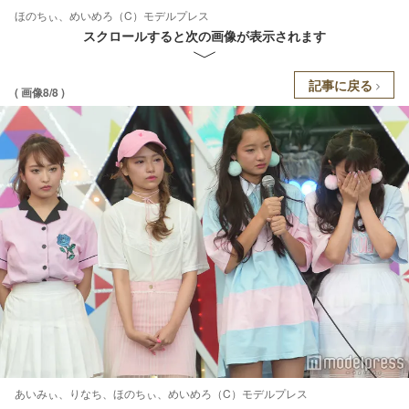
ほのちぃ、めいめろ（C）モデルプレス
スクロールすると次の画像が表示されます
記事に戻る
( 画像8/8 )
あいみぃ、りなち、ほのちぃ、めいめろ（C）モデルプレス