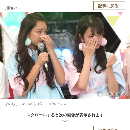
記事に戻る
( 画像2/8 )
ほのちぃ、めいめろ（C）モデルプレス
スクロールすると次の画像が表示されます