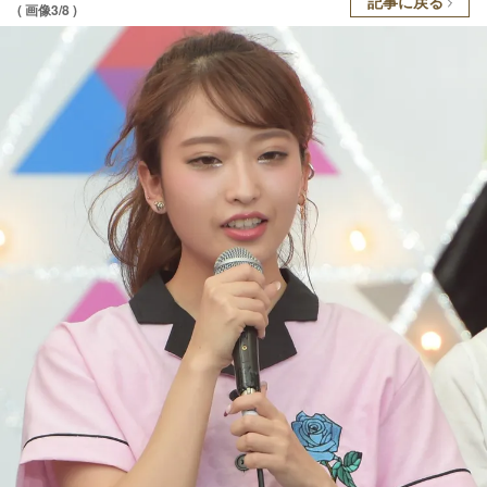
記事に戻る
( 画像3/8 )