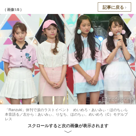
記事に戻る
( 画像1/8 )
「Ranzuki」休刊で涙のラストイベント めいめろ・あいみぃ・ほのちぃら
本音語る／左から：あいみぃ、りなち、ほのちぃ、めいめろ（C）モデルプ
レス
スクロールすると次の画像が表示されます