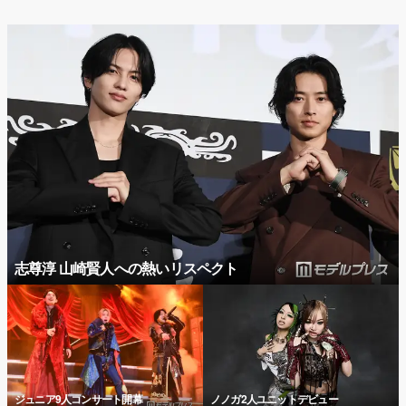
志尊淳 山崎賢人への熱いリスペクト
ジュニア9人コンサート開幕
ノノガ2人ユニットデビュー