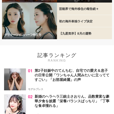
芸能界で海外移住の報告続々
初の海外単独ライブ決定
【九星気学】8月の運勢
グラマーツインハーフ作り方
記事ランキング
RANKING
01
第2子妊娠中のてんちむ、自宅での愛犬＆息子
の日常公開「ワンちゃん人間みたいに立ってて
すごい」「お部屋綺麗」の声
モデルプレス
02
新婚のヘラヘラ三銃士さおりん、品数豊富な豪
華夕食を披露「栄養バランスばっちり」「丁寧
な食卓憧れる」