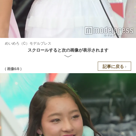
めいめろ（C）モデルプレス
スクロールすると次の画像が表示されます
記事に戻る
( 画像6/8 )