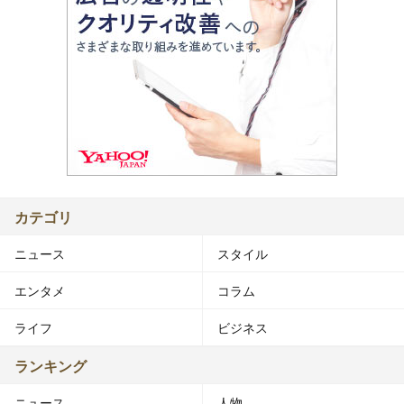
カテゴリ
ニュース
スタイル
エンタメ
コラム
ライフ
ビジネス
ランキング
ニュース
人物