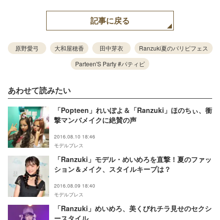
記事に戻る
原野愛弓
大和屋穂香
田中芽衣
Ranzuki夏のパリピフェス
Parteen'S Party #パティピ
あわせて読みたい
「Popteen」れいぽよ＆「Ranzuki」ほのちぃ、衝
撃マンバメイクに絶賛の声
2016.08.10 18:46
モデルプレス
「Ranzuki」モデル・めいめろを直撃！夏のファッ
ション＆メイク、スタイルキープは？
2016.08.09 18:40
モデルプレス
「Ranzuki」めいめろ、美くびれチラ見せのセクシ
ースタイル