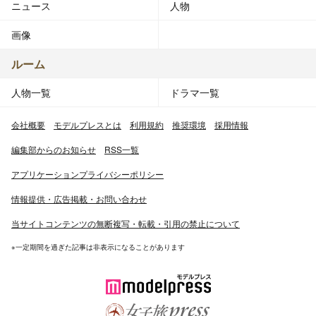
ニュース
人物
画像
ルーム
人物一覧
ドラマ一覧
会社概要
モデルプレスとは
利用規約
推奨環境
採用情報
編集部からのお知らせ
RSS一覧
アプリケーションプライバシーポリシー
情報提供・広告掲載・お問い合わせ
当サイトコンテンツの無断複写・転載・引用の禁止について
※一定期間を過ぎた記事は非表示になることがあります