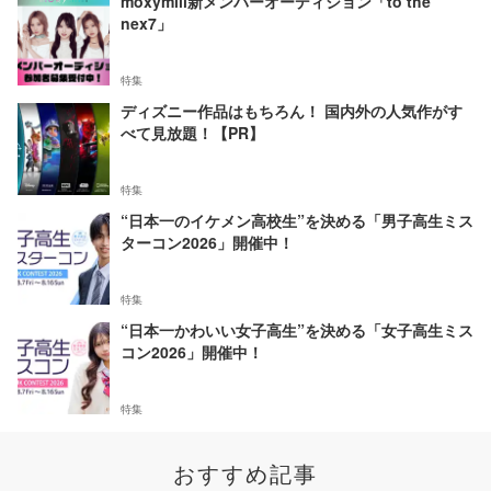
moxymill新メンバーオーディション「to the
nex7」
特集
ディズニー作品はもちろん！ 国内外の人気作がす
べて見放題！【PR】
特集
“日本一のイケメン高校生”を決める「男子高生ミス
ターコン2026」開催中！
特集
“日本一かわいい女子高生”を決める「女子高生ミス
コン2026」開催中！
特集
おすすめ記事