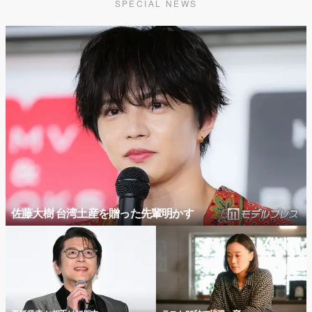
SPECIAL NEWS
佐藤大樹 台湾土産を贈った先輩明かす