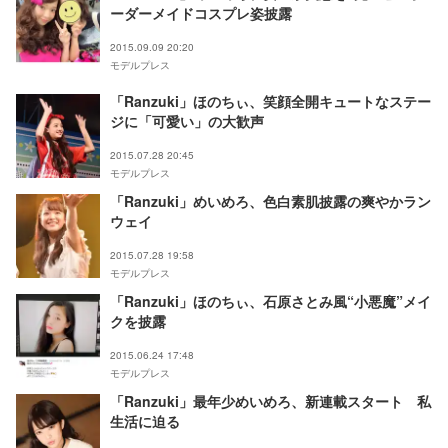
ーダーメイドコスプレ姿披露
2015.09.09 20:20
モデルプレス
「Ranzuki」ほのちぃ、笑顔全開キュートなステー
ジに「可愛い」の大歓声
2015.07.28 20:45
モデルプレス
「Ranzuki」めいめろ、色白素肌披露の爽やかラン
ウェイ
2015.07.28 19:58
モデルプレス
「Ranzuki」ほのちぃ、石原さとみ風“小悪魔”メイ
クを披露
2015.06.24 17:48
モデルプレス
「Ranzuki」最年少めいめろ、新連載スタート 私
生活に迫る