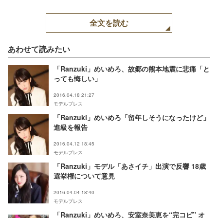
全文を読む
あわせて読みたい
「Ranzuki」めいめろ、故郷の熊本地震に悲痛「と
っても悔しい」
2016.04.18 21:27
モデルプレス
「Ranzuki」めいめろ「留年しそうになったけど」
進級を報告
2016.04.12 18:45
モデルプレス
「Ranzuki」モデル「あさイチ」出演で反響 18歳
選挙権について意見
2016.04.04 18:40
モデルプレス
「Ranzuki」めいめろ、安室奈美恵を“完コピ” オ