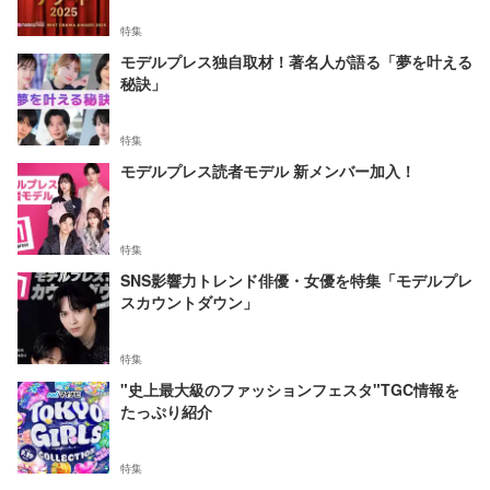
特集
モデルプレス独自取材！著名人が語る「夢を叶える
秘訣」
特集
モデルプレス読者モデル 新メンバー加入！
特集
SNS影響力トレンド俳優・女優を特集「モデルプレ
スカウントダウン」
特集
"史上最大級のファッションフェスタ"TGC情報を
たっぷり紹介
特集