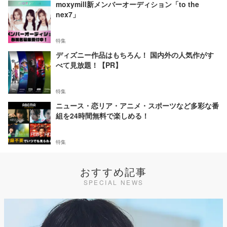
moxymill新メンバーオーディション「to the
nex7」
特集
ディズニー作品はもちろん！ 国内外の人気作がす
べて見放題！【PR】
特集
ニュース・恋リア・アニメ・スポーツなど多彩な番
組を24時間無料で楽しめる！
特集
おすすめ記事
SPECIAL NEWS