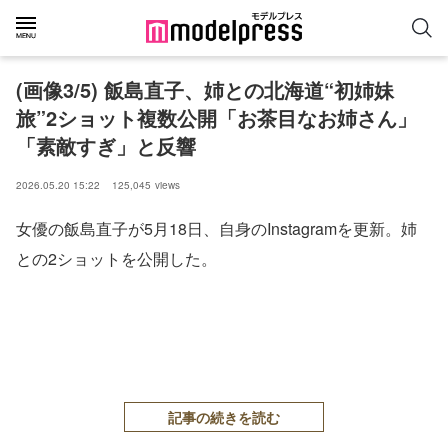
(画像3/5) 飯島直子、姉との北海道“初姉妹
旅”2ショット複数公開「お茶目なお姉さん」
「素敵すぎ」と反響
2026.05.20 15:22
125,045
views
女優の飯島直子が5月18日、自身のInstagramを更新。姉
との2ショットを公開した。
記事の続きを読む