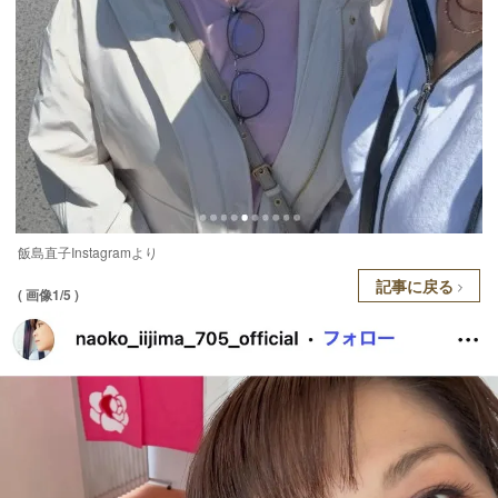
飯島直子Instagramより
記事に戻る
( 画像1/5 )