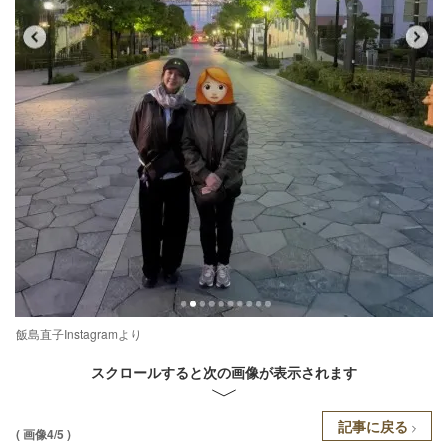
飯島直子Instagramより
スクロールすると次の画像が表示されます
記事に戻る
( 画像4/5 )