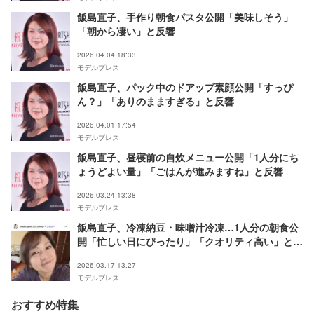
飯島直子、手作り朝食パスタ公開「美味しそう」
「朝から凄い」と反響
2026.04.04 18:33
モデルプレス
飯島直子、パック中のドアップ素顔公開「すっぴ
ん？」「ありのまますぎる」と反響
2026.04.01 17:54
モデルプレス
飯島直子、昼寝前の自炊メニュー公開「1人分にち
ょうどよい量」「ごはんが進みますね」と反響
2026.03.24 13:38
モデルプレス
飯島直子、冷凍納豆・味噌汁冷凍…1人分の朝食公
開「忙しい日にぴったり」「クオリティ高い」と反
響
2026.03.17 13:27
モデルプレス
おすすめ特集