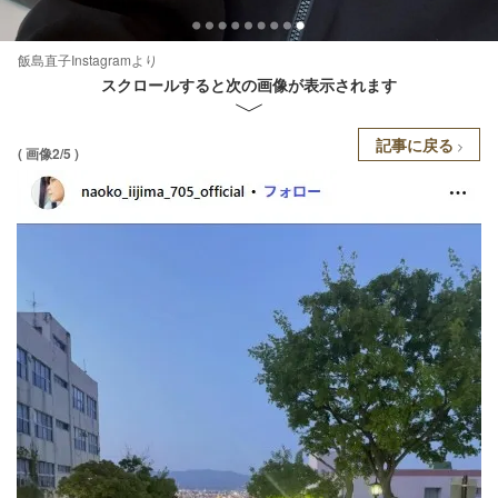
飯島直子Instagramより
スクロールすると次の画像が表示されます
記事に戻る
( 画像2/5 )