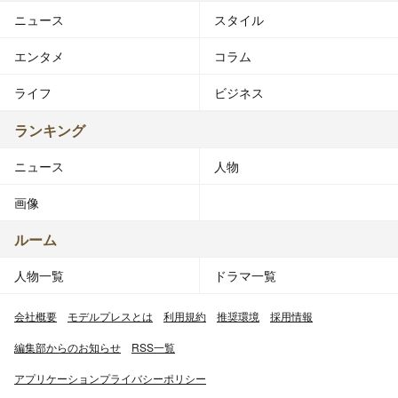
ニュース
スタイル
エンタメ
コラム
ライフ
ビジネス
ランキング
ニュース
人物
画像
ルーム
人物一覧
ドラマ一覧
会社概要
モデルプレスとは
利用規約
推奨環境
採用情報
編集部からのお知らせ
RSS一覧
アプリケーションプライバシーポリシー