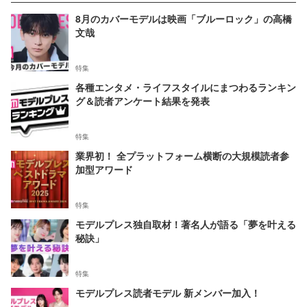
8月のカバーモデルは映画「ブルーロック」の高橋
文哉
特集
各種エンタメ・ライフスタイルにまつわるランキン
グ＆読者アンケート結果を発表
特集
業界初！ 全プラットフォーム横断の大規模読者参
加型アワード
特集
モデルプレス独自取材！著名人が語る「夢を叶える
秘訣」
特集
モデルプレス読者モデル 新メンバー加入！