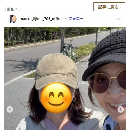
記事に戻る
( 画像3/5 )