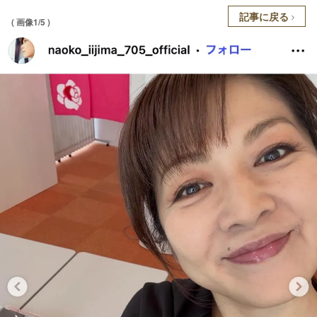
記事に戻る
( 画像1/5 )