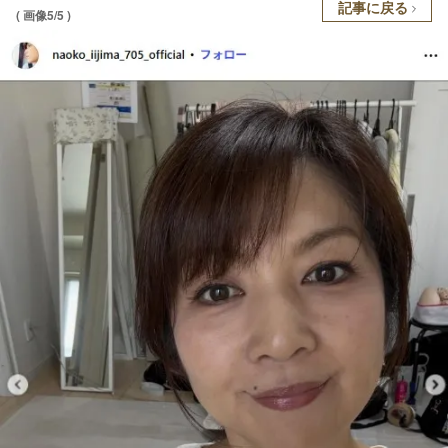
記事に戻る
( 画像5/5 )