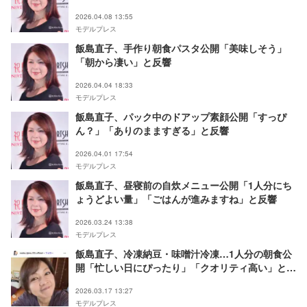
感湧く」の声
2026.04.08 13:55
モデルプレス
飯島直子、手作り朝食パスタ公開「美味しそう」
「朝から凄い」と反響
2026.04.04 18:33
モデルプレス
飯島直子、パック中のドアップ素顔公開「すっぴ
ん？」「ありのまますぎる」と反響
2026.04.01 17:54
モデルプレス
飯島直子、昼寝前の自炊メニュー公開「1人分にち
ょうどよい量」「ごはんが進みますね」と反響
2026.03.24 13:38
モデルプレス
飯島直子、冷凍納豆・味噌汁冷凍…1人分の朝食公
開「忙しい日にぴったり」「クオリティ高い」と反
響
2026.03.17 13:27
モデルプレス