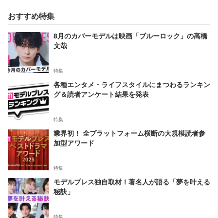
おすすめ特集
8月のカバーモデルは映画「ブルーロック」の高橋
文哉
特集
各種エンタメ・ライフスタイルにまつわるランキン
グ＆読者アンケート結果を発表
特集
業界初！ 全プラットフォーム横断の大規模読者参
加型アワード
特集
モデルプレス独自取材！著名人が語る「夢を叶える
秘訣」
特集