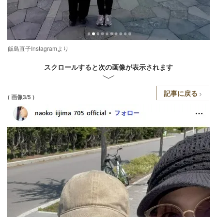
飯島直子Instagramより
スクロールすると次の画像が表示されます
記事に戻る
( 画像3/5 )