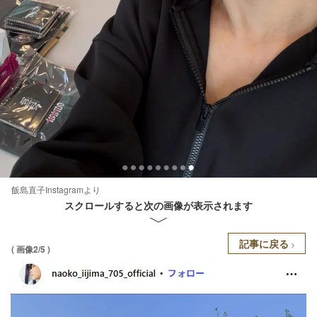
飯島直子Instagramより
スクロールすると次の画像が表示されます
記事に戻る
( 画像2/5 )