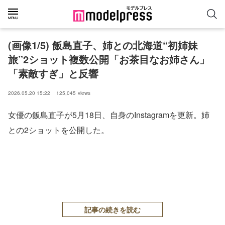
(画像1/5) 飯島直子、姉との北海道“初姉妹
旅”2ショット複数公開「お茶目なお姉さん」
「素敵すぎ」と反響
2026.05.20 15:22
125,045
views
女優の飯島直子が5月18日、自身のInstagramを更新。姉
との2ショットを公開した。
記事の続きを読む