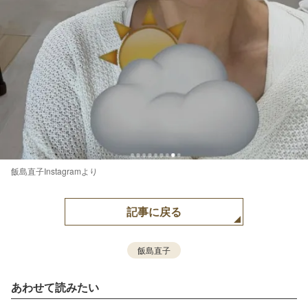
飯島直子Instagramより
記事に戻る
飯島直子
あわせて読みたい