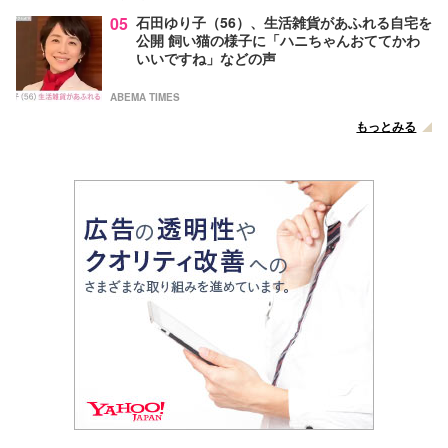
05
石田ゆり子（56）、生活雑貨があふれる自宅を
公開 飼い猫の様子に「ハニちゃんおててかわ
いいですね」などの声
ABEMA TIMES
もっとみる