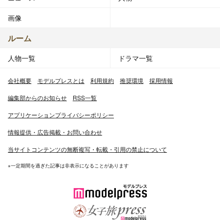
画像
ルーム
人物一覧
ドラマ一覧
会社概要
モデルプレスとは
利用規約
推奨環境
採用情報
編集部からのお知らせ
RSS一覧
アプリケーションプライバシーポリシー
情報提供・広告掲載・お問い合わせ
当サイトコンテンツの無断複写・転載・引用の禁止について
※一定期間を過ぎた記事は非表示になることがあります