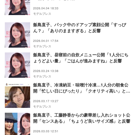
2026.04.04 18:33
モデルプレス
飯島直子、パック中のドアップ素顔公開「すっぴ
ん？」「ありのまますぎる」と反響
2026.04.01 17:54
モデルプレス
飯島直子、昼寝前の自炊メニュー公開「1人分にち
ょうどよい量」「ごはんが進みますね」と反響
2026.03.24 13:38
モデルプレス
飯島直子、冷凍納豆・味噌汁冷凍…1人分の朝食公
開「忙しい日にぴったり」「クオリティ高い」と反
響
2026.03.17 13:27
モデルプレス
飯島直子、工藤静香からの豪華差し入れショット公
開「センスある」「ちょうど良いサイズ感」と反響
2026.03.03 12:51