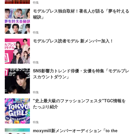
特集
モデルプレス独自取材！著名人が語る「夢を叶える
秘訣」
特集
モデルプレス読者モデル 新メンバー加入！
特集
SNS影響力トレンド俳優・女優を特集「モデルプレ
スカウントダウン」
特集
"史上最大級のファッションフェスタ"TGC情報を
たっぷり紹介
特集
moxymill新メンバーオーディション「to the