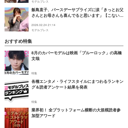
モデルプレス
飯島直子、バースデーサプライズに涙「きっとお父
さんとお母さんも喜んでると思います」【こないだ
おばさんって言われたよ】
2026.02.24 21:14
モデルプレス
おすすめ特集
8月のカバーモデルは映画「ブルーロック」の高橋
文哉
特集
各種エンタメ・ライフスタイルにまつわるランキン
グ＆読者アンケート結果を発表
特集
業界初！ 全プラットフォーム横断の大規模読者参
加型アワード