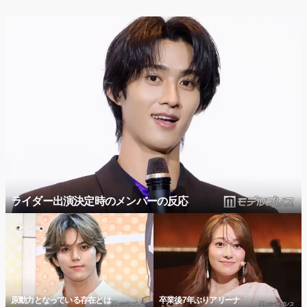
ライダー出演決定時のメンバーの反応
原動力となっている存在とは
卒業後7年ぶりアリーナ