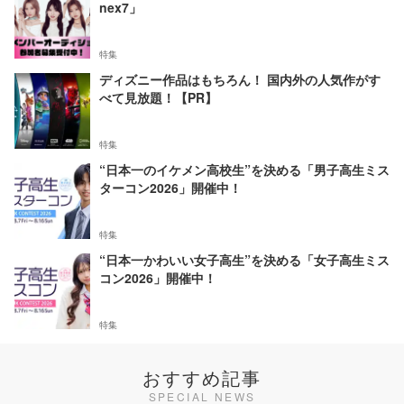
nex7」
特集
ディズニー作品はもちろん！ 国内外の人気作がす
べて見放題！【PR】
特集
“日本一のイケメン高校生”を決める「男子高生ミス
ターコン2026」開催中！
特集
“日本一かわいい女子高生”を決める「女子高生ミス
コン2026」開催中！
特集
おすすめ記事
SPECIAL NEWS