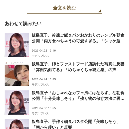
全文を読む
あわせて読みたい
飯島直子、冷凍ご飯＆パンおかわりのシンプル朝食
公開「両方食べちゃうの可愛すぎる」「シャケ瓶最
強」と反響
2026.04.22 16:16
モデルプレス
飯島直子、姉とファストフード店訪れた写真に反響
「雰囲気似てる」「めちゃくちゃ親近感」の声
2026.04.14 16:35
モデルプレス
飯島直子「おしゃれなカフェ風にはならず」な朝食
公開「十分美味しそう」「残り物の保存方法に親近
感湧く」の声
2026.04.08 13:55
モデルプレス
飯島直子、手作り朝食パスタ公開「美味しそう」
「朝から凄い」と反響