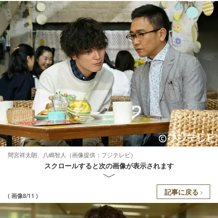
間宮祥太朗、八嶋智人（画像提供：フジテレビ）
スクロールすると次の画像が表示されます
記事に戻る
( 画像8/11 )