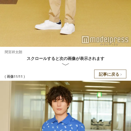
間宮祥太朗
スクロールすると次の画像が表示されます
記事に戻る
( 画像11/11 )