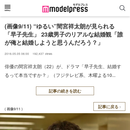
(画像9/11) “ゆるい”間宮祥太朗が見られる
「早子先生」 23歳男子のリアルな結婚観「誰
が俺と結婚しようと思うんだろう？」
2016.05.05 06:00
192,437
views
俳優の間宮祥太朗（22）が、ドラマ「早子先生、結婚す
るって本当ですか？」（フジテレビ系、木曜よる10...
記事の続きを読む
記事に戻る
( 画像9/11 )