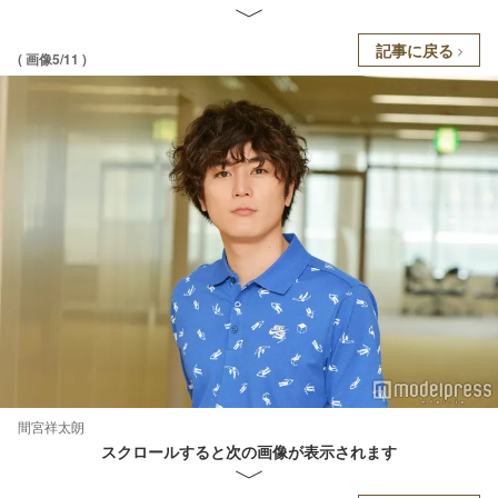
記事に戻る
( 画像5/11 )
間宮祥太朗
スクロールすると次の画像が表示されます