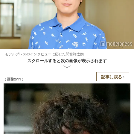
モデルプレスのインタビューに応じた間宮祥太朗
スクロールすると次の画像が表示されます
記事に戻る
( 画像2/11 )