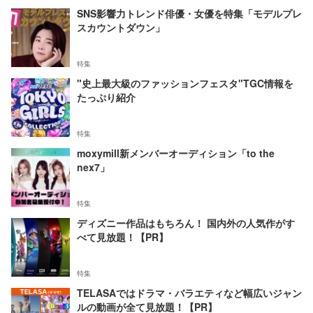
SNS影響力トレンド俳優・女優を特集「モデルプレ
スカウントダウン」
特集
"史上最大級のファッションフェスタ"TGC情報を
たっぷり紹介
特集
moxymill新メンバーオーディション「to the
nex7」
特集
ディズニー作品はもちろん！ 国内外の人気作がす
べて見放題！【PR】
特集
TELASAではドラマ・バラエティなど幅広いジャン
ルの動画が全て見放題！【PR】