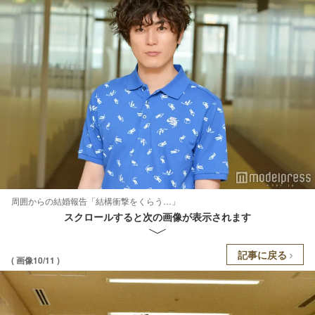
周囲からの結婚報告「結構衝撃をくらう…」
スクロールすると次の画像が表示されます
記事に戻る
( 画像10/11 )