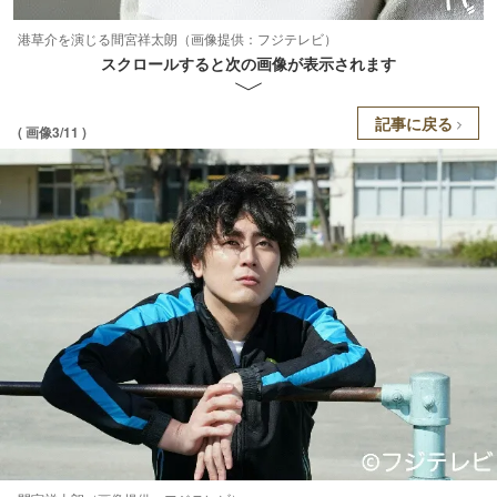
港草介を演じる間宮祥太朗（画像提供：フジテレビ）
スクロールすると次の画像が表示されます
記事に戻る
( 画像3/11 )