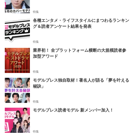
特集
各種エンタメ・ライフスタイルにまつわるランキン
グ＆読者アンケート結果を発表
特集
業界初！ 全プラットフォーム横断の大規模読者参
加型アワード
特集
モデルプレス独自取材！著名人が語る「夢を叶える
秘訣」
特集
モデルプレス読者モデル 新メンバー加入！
特集