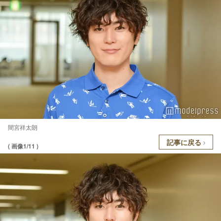
間宮祥太朗
記事に戻る
( 画像1/11 )