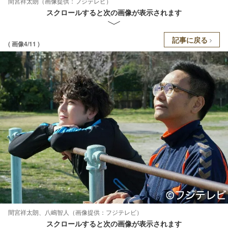
間宮祥太朗（画像提供：フジテレビ）
スクロールすると次の画像が表示されます
記事に戻る
( 画像4/11 )
間宮祥太朗、八嶋智人（画像提供：フジテレビ）
スクロールすると次の画像が表示されます