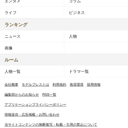
エンタメ
コラム
ライフ
ビジネス
ランキング
ニュース
人物
画像
ルーム
人物一覧
ドラマ一覧
会社概要
モデルプレスとは
利用規約
推奨環境
採用情報
編集部からのお知らせ
RSS一覧
アプリケーションプライバシーポリシー
情報提供・広告掲載・お問い合わせ
当サイトコンテンツの無断複写・転載・引用の禁止について