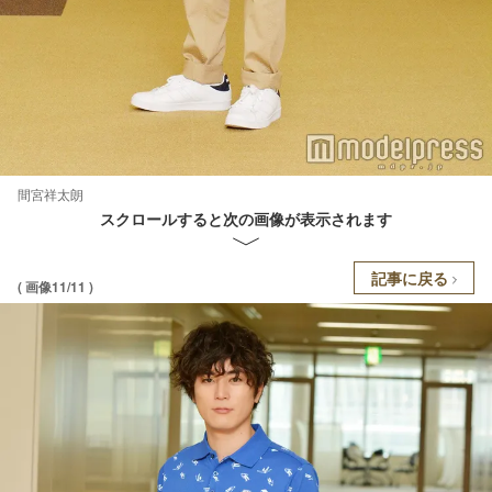
間宮祥太朗
スクロールすると次の画像が表示されます
記事に戻る
( 画像11/11 )