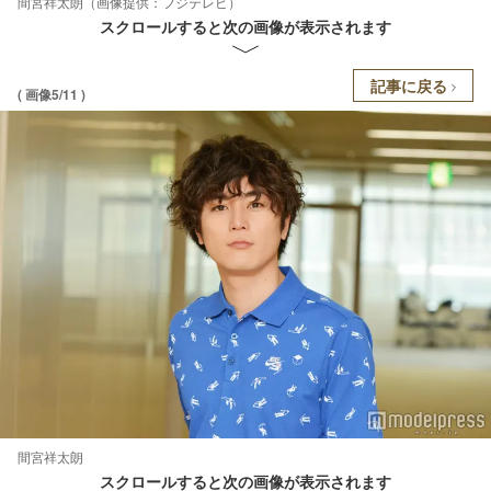
間宮祥太朗（画像提供：フジテレビ）
スクロールすると次の画像が表示されます
記事に戻る
( 画像5/11 )
間宮祥太朗
スクロールすると次の画像が表示されます