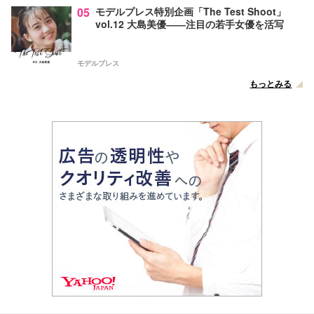
05
モデルプレス特別企画「The Test Shoot」
vol.12 大島美優――注目の若手女優を活写
モデルプレス
もっとみる