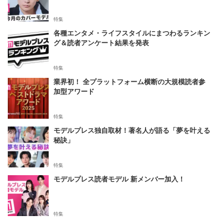
特集
各種エンタメ・ライフスタイルにまつわるランキン
グ＆読者アンケート結果を発表
特集
業界初！ 全プラットフォーム横断の大規模読者参
加型アワード
特集
モデルプレス独自取材！著名人が語る「夢を叶える
秘訣」
特集
モデルプレス読者モデル 新メンバー加入！
特集