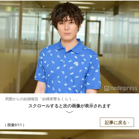
周囲からの結婚報告「結構衝撃をくらう…」
スクロールすると次の画像が表示されます
記事に戻る
( 画像9/11 )