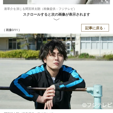
港草介を演じる間宮祥太朗（画像提供：フジテレビ）
スクロールすると次の画像が表示されます
記事に戻る
( 画像3/11 )