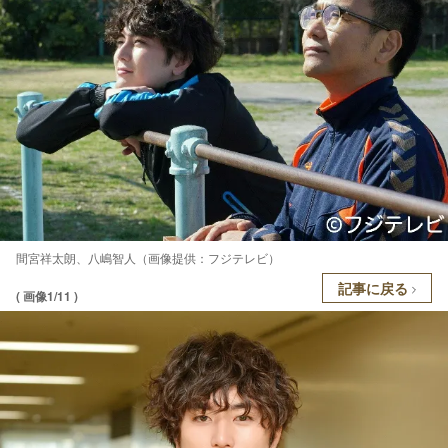
間宮祥太朗、八嶋智人（画像提供：フジテレビ）
記事に戻る
( 画像1/11 )