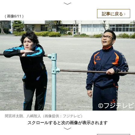
記事に戻る
( 画像6/11 )
間宮祥太朗、八嶋智人（画像提供：フジテレビ）
スクロールすると次の画像が表示されます