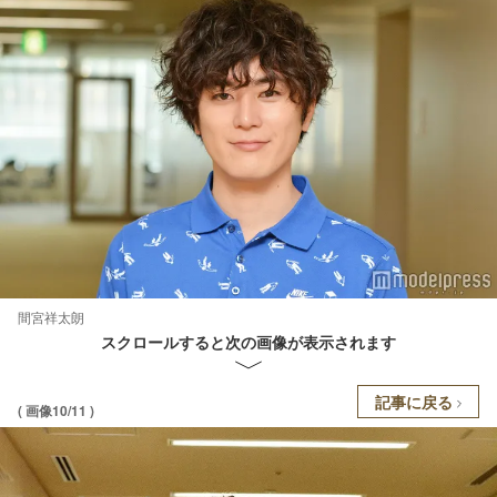
間宮祥太朗
スクロールすると次の画像が表示されます
記事に戻る
( 画像10/11 )