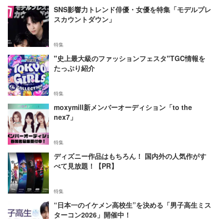
SNS影響力トレンド俳優・女優を特集「モデルプレ
スカウントダウン」
特集
"史上最大級のファッションフェスタ"TGC情報を
たっぷり紹介
特集
moxymill新メンバーオーディション「to the
nex7」
特集
ディズニー作品はもちろん！ 国内外の人気作がす
べて見放題！【PR】
特集
“日本一のイケメン高校生”を決める「男子高生ミス
ターコン2026」開催中！