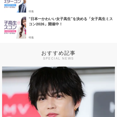
特集
“日本一かわいい女子高生”を決める「女子高生ミス
コン2026」開催中！
特集
おすすめ記事
SPECIAL NEWS