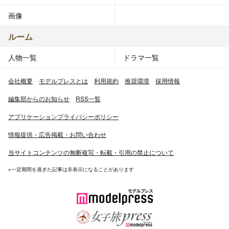
画像
ルーム
人物一覧
ドラマ一覧
会社概要
モデルプレスとは
利用規約
推奨環境
採用情報
編集部からのお知らせ
RSS一覧
アプリケーションプライバシーポリシー
情報提供・広告掲載・お問い合わせ
当サイトコンテンツの無断複写・転載・引用の禁止について
※一定期間を過ぎた記事は非表示になることがあります