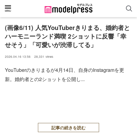
(画像6/11) 人気YouTuberきりまる、婚約者と
ハーモニーランド満喫 2ショットに反響「幸
せそう」「可愛いが渋滞してる」
2026.04.16 13:56
28,331
views
YouTuberのきりまるが4月14日、自身のInstagramを更
新。婚約者との2ショットを公開し...
記事の続きを読む