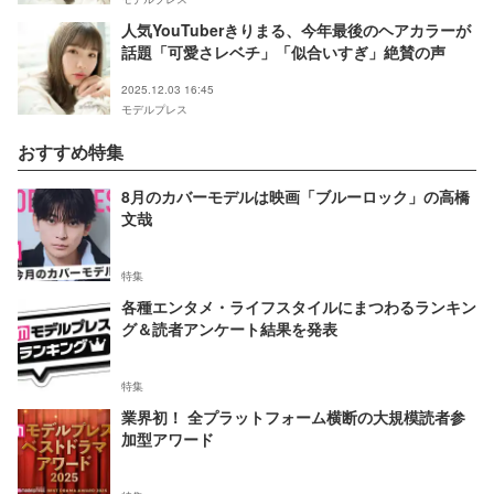
人気YouTuberきりまる、今年最後のヘアカラーが
話題「可愛さレベチ」「似合いすぎ」絶賛の声
2025.12.03 16:45
モデルプレス
おすすめ特集
8月のカバーモデルは映画「ブルーロック」の高橋
文哉
特集
各種エンタメ・ライフスタイルにまつわるランキン
グ＆読者アンケート結果を発表
特集
業界初！ 全プラットフォーム横断の大規模読者参
加型アワード