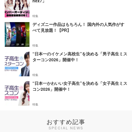
nex7」
特集
ディズニー作品はもちろん！ 国内外の人気作がす
べて見放題！【PR】
特集
“日本一のイケメン高校生”を決める「男子高生ミス
ターコン2026」開催中！
特集
“日本一かわいい女子高生”を決める「女子高生ミス
コン2026」開催中！
特集
おすすめ記事
SPECIAL NEWS