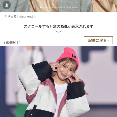
きりまるInstagramより
スクロールすると次の画像が表示されます
記事に戻る
( 画像5/11 )