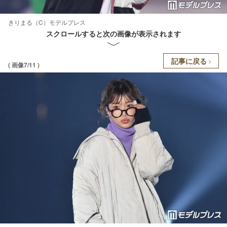
きりまる（C）モデルプレス
スクロールすると次の画像が表示されます
記事に戻る
( 画像7/11 )