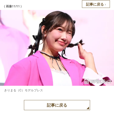
記事に戻る
( 画像11/11 )
きりまる（C）モデルプレス
記事に戻る