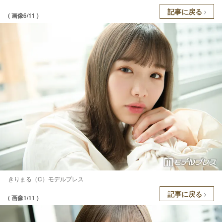
記事に戻る
( 画像6/11 )
きりまる（C）モデルプレス
記事に戻る
( 画像1/11 )