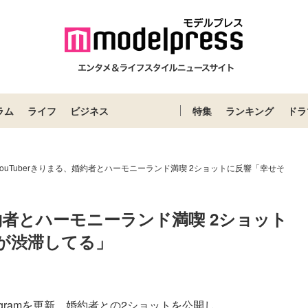
ラム
ライフ
ビジネス
特集
ランキング
ドラ
ouTuberきりまる、婚約者とハーモニーランド満喫 2ショットに反響「幸せそ
婚約者とハーモニーランド満喫 2ショット
が渋滞してる」
tagramを更新。婚約者との2ショットを公開し...