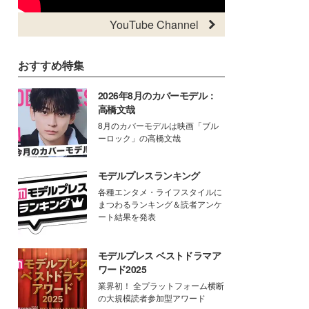
YouTube Channel
おすすめ特集
2026年8月のカバーモデル：
高橋文哉
8月のカバーモデルは映画「ブル
ーロック」の高橋文哉
モデルプレスランキング
各種エンタメ・ライフスタイルに
まつわるランキング＆読者アンケ
ート結果を発表
モデルプレス ベストドラマア
ワード2025
業界初！ 全プラットフォーム横断
の大規模読者参加型アワード