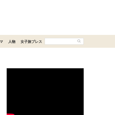
マ
人物
女子旅プレス