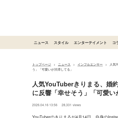
ニュース
スタイル
エンターテイメント
コ
トップページ
ニュース
インフルエンサー
人気Y
>
>
>
う」「可愛いが渋滞してる」
人気YouTuberきりまる、
に反響「幸せそう」「可愛い
2026.04.16 13:56
28,331
views
YouTuberのきりまるが4月14日、自身のIns