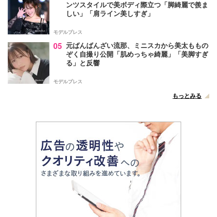
ンツスタイルで美ボディ際立つ「脚綺麗で羨ま
しい」「肩ライン美しすぎ」
モデルプレス
05
元ばんばんざい流那、ミニスカから美太ももの
ぞく自撮り公開「肌めっちゃ綺麗」「美脚すぎ
る」と反響
モデルプレス
もっとみる