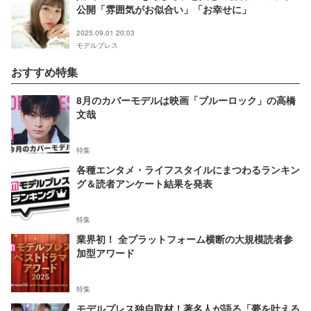
公開「雰囲気がお似合い」「お幸せに」
2025.09.01 20:03
モデルプレス
おすすめ特集
8月のカバーモデルは映画「ブルーロック」の高橋
文哉
特集
各種エンタメ・ライフスタイルにまつわるランキン
グ＆読者アンケート結果を発表
特集
業界初！ 全プラットフォーム横断の大規模読者参
加型アワード
特集
モデルプレス独自取材！著名人が語る「夢を叶える