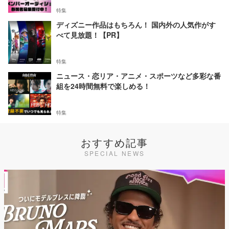
特集
ディズニー作品はもちろん！ 国内外の人気作がす
べて見放題！【PR】
特集
ニュース・恋リア・アニメ・スポーツなど多彩な番
組を24時間無料で楽しめる！
特集
おすすめ記事
SPECIAL NEWS