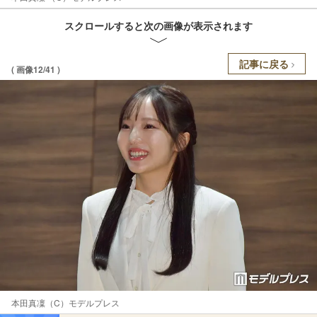
スクロールすると次の画像が表示されます
記事に戻る
( 画像12/41 )
本田真凜（C）モデルプレス