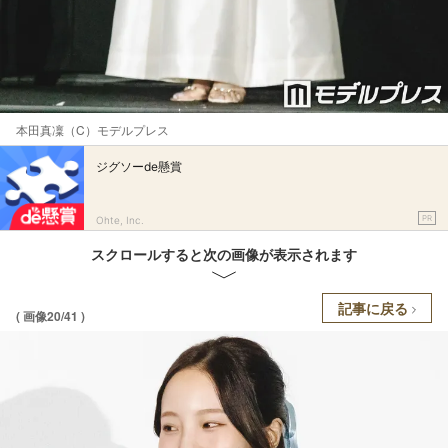
本田真凜（C）モデルプレス
ジグソーde懸賞
PR
Ohte, Inc.
スクロールすると次の画像が表示されます
記事に戻る
( 画像20/41 )