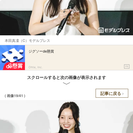
本田真凜（C）モデルプレス
ジグソーde懸賞
PR
Ohte, Inc.
スクロールすると次の画像が表示されます
記事に戻る
( 画像19/41 )