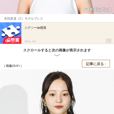
本田真凜（C）モデルプレス
ジグソーde懸賞
PR
Ohte, Inc.
スクロールすると次の画像が表示されます
記事に戻る
( 画像25/41 )