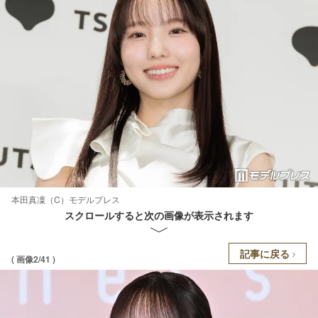
本田真凜（C）モデルプレス
スクロールすると次の画像が表示されます
記事に戻る
( 画像2/41 )