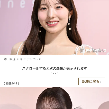
本田真凜（C）モデルプレス
スクロールすると次の画像が表示されます
記事に戻る
( 画像5/41 )