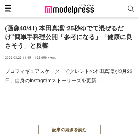
(画像40/41) 本田真凜“25秒ゆでて混ぜるだ
け”簡単手料理公開「参考になる」「健康に良
さそう」と反響
2026.03.23 11:45
162,656
views
プロフィギュアスケーターでタレントの本田真凜が3月22
日、自身のInstagramストーリーズを更新...
記事の続きを読む