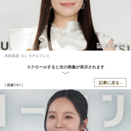
本田真凜（C）モデルプレス
スクロールすると次の画像が表示されます
記事に戻る
( 画像7/41 )