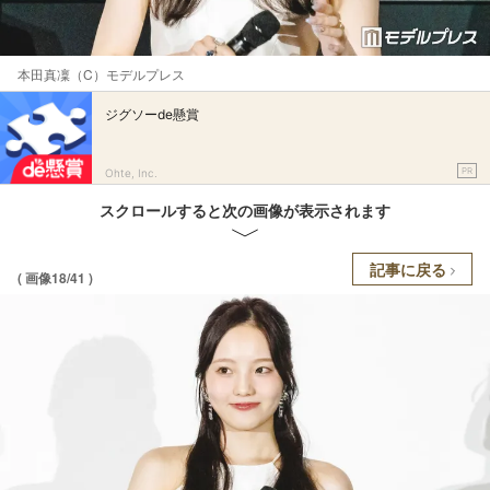
本田真凜（C）モデルプレス
ジグソーde懸賞
PR
Ohte, Inc.
スクロールすると次の画像が表示されます
記事に戻る
( 画像18/41 )