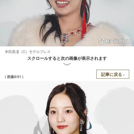
本田真凜（C）モデルプレス
スクロールすると次の画像が表示されます
記事に戻る
( 画像8/41 )