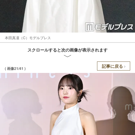
本田真凜（C）モデルプレス
スクロールすると次の画像が表示されます
記事に戻る
( 画像21/41 )