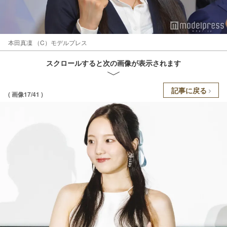
本田真凜 （C）モデルプレス
スクロールすると次の画像が表示されます
記事に戻る
( 画像17/41 )