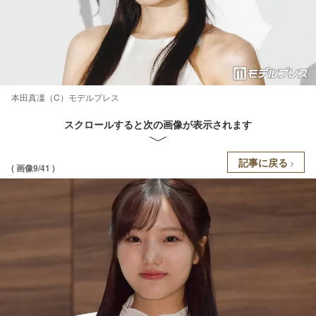
本田真凜（C）モデルプレス
スクロールすると次の画像が表示されます
記事に戻る
( 画像9/41 )