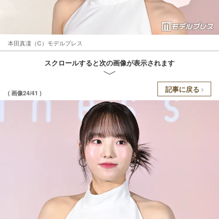
本田真凜（C）モデルプレス
スクロールすると次の画像が表示されます
記事に戻る
( 画像24/41 )