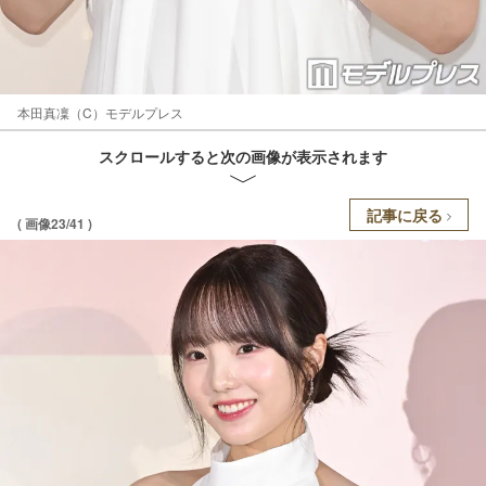
本田真凜（C）モデルプレス
スクロールすると次の画像が表示されます
記事に戻る
( 画像23/41 )