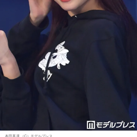
本田真凜 （C）モデルプレス