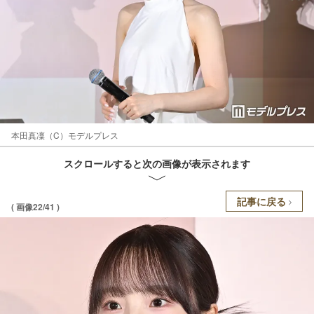
本田真凜（C）モデルプレス
スクロールすると次の画像が表示されます
記事に戻る
( 画像22/41 )