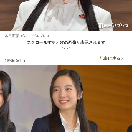
本田真凜（C）モデルプレス
スクロールすると次の画像が表示されます
記事に戻る
( 画像10/41 )