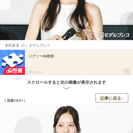
本田真凜（C）モデルプレス
ジグソーde懸賞
PR
Ohte, Inc.
スクロールすると次の画像が表示されます
記事に戻る
( 画像18/41 )