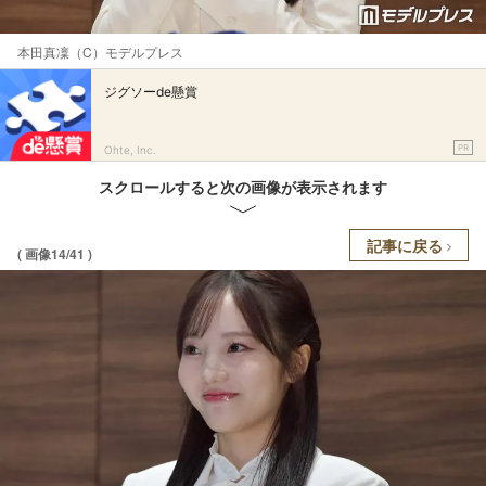
本田真凜（C）モデルプレス
ジグソーde懸賞
PR
Ohte, Inc.
スクロールすると次の画像が表示されます
記事に戻る
( 画像14/41 )