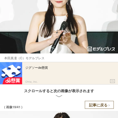
本田真凜（C）モデルプレス
ジグソーde懸賞
PR
Ohte, Inc.
スクロールすると次の画像が表示されます
記事に戻る
( 画像19/41 )