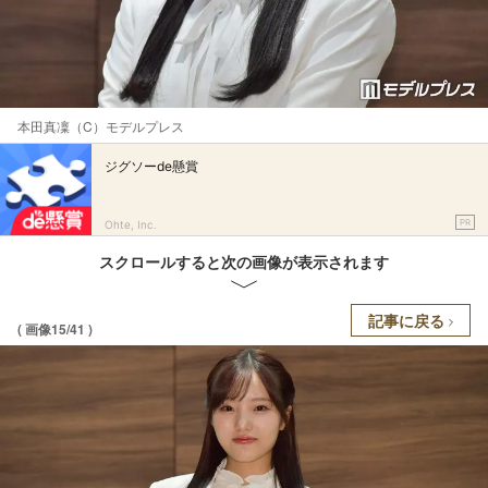
本田真凜（C）モデルプレス
ジグソーde懸賞
PR
Ohte, Inc.
スクロールすると次の画像が表示されます
記事に戻る
( 画像15/41 )