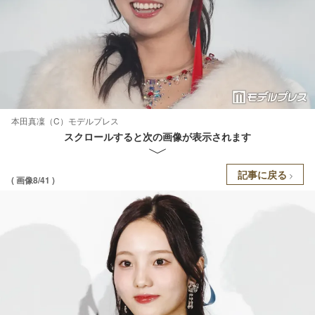
本田真凜（C）モデルプレス
スクロールすると次の画像が表示されます
記事に戻る
( 画像8/41 )