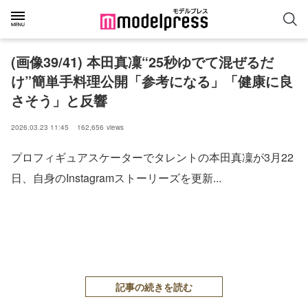
(画像39/41) 本田真凜“25秒ゆでて混ぜるだ
け”簡単手料理公開「参考になる」「健康に良
さそう」と反響
2026.03.23 11:45
162,656
views
プロフィギュアスケーターでタレントの本田真凜が3月22
日、自身のInstagramストーリーズを更新...
記事の続きを読む