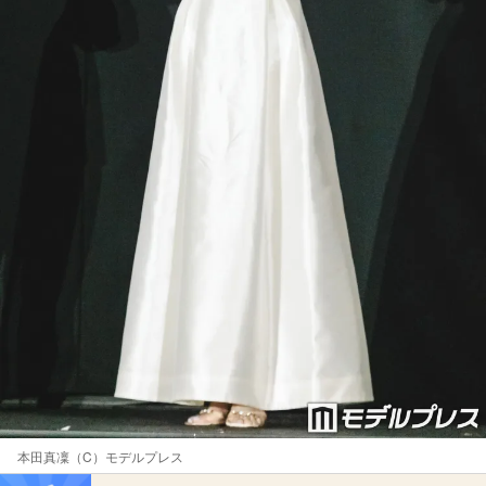
本田真凜（C）モデルプレス