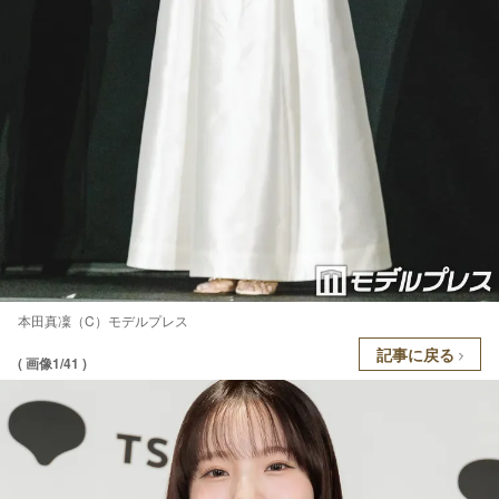
本田真凜（C）モデルプレス
記事に戻る
( 画像1/41 )