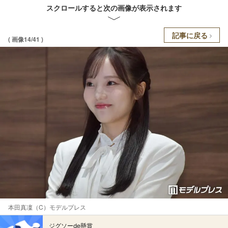
スクロールすると次の画像が表示されます
記事に戻る
( 画像14/41 )
本田真凜（C）モデルプレス
ジグソーde懸賞