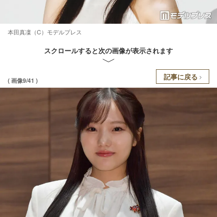
本田真凜（C）モデルプレス
スクロールすると次の画像が表示されます
記事に戻る
( 画像9/41 )