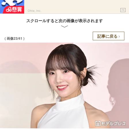
PR
Ohte, Inc.
スクロールすると次の画像が表示されます
記事に戻る
( 画像23/41 )