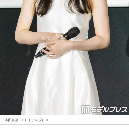
本田真凜（C）モデルプレス