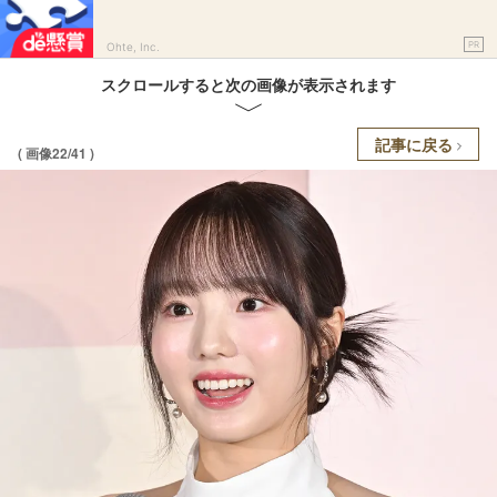
PR
Ohte, Inc.
スクロールすると次の画像が表示されます
記事に戻る
( 画像22/41 )