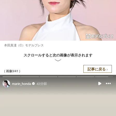
本田真凜（C）モデルプレス
スクロールすると次の画像が表示されます
記事に戻る
( 画像3/41 )