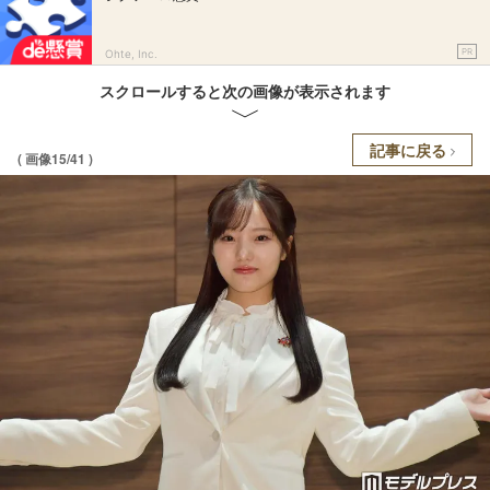
PR
Ohte, Inc.
スクロールすると次の画像が表示されます
記事に戻る
( 画像15/41 )