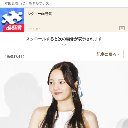
本田真凜 （C）モデルプレス
ジグソーde懸賞
PR
Ohte, Inc.
スクロールすると次の画像が表示されます
記事に戻る
( 画像17/41 )