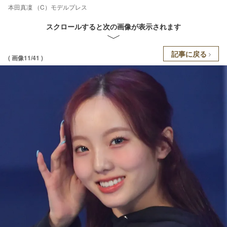
本田真凜 （C）モデルプレス
スクロールすると次の画像が表示されます
記事に戻る
( 画像11/41 )