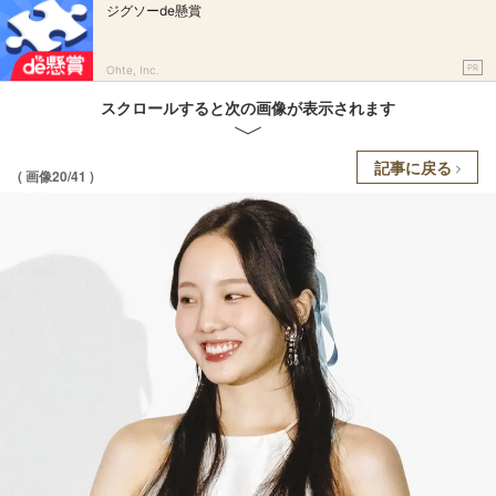
ジグソーde懸賞
PR
Ohte, Inc.
スクロールすると次の画像が表示されます
記事に戻る
( 画像20/41 )