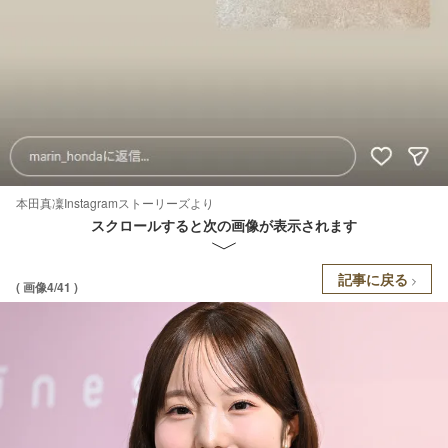
本田真凜Instagramストーリーズより
スクロールすると次の画像が表示されます
記事に戻る
( 画像4/41 )