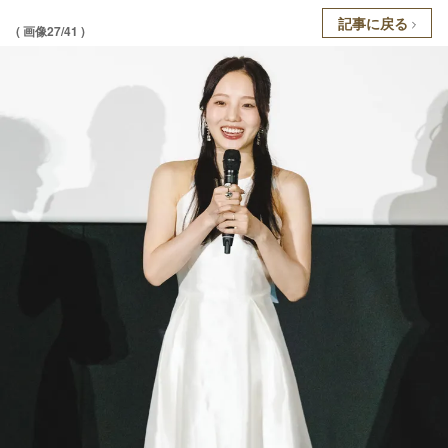
記事に戻る
( 画像27/41 )