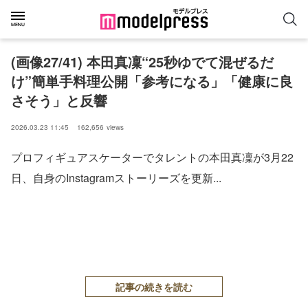
(画像27/41) 本田真凜“25秒ゆでて混ぜるだ
け”簡単手料理公開「参考になる」「健康に良
さそう」と反響
2026.03.23 11:45
162,656
views
プロフィギュアスケーターでタレントの本田真凜が3月22
日、自身のInstagramストーリーズを更新...
記事の続きを読む