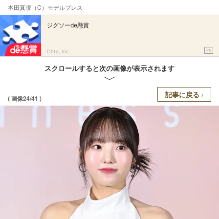
本田真凜（C）モデルプレス
ジグソーde懸賞
PR
Ohte, Inc.
スクロールすると次の画像が表示されます
記事に戻る
( 画像24/41 )