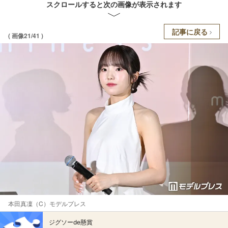
スクロールすると次の画像が表示されます
記事に戻る
( 画像21/41 )
本田真凜（C）モデルプレス
ジグソーde懸賞