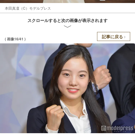
本田真凜（C）モデルプレス
スクロールすると次の画像が表示されます
記事に戻る
( 画像16/41 )