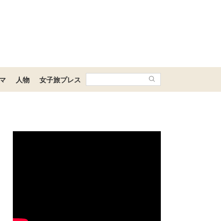
マ
人物
女子旅プレス