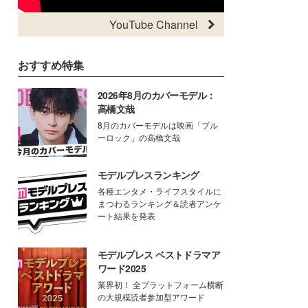
YouTube Channel
おすすめ特集
2026年8月のカバーモデル：
高橋文哉
8月のカバーモデルは映画「ブル
ーロック」の高橋文哉
モデルプレスランキング
各種エンタメ・ライフスタイルに
まつわるランキング＆読者アンケ
ート結果を発表
モデルプレス ベストドラマア
ワード2025
業界初！ 全プラットフォーム横断
の大規模読者参加型アワード