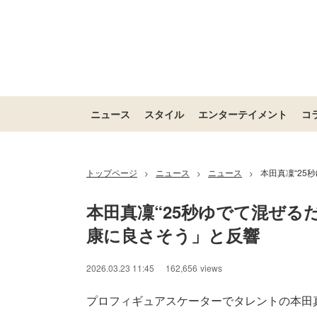
ニュース
スタイル
エンターテイメント
コ
トップページ
ニュース
ニュース
本田真凜“25
>
>
>
本田真凜“25秒ゆでて混ぜる
康に良さそう」と反響
2026.03.23 11:45
162,656
views
プロフィギュアスケーターでタレントの本田真凜が3