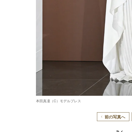
本田真凜（C）モデルプレス
前の写真へ