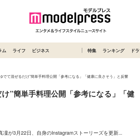
ラム
ライフ
ビジネス
特集
ランキング
ドラ
秒ゆでて混ぜるだけ”簡単手料理公開「参考になる」「健康に良さそう」と反響
だけ”簡単手料理公開「参考になる」「健
月22日、自身のInstagramストーリーズを更新...