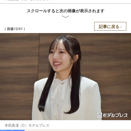
スクロールすると次の画像が表示されます
記事に戻る
( 画像12/41 )
本田真凜（C）モデルプレス