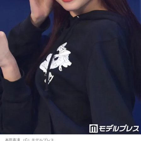
本田真凜 （C）モデルプレス