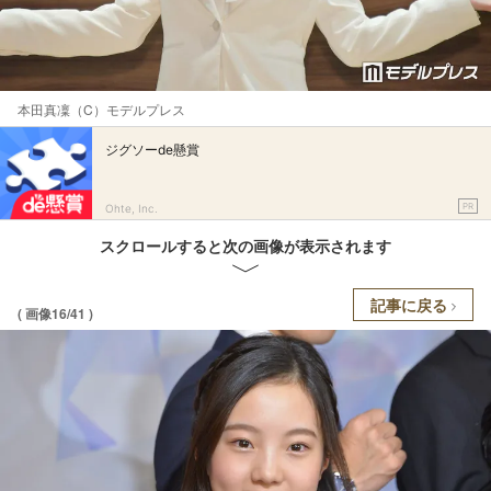
本田真凜（C）モデルプレス
ジグソーde懸賞
PR
Ohte, Inc.
スクロールすると次の画像が表示されます
記事に戻る
( 画像16/41 )