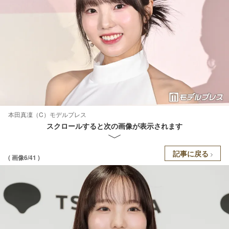
本田真凜（C）モデルプレス
スクロールすると次の画像が表示されます
記事に戻る
( 画像6/41 )