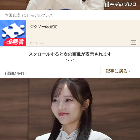
本田真凜（C）モデルプレス
ジグソーde懸賞
PR
Ohte, Inc.
スクロールすると次の画像が表示されます
記事に戻る
( 画像14/41 )