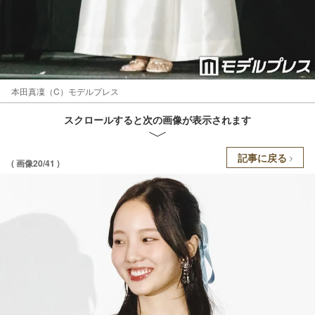
本田真凜（C）モデルプレス
スクロールすると次の画像が表示されます
記事に戻る
( 画像20/41 )