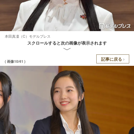
本田真凜（C）モデルプレス
スクロールすると次の画像が表示されます
記事に戻る
( 画像10/41 )