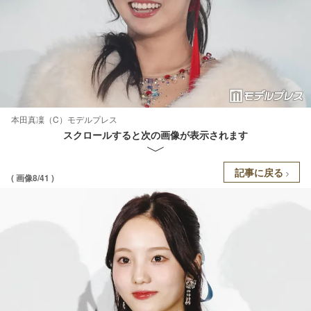
本田真凜（C）モデルプレス
スクロールすると次の画像が表示されます
記事に戻る
( 画像8/41 )