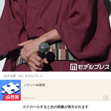
木戸大聖 （C）モデルプレス
ジグソーde懸賞
PR
Ohte, Inc.
スクロールすると次の画像が表示されます