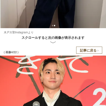
木戸大聖Instagramより
スクロールすると次の画像が表示されます
記事に戻る
( 画像4/22 )