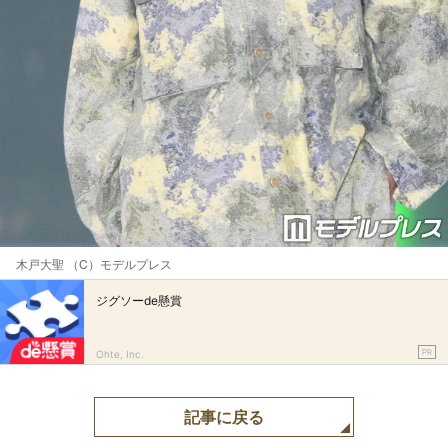
木戸大聖 （C）モデルプレス
ジグソーde懸賞
PR
Ohte, Inc.
記事に戻る