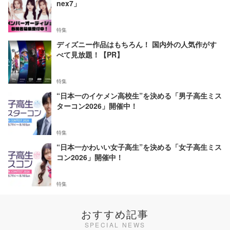
nex7」
特集
ディズニー作品はもちろん！ 国内外の人気作がす
べて見放題！【PR】
特集
“日本一のイケメン高校生”を決める「男子高生ミス
ターコン2026」開催中！
特集
“日本一かわいい女子高生”を決める「女子高生ミス
コン2026」開催中！
特集
おすすめ記事
SPECIAL NEWS