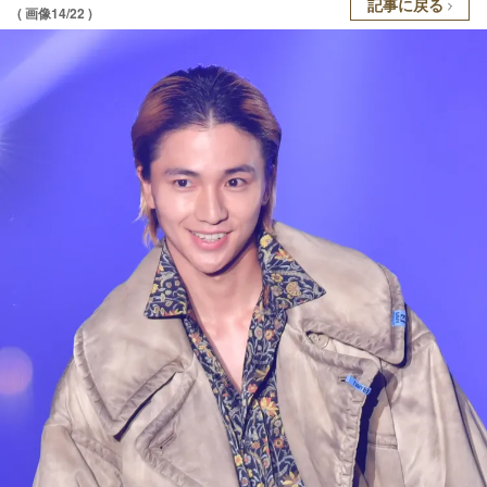
記事に戻る
( 画像14/22 )