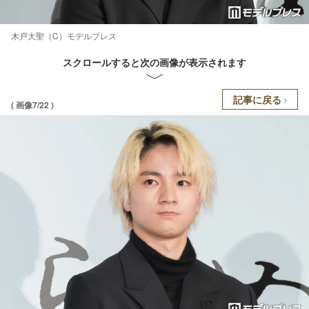
木戸大聖（C）モデルプレス
スクロールすると次の画像が表示されます
記事に戻る
( 画像7/22 )