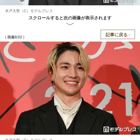
木戸大聖（C）モデルプレス
スクロールすると次の画像が表示されます
記事に戻る
( 画像8/22 )
木戸大聖（C）モデルプレス