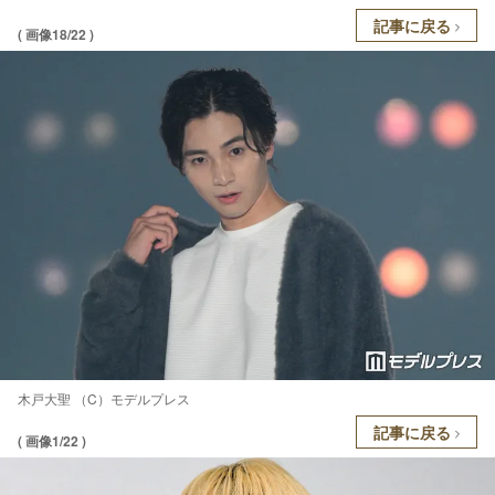
記事に戻る
( 画像18/22 )
木戸大聖 （C）モデルプレス
記事に戻る
( 画像1/22 )