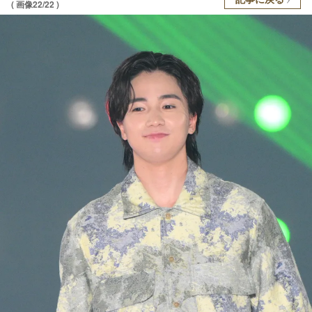
( 画像22/22 )