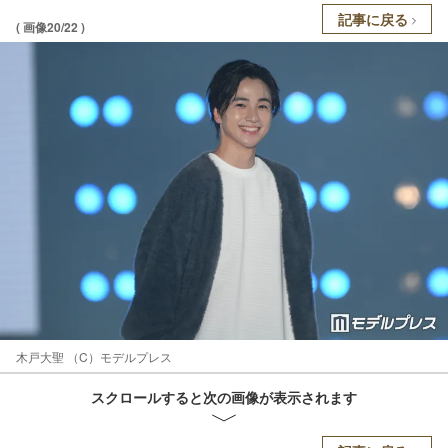
記事に戻る
( 画像20/22 )
木戸大聖 （C）モデルプレス
スクロールすると次の画像が表示されます