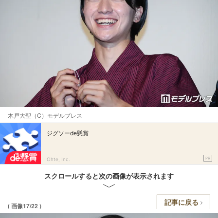
木戸大聖（C）モデルプレス
ジグソーde懸賞
PR
Ohte, Inc.
スクロールすると次の画像が表示されます
記事に戻る
( 画像17/22 )