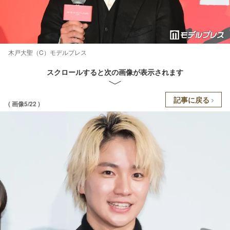
木戸大聖（C）モデルプレス
スクロールすると次の画像が表示されます
記事に戻る
( 画像5/22 )