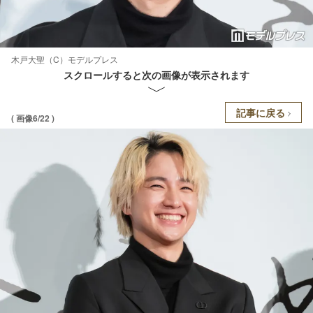
木戸大聖（C）モデルプレス
スクロールすると次の画像が表示されます
記事に戻る
( 画像6/22 )