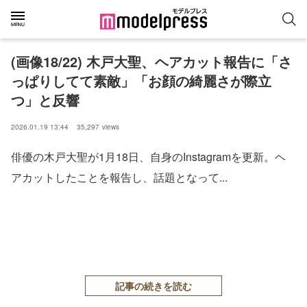
(画像18/22) 木戸大聖、ヘアカット報告に「さ
っぱりしてて素敵」「お顔の綺麗さが際立
つ」と反響
2026.01.19 13:44
35,297
views
俳優の木戸大聖が1月18日、自身のInstagramを更新。ヘ
アカットしたことを報告し、話題となって...
記事の続きを読む