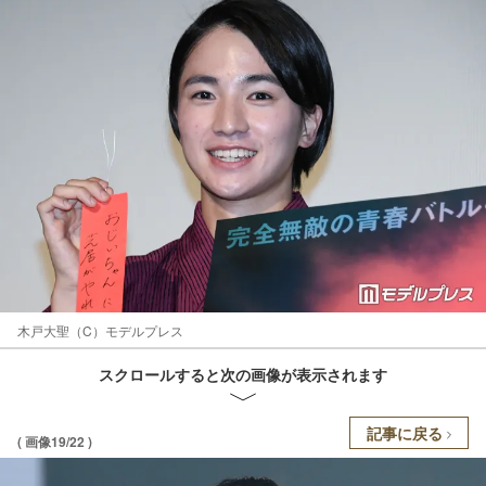
木戸大聖（C）モデルプレス
スクロールすると次の画像が表示されます
記事に戻る
( 画像19/22 )