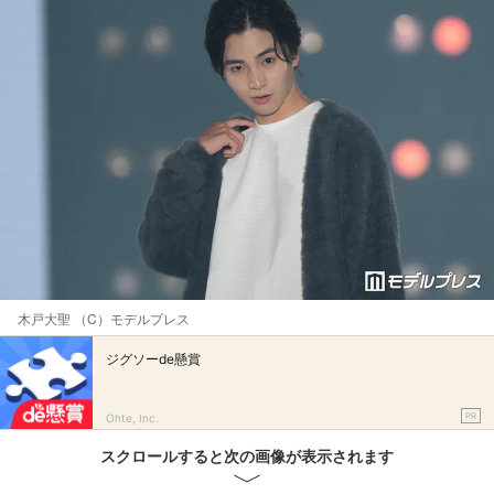
木戸大聖 （C）モデルプレス
ジグソーde懸賞
PR
Ohte, Inc.
スクロールすると次の画像が表示されます