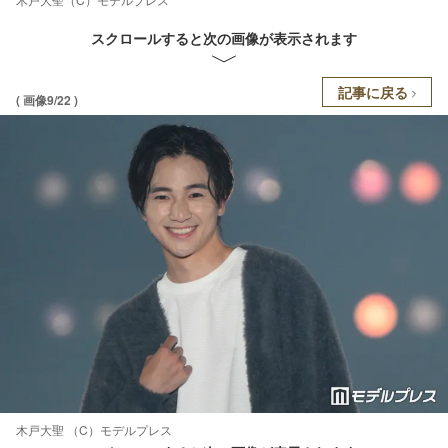
スクロールすると次の画像が表示されます
記事に戻る
( 画像9/22 )
木戸大聖 （C）モデルプレス