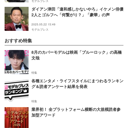
モデルプレス
ダイアン津田「違和感しかないやろ」イケメン俳優
2人とゴルフへ「何繋がり？」「豪華」の声
2025.05.22 15:49
モデルプレス
おすすめ特集
8月のカバーモデルは映画「ブルーロック」の高橋
文哉
特集
各種エンタメ・ライフスタイルにまつわるランキン
グ＆読者アンケート結果を発表
特集
業界初！ 全プラットフォーム横断の大規模読者参
加型アワード