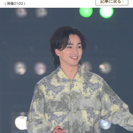
記事に戻る
( 画像21/22 )