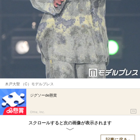
木戸大聖 （C）モデルプレス
ジグソーde懸賞
PR
Ohte, Inc.
スクロールすると次の画像が表示されます
記事に戻る