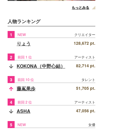
もっとみる
人物ランキング
1
NEW
クリエイター
りょう
128,672 pt.
2
前回 1 位
アーティスト
KOKONA（中野心結）
82,714 pt.
3
前回 10 位
タレント
藤嶌果歩
51,705 pt.
4
前回 2 位
アーティスト
ASHA
47,056 pt.
5
NEW
女優