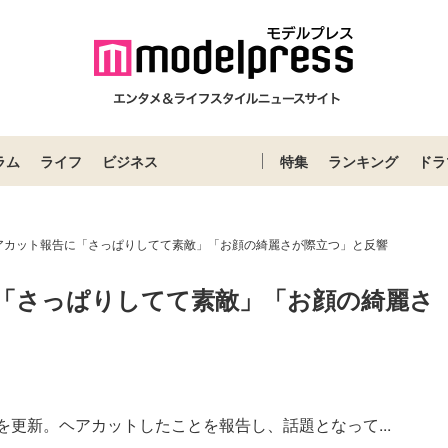
ラム
ライフ
ビジネス
特集
ランキング
ドラ
アカット報告に「さっぱりしてて素敵」「お顔の綺麗さが際立つ」と反響
「さっぱりしてて素敵」「お顔の綺麗さ
amを更新。ヘアカットしたことを報告し、話題となって...