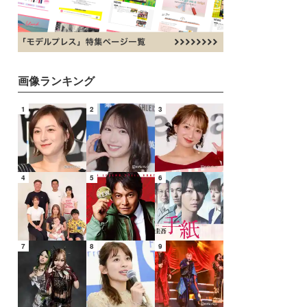
画像ランキング
1
2
3
4
5
6
7
8
9