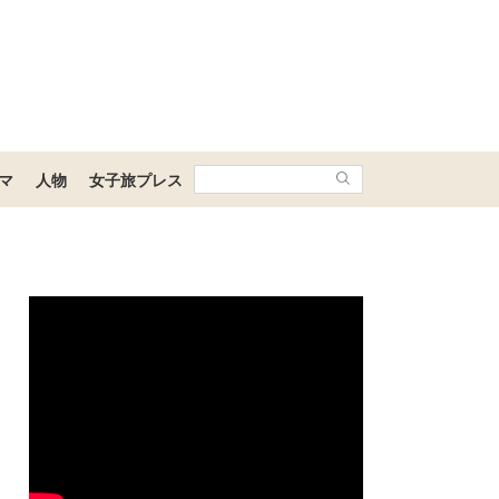
マ
人物
女子旅プレス