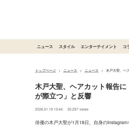
ニュース
スタイル
エンターテイメント
コ
トップページ
ニュース
ニュース
木戸大聖、ヘ
>
>
>
木戸大聖、ヘアカット報告に
が際立つ」と反響
2026.01.19 13:44
35,297
views
俳優の木戸大聖が1月18日、自身のInstagr