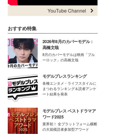
YouTube Channel
おすすめ特集
2026年8月のカバーモデル：
高橋文哉
8月のカバーモデルは映画「ブル
ーロック」の高橋文哉
モデルプレスランキング
各種エンタメ・ライフスタイルに
まつわるランキング＆読者アンケ
ート結果を発表
モデルプレス ベストドラマア
ワード2025
業界初！ 全プラットフォーム横断
の大規模読者参加型アワード