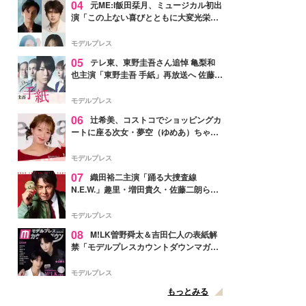
04
元ME:I飯田栞月、ミュージカル初出
演「この上ない喜びとともに大変光栄」
4年ぶり上演「ファントム」城田優らキ
ャスト発表
モデルプレス
05
テレ東、東野圭吾さん追悼 亀梨和
也主演「東野圭吾 手紙」再放送へ 佐藤隆
太・本田翼・中村倫也ら出演
モデルプレス
06
辻希美、コストコでショッピングカ
ートに座る次女・夢空（ゆめあ）ちゃん
の姿公開「乗りこなしてる感じが可愛す
ぎ」「成長を感じる」の声
モデルプレス
07
織田裕二主演「踊る大捜査線
N.E.W.」趣里・増田貴久・佐藤二朗ら新
メンバー紹介映像解禁 各キャラクター象
徴する“謎のキーワード”も
モデルプレス
08
M!LK曽野舜太＆吉田仁人の表紙解
禁「モデルプレスカウントダウンマガジ
ン」巻頭に登場
モデルプレス
もっとみる