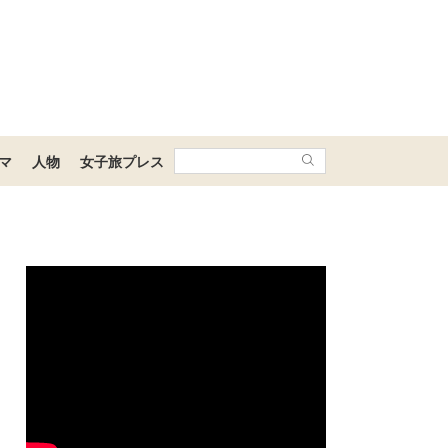
マ
人物
女子旅プレス