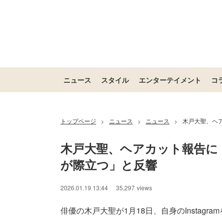
ニュース
スタイル
エンターテイメント
コ
トップページ
ニュース
ニュース
木戸大聖、ヘ
>
>
>
木戸大聖、ヘアカット報告に
が際立つ」と反響
2026.01.19 13:44
35,297
views
俳優の木戸大聖が1月18日、自身のInstagr