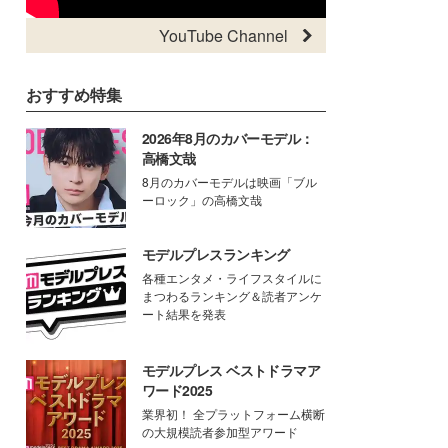
YouTube Channel
おすすめ特集
2026年8月のカバーモデル：
高橋文哉
8月のカバーモデルは映画「ブル
ーロック」の高橋文哉
モデルプレスランキング
各種エンタメ・ライフスタイルに
まつわるランキング＆読者アンケ
ート結果を発表
モデルプレス ベストドラマア
ワード2025
業界初！ 全プラットフォーム横断
の大規模読者参加型アワード