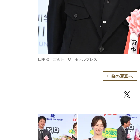
田中泯、吉沢亮（C）モデルプレス
前の写真へ