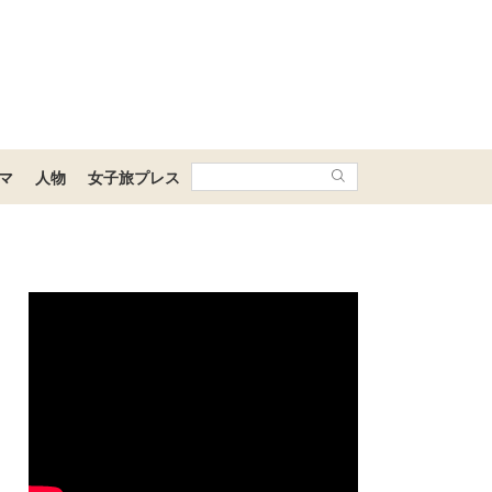
マ
人物
女子旅プレス