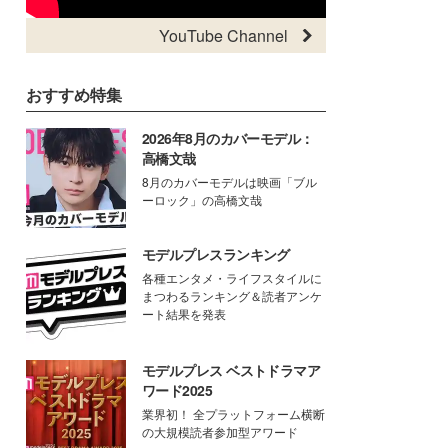
YouTube Channel
おすすめ特集
2026年8月のカバーモデル：
高橋文哉
8月のカバーモデルは映画「ブル
ーロック」の高橋文哉
モデルプレスランキング
各種エンタメ・ライフスタイルに
まつわるランキング＆読者アンケ
ート結果を発表
モデルプレス ベストドラマア
ワード2025
業界初！ 全プラットフォーム横断
の大規模読者参加型アワード