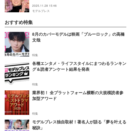
2025.11.28 15:46
モデルプレス
おすすめ特集
8月のカバーモデルは映画「ブルーロック」の高橋
文哉
特集
各種エンタメ・ライフスタイルにまつわるランキン
グ＆読者アンケート結果を発表
特集
業界初！ 全プラットフォーム横断の大規模読者参
加型アワード
特集
モデルプレス独自取材！著名人が語る「夢を叶える
秘訣」