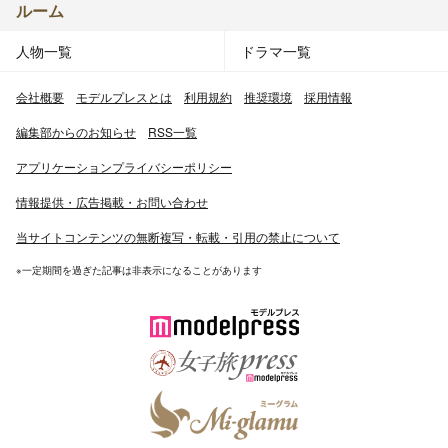
ルーム
人物一覧
ドラマ一覧
会社概要
モデルプレスとは
利用規約
推奨環境
採用情報
編集部からのお知らせ
RSS一覧
アプリケーションプライバシーポリシー
情報提供・広告掲載・お問い合わせ
当サイトコンテンツの無断複写・転載・引用の禁止について
※一定期間を過ぎた記事は非表示になることがあります