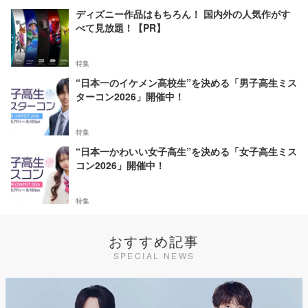
ディズニー作品はもちろん！ 国内外の人気作がす
べて見放題！【PR】
特集
“日本一のイケメン高校生”を決める「男子高生ミス
ターコン2026」開催中！
特集
“日本一かわいい女子高生”を決める「女子高生ミス
コン2026」開催中！
特集
おすすめ記事
SPECIAL NEWS