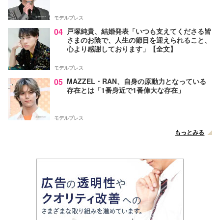
モデルプレス
04
戸塚純貴、結婚発表「いつも支えてくださる皆
さまのお陰で、人生の節目を迎えられること、
心より感謝しております」【全文】
モデルプレス
05
MAZZEL・RAN、自身の原動力となっている
存在とは「1番身近で1番偉大な存在」
モデルプレス
もっとみる