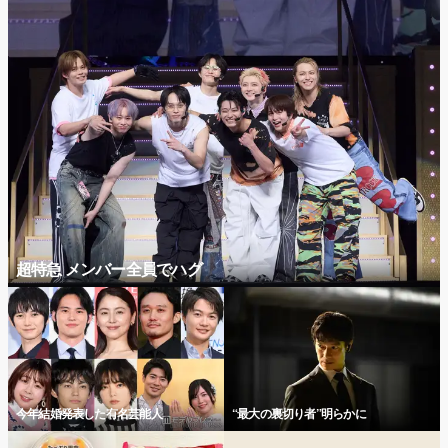
超特急 メンバー全員でハグ
今年結婚発表した有名芸能人
“最大の裏切り者”明らかに