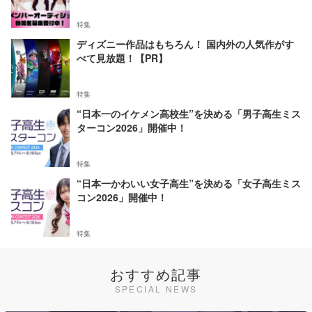
特集
ディズニー作品はもちろん！ 国内外の人気作がす
べて見放題！【PR】
特集
“日本一のイケメン高校生”を決める「男子高生ミス
ターコン2026」開催中！
特集
“日本一かわいい女子高生”を決める「女子高生ミス
コン2026」開催中！
特集
おすすめ記事
SPECIAL NEWS