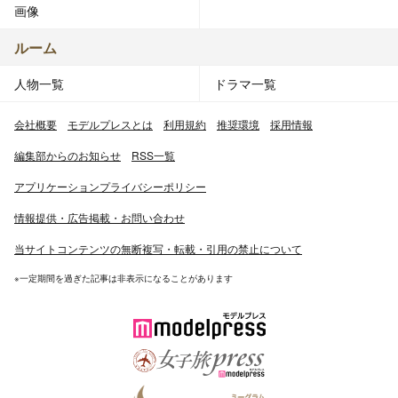
画像
ルーム
人物一覧
ドラマ一覧
会社概要
モデルプレスとは
利用規約
推奨環境
採用情報
編集部からのお知らせ
RSS一覧
アプリケーションプライバシーポリシー
情報提供・広告掲載・お問い合わせ
当サイトコンテンツの無断複写・転載・引用の禁止について
※一定期間を過ぎた記事は非表示になることがあります