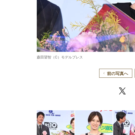
森田望智（C）モデルプレス
前の写真へ