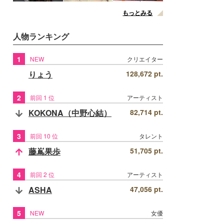
もっとみる
人物ランキング
1
NEW
クリエイター
りょう
128,672 pt.
2
前回 1 位
アーティスト
KOKONA（中野心結）
82,714 pt.
3
前回 10 位
タレント
藤嶌果歩
51,705 pt.
4
前回 2 位
アーティスト
ASHA
47,056 pt.
5
NEW
女優