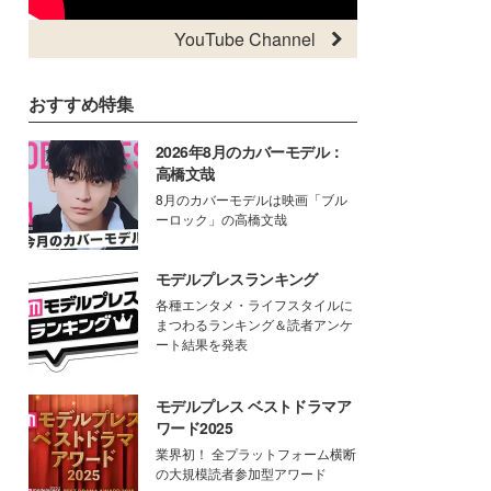
YouTube Channel
おすすめ特集
2026年8月のカバーモデル：
高橋文哉
8月のカバーモデルは映画「ブル
ーロック」の高橋文哉
モデルプレスランキング
各種エンタメ・ライフスタイルに
まつわるランキング＆読者アンケ
ート結果を発表
モデルプレス ベストドラマア
ワード2025
業界初！ 全プラットフォーム横断
の大規模読者参加型アワード