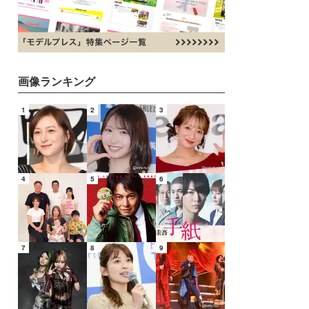
画像ランキング
1
2
3
4
5
6
7
8
9