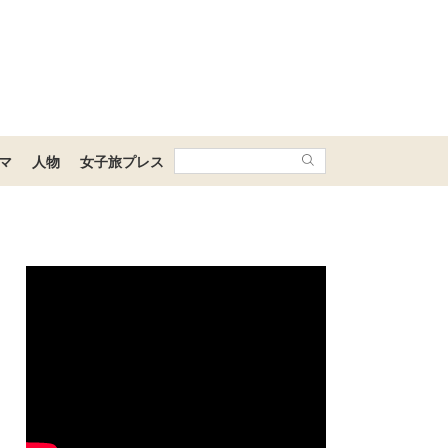
マ
人物
女子旅プレス