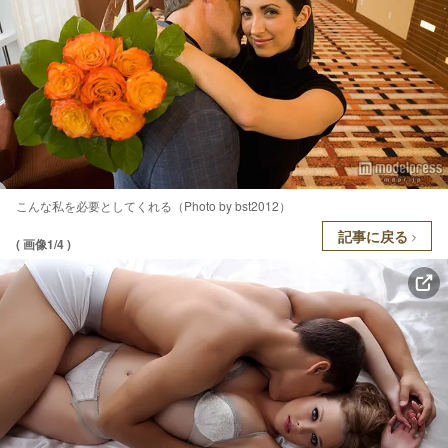
こんな私を必要としてくれる（Photo by bst2012）
記事に戻る
( 画像1/4 )