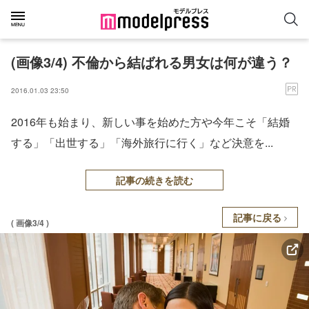
(画像3/4) 不倫から結ばれる男女は何が違う？
2016.01.03 23:50
2016年も始まり、新しい事を始めた方や今年こそ「結婚
する」「出世する」「海外旅行に行く」など決意を...
記事の続きを読む
記事に戻る
( 画像3/4 )