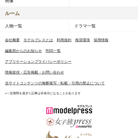
画像
ルーム
人物一覧
ドラマ一覧
会社概要
モデルプレスとは
利用規約
推奨環境
採用情報
編集部からのお知らせ
RSS一覧
アプリケーションプライバシーポリシー
情報提供・広告掲載・お問い合わせ
当サイトコンテンツの無断複写・転載・引用の禁止について
※一定期間を過ぎた記事は非表示になることがあります