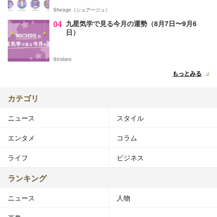
Sheage（シェアージュ）
04
九星気学で見る今月の運勢（8月7日〜9月6
日）
Sirabee
もっとみる
カテゴリ
ニュース
スタイル
エンタメ
コラム
ライフ
ビジネス
ランキング
ニュース
人物