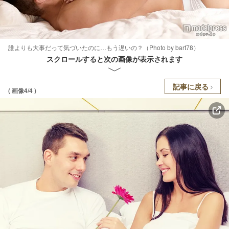
誰よりも大事だって気づいたのに…もう遅いの？（Photo by bart78）
スクロールすると次の画像が表示されます
記事に戻る
( 画像4/4 )