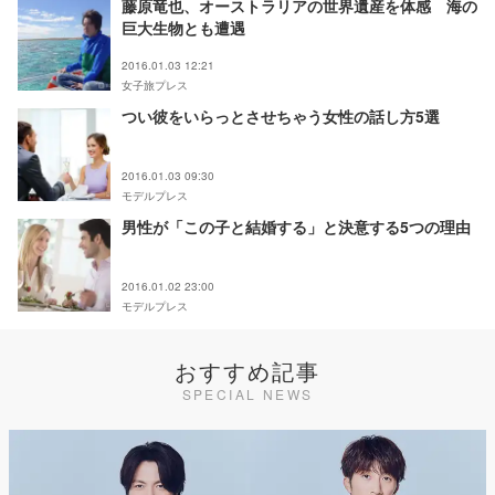
藤原竜也、オーストラリアの世界遺産を体感 海の
巨大生物とも遭遇
2016.01.03 12:21
女子旅プレス
つい彼をいらっとさせちゃう女性の話し方5選
2016.01.03 09:30
モデルプレス
男性が「この子と結婚する」と決意する5つの理由
2016.01.02 23:00
モデルプレス
おすすめ記事
SPECIAL NEWS