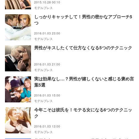
2015.10.28 00:10
モデルプレス
しっかりキャッチして！男性の密かなアプローチ5
つ
2016.01.03 23:00
モデルプレス
男性がキスしたくて仕方なくなる5つのテクニック
2016.01.03 21:00
モデルプレス
実は効果なし…？男性が嬉しくないと感じる褒め言
葉5選
2016.01.03 15:00
モデルプレス
今年こそは彼氏を！モテる女になる6つのテクニッ
ク
2016.01.03 13:00
モデルプレス