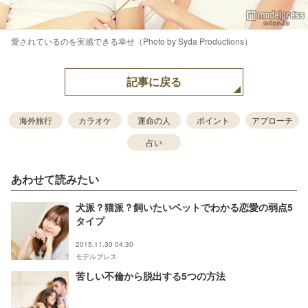
愛されているのを実感できる幸せ（Photo by Syda Productions）
記事に戻る
海外旅行
カラオケ
運命の人
ポイント
アプローチ
占い
あわせて読みたい
犬派？猫派？飼いたいペットでわかる恋愛の弱点5
タイプ
2015.11.30 04:30
モデルプレス
苦しい不倫から脱出する5つの方法