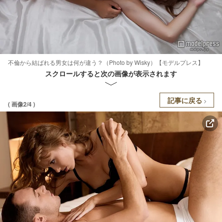
不倫から結ばれる男女は何が違う？（Photo by Wisky）【モデルプレス】
スクロールすると次の画像が表示されます
記事に戻る
( 画像2/4 )