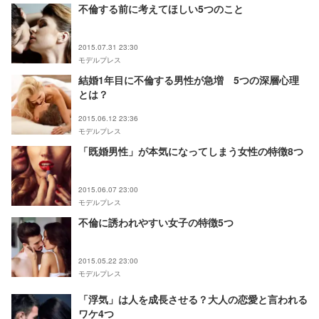
不倫する前に考えてほしい5つのこと
2015.07.31 23:30
モデルプレス
結婚1年目に不倫する男性が急増 5つの深層心理
とは？
2015.06.12 23:36
モデルプレス
「既婚男性」が本気になってしまう女性の特徴8つ
2015.06.07 23:00
モデルプレス
不倫に誘われやすい女子の特徴5つ
2015.05.22 23:00
モデルプレス
「浮気」は人を成長させる？大人の恋愛と言われる
ワケ4つ