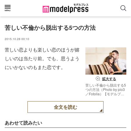
苦しい不倫から脱出する5つの方法
2015.10.28 00:10
苦しい恋よりも楽しい恋のほうが嬉
しいのは当たり前。でも、思うよう
にいかないのもまた恋です。
拡大する
苦しい不倫から脱出する5
つの方法（Photo by pio3
／Fotolia）【モデルプレ
ス】
全文を読む
あわせて読みたい