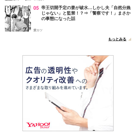
05
帝王切開予定の妻が破水…しかし夫「自然分娩
じゃない」と監禁！？⇒「警察です！」まさか
の事態になった話
愛カツ
もっとみる