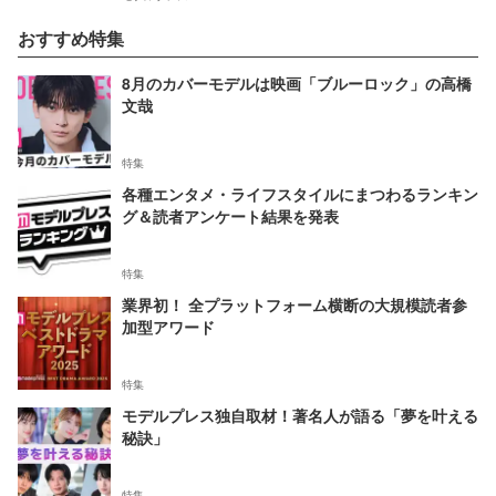
おすすめ特集
8月のカバーモデルは映画「ブルーロック」の高橋
文哉
特集
各種エンタメ・ライフスタイルにまつわるランキン
グ＆読者アンケート結果を発表
特集
業界初！ 全プラットフォーム横断の大規模読者参
加型アワード
特集
モデルプレス独自取材！著名人が語る「夢を叶える
秘訣」
特集