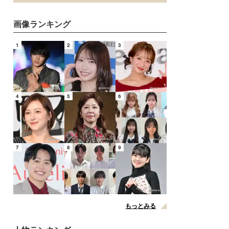
画像ランキング
1
2
3
4
5
6
7
8
9
もっとみる