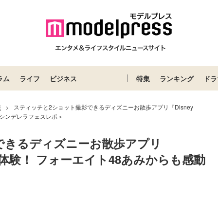
ラム
ライフ
ビジネス
特集
ランキング
ドラ
報
スティッチと2ショット撮影できるディズニーお散歩アプリ『Disney
>
＜シンデレラフェスレポ＞
できるディズニーお散歩アプリ
ルで体験！ フォーエイト48あみからも感動