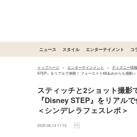
ニュース
スタイル
エンターテイメント
コ
トップページ
エンターテインメント
ディズニー情
>
>
STEP』をリアルで体験！ フォーエイト48あみからも感動
スティッチと2ショット撮影
『Disney STEP』をリア
＜シンデレラフェスレポ＞
2025.06.13 17:15