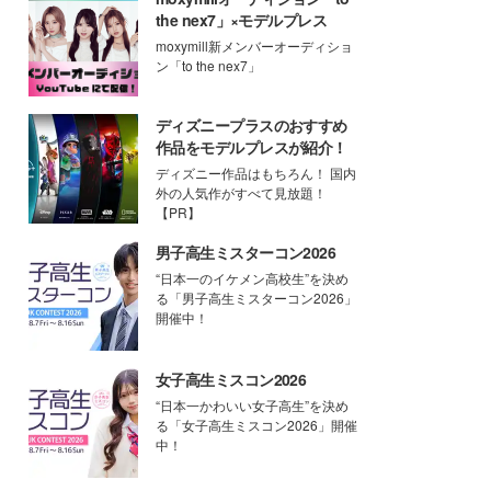
the nex7」×モデルプレス
moxymill新メンバーオーディショ
ン「to the nex7」
ディズニープラスのおすすめ
作品をモデルプレスが紹介！
ディズニー作品はもちろん！ 国内
外の人気作がすべて見放題！
【PR】
男子高生ミスターコン2026
“日本一のイケメン高校生”を決め
る「男子高生ミスターコン2026」
開催中！
女子高生ミスコン2026
“日本一かわいい女子高生”を決め
る「女子高生ミスコン2026」開催
中！