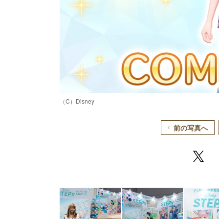
（C）Disney
前の写真へ