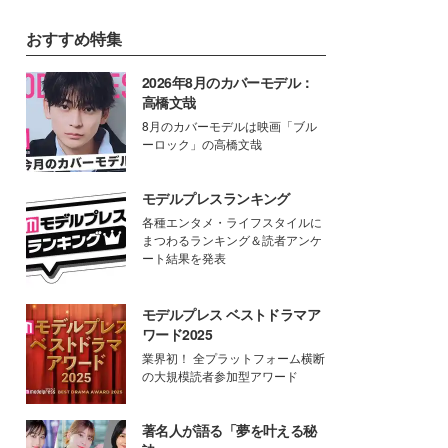
おすすめ特集
2026年8月のカバーモデル：
高橋文哉
8月のカバーモデルは映画「ブル
ーロック」の高橋文哉
モデルプレスランキング
各種エンタメ・ライフスタイルに
まつわるランキング＆読者アンケ
ート結果を発表
モデルプレス ベストドラマア
ワード2025
業界初！ 全プラットフォーム横断
の大規模読者参加型アワード
著名人が語る「夢を叶える秘