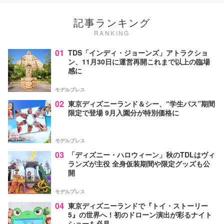
記事ランキング
RANKING
01
TDS「インディ・ジョーンズ」アトラクショ
ン、11月30日に運営再開これまで以上の臨場
感に
モデルプレス
02
東京ディズニーランド＆シー、“学生パス”期間
限定で登場 9月入園分が特別価格に
モデルプレス
03
「ディズニー・ハロウィーン」秋のTDLはヴィ
ランズが主役 全身仮装期間や限定グッズも公
開
モデルプレス
04
東京ディズニーランドで『トイ・ストーリー
5』の世界へ！初のドローン演出が彩るナイト
ショーも必見