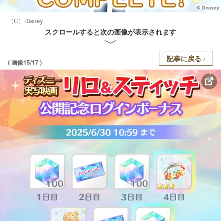
（C）Disney
スクロールすると次の画像が表示されます
記事に戻る
( 画像15/17 )