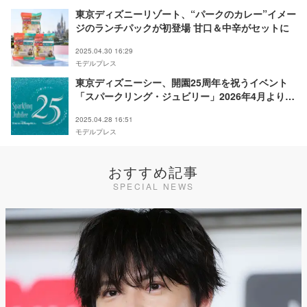
東京ディズニーリゾート、“パークのカレー”イメー
ジのランチパックが初登場 甘口＆中辛がセットに
2025.04.30 16:29
モデルプレス
東京ディズニーシー、開園25周年を祝うイベント
「スパークリング・ジュビリー」2026年4月より開
催決定
2025.04.28 16:51
モデルプレス
おすすめ記事
SPECIAL NEWS