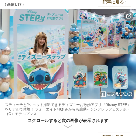
記事に戻る
( 画像1/17 )
スティッチと2ショット撮影できるディズニーお散歩アプリ『Disney STEP』
をリアルで体験！ フォーエイト48あみからも感動＜シンデレラフェスレポ＞
（C）モデルプレス
スクロールすると次の画像が表示されます