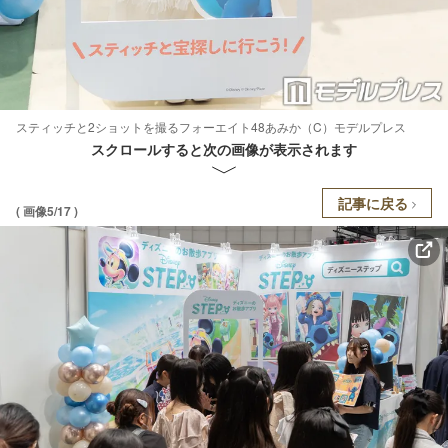
スティッチと2ショットを撮るフォーエイト48あみか（C）モデルプレス
スクロールすると次の画像が表示されます
記事に戻る
( 画像5/17 )