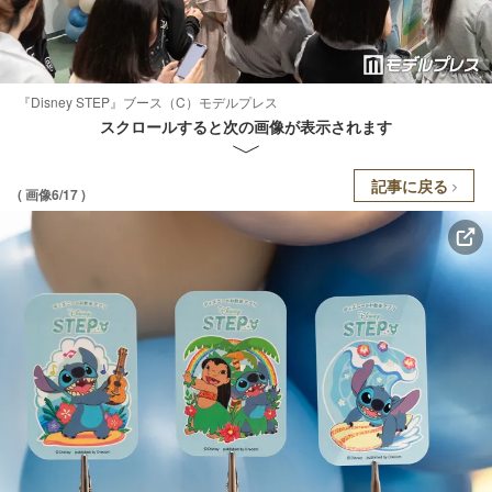
『Disney STEP』ブース（C）モデルプレス
スクロールすると次の画像が表示されます
記事に戻る
( 画像6/17 )