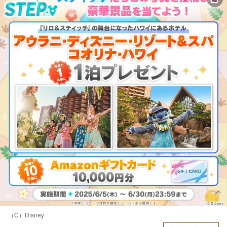
（C）Disney