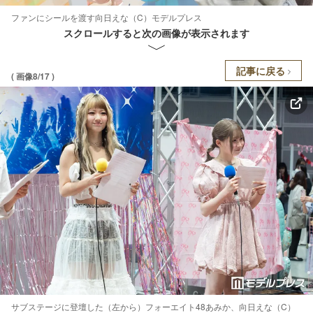
ファンにシールを渡す向日えな（C）モデルプレス
スクロールすると次の画像が表示されます
記事に戻る
( 画像8/17 )
サブステージに登壇した（左から）フォーエイト48あみか、向日えな（C）