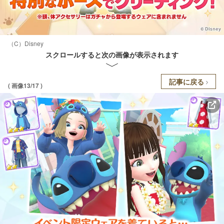
（C）Disney
スクロールすると次の画像が表示されます
記事に戻る
( 画像13/17 )