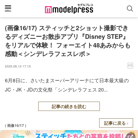
(画像16/17) スティッチと2ショット撮影でき
るディズニーお散歩アプリ『Disney STEP』
をリアルで体験！ フォーエイト48あみからも
感動＜シンデレラフェスレポ＞
2025.06.13 17:15
6月8日に、さいたまスーパーアリーナにて日本最大級の
JC・JK・JDの文化祭「シンデレラフェス 20...
記事の続きを読む
記事に戻る
( 画像16/17 )