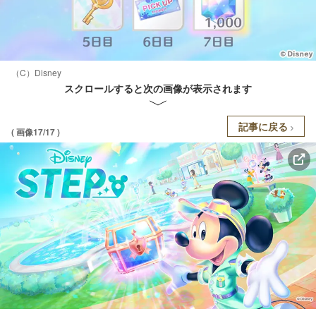
（C）Disney
スクロールすると次の画像が表示されます
記事に戻る
( 画像17/17 )