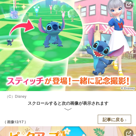
（C）Disney
スクロールすると次の画像が表示されます
記事に戻る
( 画像12/17 )