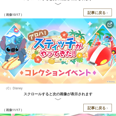
記事に戻る
( 画像10/17 )
（C）Disney
スクロールすると次の画像が表示されます
記事に戻る
( 画像11/17 )