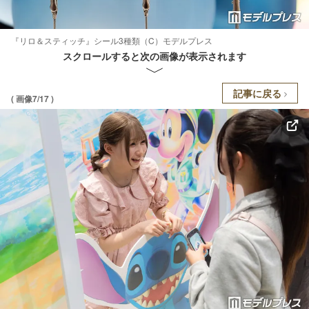
『リロ＆スティッチ』シール3種類（C）モデルプレス
スクロールすると次の画像が表示されます
記事に戻る
( 画像7/17 )