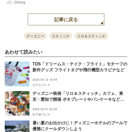
（C）Disney
記事に戻る
ディズニー
スティッチ
リロ＆スティッチ
あわせて読みたい
TDS「ドリームス・テイク・フライト」モチーフの
新作グッズ フライトタグや飛行機型カラビナなど
2025.06.12 16:54
モデルプレス
ディズニー映画「リロ＆スティッチ」カフェ、東
京・愛知で開催 ポキプレートやパンケーキなど夏
気分のカラフルメニュー
2025.06.07 23:25
女子旅プレス
暑い夏のお出かけに！ディズニーホテルのプールで
優雅にクールダウンしよう