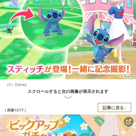
（C）Disney
スクロールすると次の画像が表示されます
記事に戻る
( 画像12/17 )