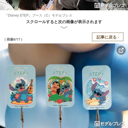
『Disney STEP』ブース（C）モデルプレス
スクロールすると次の画像が表示されます
記事に戻る
( 画像6/17 )