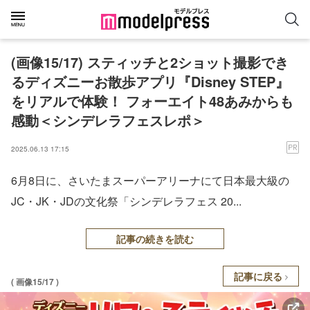
(画像15/17) スティッチと2ショット撮影でき
るディズニーお散歩アプリ『Disney STEP』
をリアルで体験！ フォーエイト48あみからも
感動＜シンデレラフェスレポ＞
2025.06.13 17:15
6月8日に、さいたまスーパーアリーナにて日本最大級の
JC・JK・JDの文化祭「シンデレラフェス 20...
記事の続きを読む
記事に戻る
( 画像15/17 )