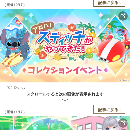
記事に戻る
( 画像10/17 )
（C）Disney
スクロールすると次の画像が表示されます
記事に戻る
( 画像11/17 )