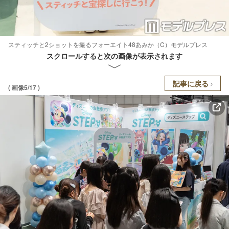
スティッチと2ショットを撮るフォーエイト48あみか（C）モデルプレス
スクロールすると次の画像が表示されます
記事に戻る
( 画像5/17 )