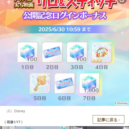
（C）Disney
記事に戻る
( 画像1/17 )