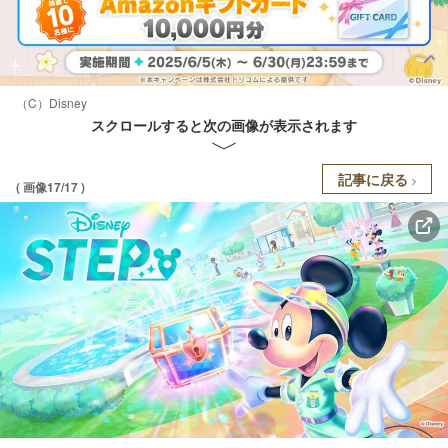
（C）Disney
スクロールすると次の画像が表示されます
記事に戻る
( 画像17/17 )