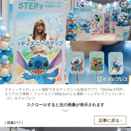
スティッチと2ショット撮影できるディズニーお散歩アプリ『Disney STEP』
をリアルで体験！ フォーエイト48あみからも感動＜シンデレラフェスレポ＞
（C）モデルプレス
スクロールすると次の画像が表示されます
記事に戻る
( 画像2/17 )