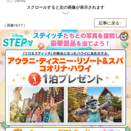
（C）Disney
スクロールすると次の画像が表示されます
記事に戻る
( 画像16/17 )