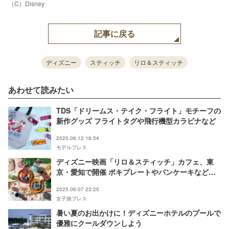
（C）Disney
記事に戻る
ディズニー
スティッチ
リロ＆スティッチ
あわせて読みたい
TDS「ドリームス・テイク・フライト」モチーフの
新作グッズ フライトタグや飛行機型カラビナなど
2025.06.12 16:54
モデルプレス
ディズニー映画「リロ＆スティッチ」カフェ、東
京・愛知で開催 ポキプレートやパンケーキなど夏
気分のカラフルメニュー
2025.06.07 23:25
女子旅プレス
暑い夏のお出かけに！ディズニーホテルのプールで
優雅にクールダウンしよう