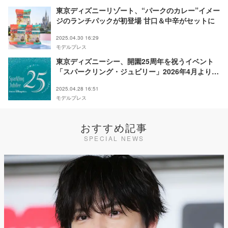
東京ディズニーリゾート、“パークのカレー”イメー
ジのランチパックが初登場 甘口＆中辛がセットに
2025.04.30 16:29
モデルプレス
東京ディズニーシー、開園25周年を祝うイベント
「スパークリング・ジュビリー」2026年4月より開
催決定
2025.04.28 16:51
モデルプレス
おすすめ記事
SPECIAL NEWS