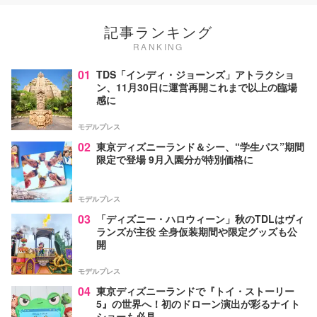
記事ランキング
RANKING
01
TDS「インディ・ジョーンズ」アトラクショ
ン、11月30日に運営再開これまで以上の臨場
感に
モデルプレス
02
東京ディズニーランド＆シー、“学生パス”期間
限定で登場 9月入園分が特別価格に
モデルプレス
03
「ディズニー・ハロウィーン」秋のTDLはヴィ
ランズが主役 全身仮装期間や限定グッズも公
開
モデルプレス
04
東京ディズニーランドで『トイ・ストーリー
5』の世界へ！初のドローン演出が彩るナイト
ショーも必見