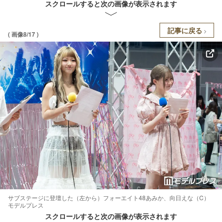
スクロールすると次の画像が表示されます
記事に戻る
( 画像8/17 )
サブステージに登壇した（左から）フォーエイト48あみか、向日えな（C）
モデルプレス
スクロールすると次の画像が表示されます