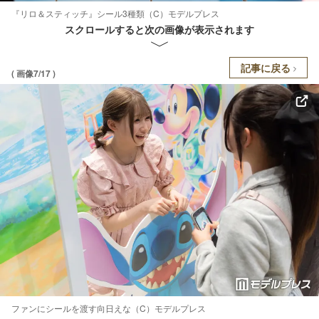
『リロ＆スティッチ』シール3種類（C）モデルプレス
スクロールすると次の画像が表示されます
記事に戻る
( 画像7/17 )
ファンにシールを渡す向日えな（C）モデルプレス