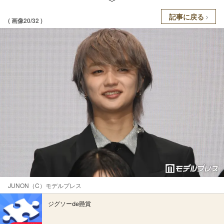
記事に戻る
( 画像20/32 )
JUNON（C）モデルプレス
ジグソーde懸賞