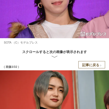
SOTA （C）モデルプレス
スクロールすると次の画像が表示されます
記事に戻る
( 画像3/32 )