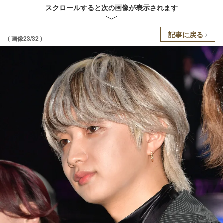
スクロールすると次の画像が表示されます
記事に戻る
( 画像23/32 )