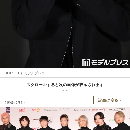
SOTA （C）モデルプレス
スクロールすると次の画像が表示されます
記事に戻る
( 画像12/32 )