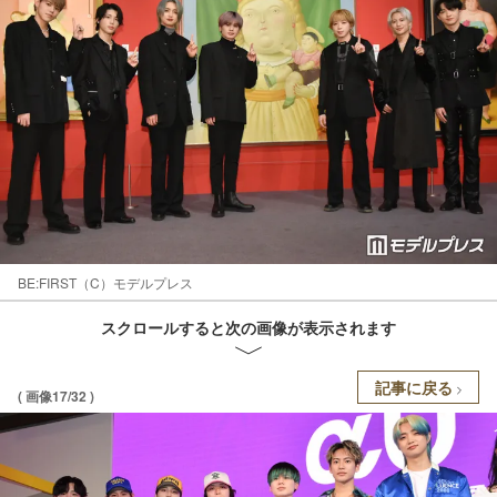
BE:FIRST（C）モデルプレス
スクロールすると次の画像が表示されます
記事に戻る
( 画像17/32 )