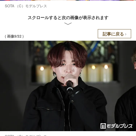
SOTA （C）モデルプレス
スクロールすると次の画像が表示されます
記事に戻る
( 画像9/32 )