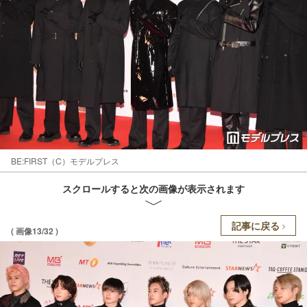
BE:FIRST（C）モデルプレス
スクロールすると次の画像が表示されます
記事に戻る
( 画像13/32 )