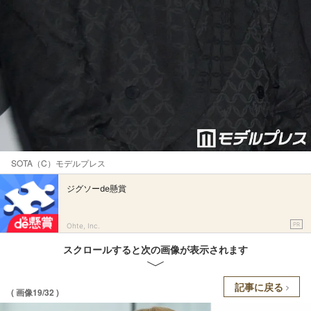
SOTA（C）モデルプレス
ジグソーde懸賞
PR
Ohte, Inc.
スクロールすると次の画像が表示されます
記事に戻る
( 画像19/32 )