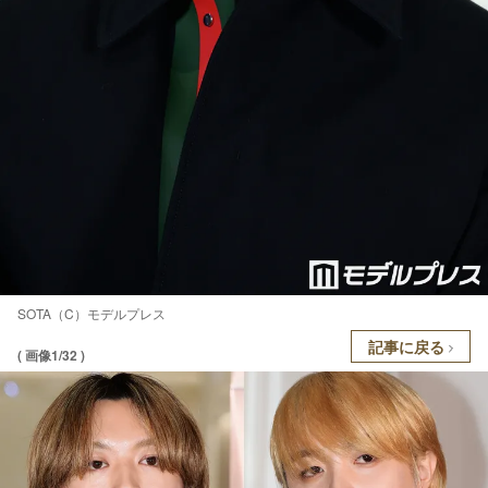
SOTA（C）モデルプレス
記事に戻る
( 画像1/32 )