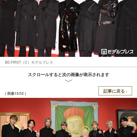
BE:FIRST（C）モデルプレス
スクロールすると次の画像が表示されます
記事に戻る
( 画像15/32 )