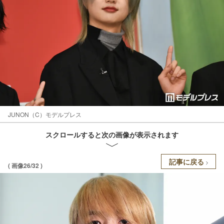
JUNON（C）モデルプレス
スクロールすると次の画像が表示されます
記事に戻る
( 画像26/32 )