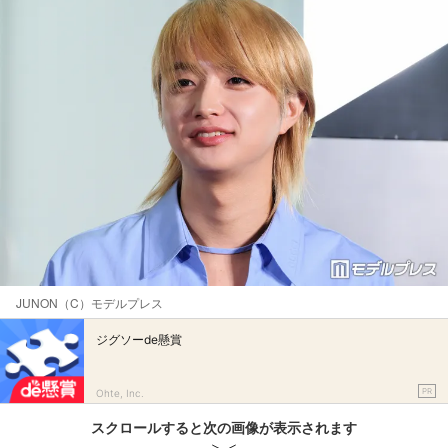
JUNON（C）モデルプレス
ジグソーde懸賞
PR
Ohte, Inc.
スクロールすると次の画像が表示されます