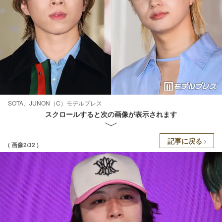
SOTA、JUNON（C）モデルプレス
スクロールすると次の画像が表示されます
記事に戻る
( 画像2/32 )