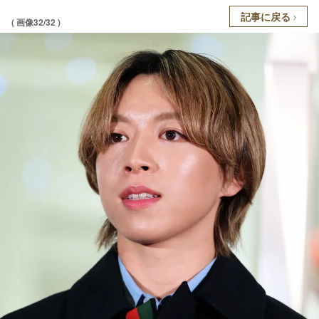
記事に戻る
( 画像32/32 )