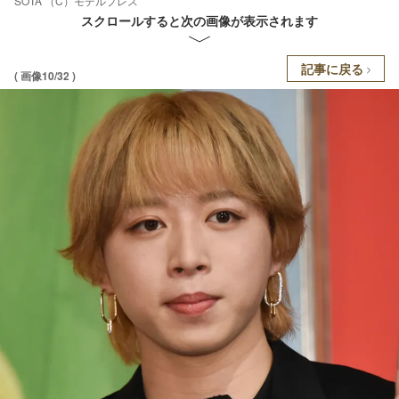
SOTA （C）モデルプレス
スクロールすると次の画像が表示されます
記事に戻る
( 画像10/32 )