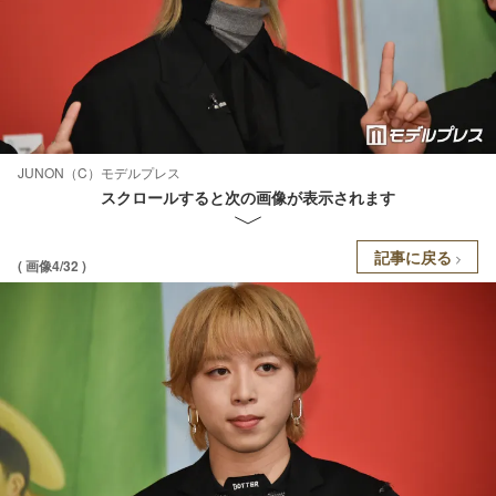
JUNON（C）モデルプレス
スクロールすると次の画像が表示されます
記事に戻る
( 画像4/32 )