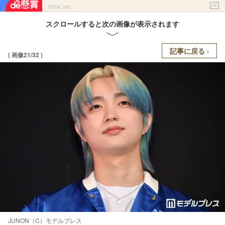
PR
Ohte, Inc.
スクロールすると次の画像が表示されます
記事に戻る
( 画像21/32 )
JUNON（C）モデルプレス