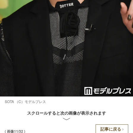
SOTA （C）モデルプレス
スクロールすると次の画像が表示されます
記事に戻る
( 画像11/32 )