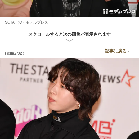
SOTA （C）モデルプレス
スクロールすると次の画像が表示されます
記事に戻る
( 画像7/32 )