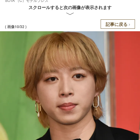
SOTA （C）モデルプレス
スクロールすると次の画像が表示されます
記事に戻る
( 画像10/32 )