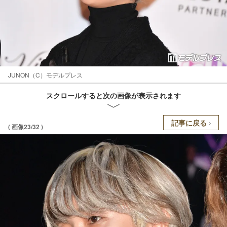
JUNON（C）モデルプレス
スクロールすると次の画像が表示されます
記事に戻る
( 画像23/32 )