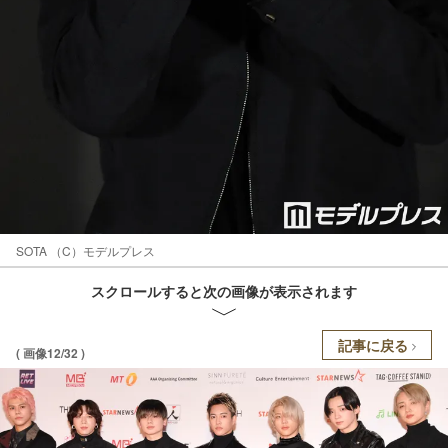
SOTA （C）モデルプレス
スクロールすると次の画像が表示されます
記事に戻る
( 画像12/32 )