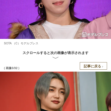
SOTA （C）モデルプレス
スクロールすると次の画像が表示されます
記事に戻る
( 画像3/32 )