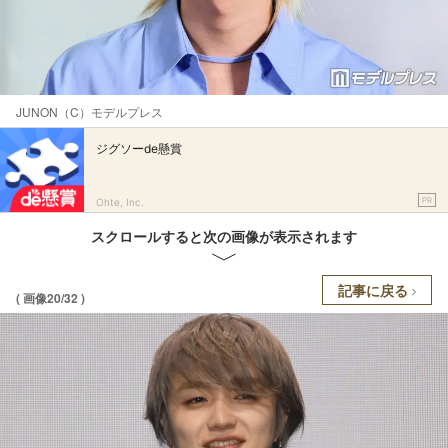
JUNON（C）モデルプレス
ジグソーde懸賞
PR
Ohte, Inc.
スクロールすると次の画像が表示されます
記事に戻る
( 画像20/32 )