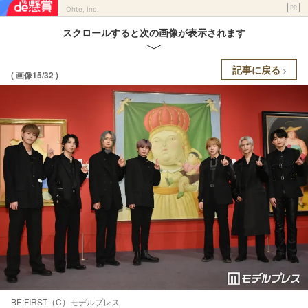
PR
Ohte, Inc.
スクロールすると次の画像が表示されます
記事に戻る
( 画像15/32 )
BE:FIRST（C）モデルプレス