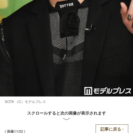
SOTA （C）モデルプレス
スクロールすると次の画像が表示されます
記事に戻る
( 画像11/32 )