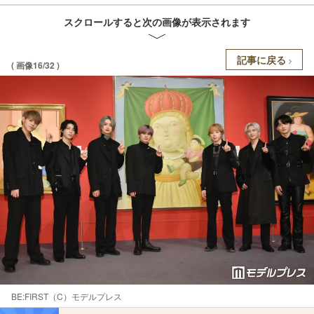
スクロールすると次の画像が表示されます
記事に戻る
( 画像16/32 )
BE:FIRST（C）モデルプレス