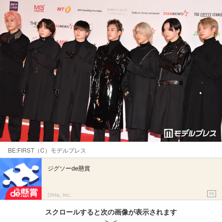
BE:FIRST（C）モデルプレス
ジグソーde懸賞
PR
Ohte, Inc.
スクロールすると次の画像が表示されます