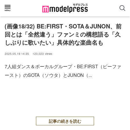
(画像18/32) BE:FIRST・SOTA＆JUNON、前
回とは「全然違う」ファンミの構想語る「久
しぶりに歌いたい」具体的な楽曲名も
2025.05.19 14:35
120,023
views
7人組ダンス＆ボーカルグループ・BE:FIRST（ビーファ
ースト）のSOTA（ソウタ）とJUNON（...
記事の続きを読む