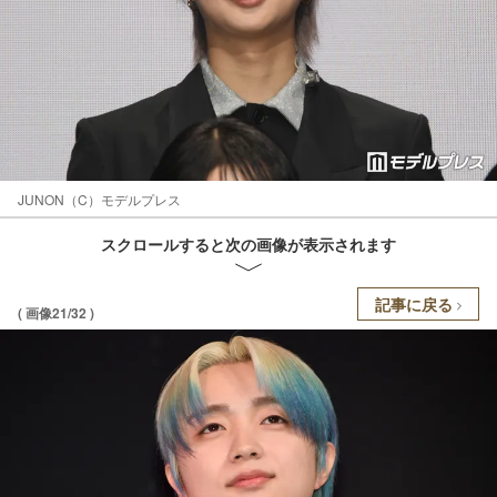
JUNON（C）モデルプレス
スクロールすると次の画像が表示されます
記事に戻る
( 画像21/32 )