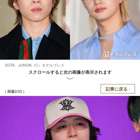
SOTA、JUNON（C）モデルプレス
スクロールすると次の画像が表示されます
記事に戻る
( 画像2/32 )