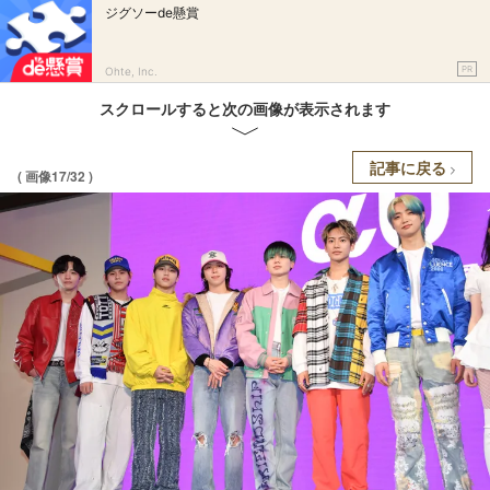
ジグソーde懸賞
PR
Ohte, Inc.
スクロールすると次の画像が表示されます
記事に戻る
( 画像17/32 )