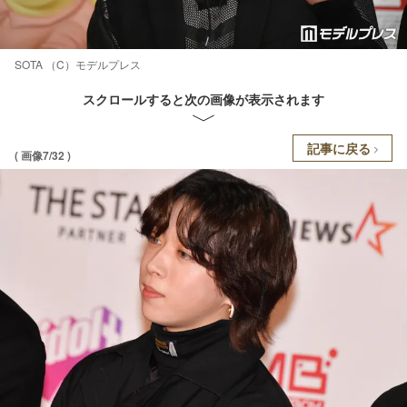
SOTA （C）モデルプレス
スクロールすると次の画像が表示されます
記事に戻る
( 画像7/32 )