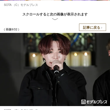
SOTA （C）モデルプレス
スクロールすると次の画像が表示されます
記事に戻る
( 画像9/32 )