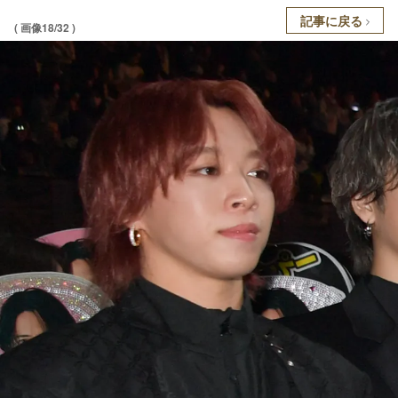
記事に戻る
( 画像18/32 )