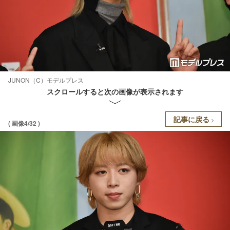
JUNON（C）モデルプレス
スクロールすると次の画像が表示されます
記事に戻る
( 画像4/32 )