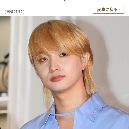
記事に戻る
( 画像27/32 )