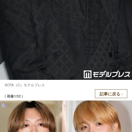
SOTA（C）モデルプレス
記事に戻る
( 画像1/32 )