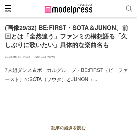
(画像29/32) BE:FIRST・SOTA＆JUNON、前
回とは「全然違う」ファンミの構想語る「久
しぶりに歌いたい」具体的な楽曲名も
2025.05.19 14:35
120,023
views
7人組ダンス＆ボーカルグループ・BE:FIRST（ビーファ
ースト）のSOTA（ソウタ）とJUNON（...
記事の続きを読む