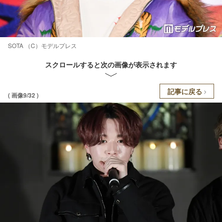
SOTA （C）モデルプレス
スクロールすると次の画像が表示されます
記事に戻る
( 画像9/32 )