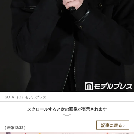
SOTA （C）モデルプレス
スクロールすると次の画像が表示されます
記事に戻る
( 画像12/32 )