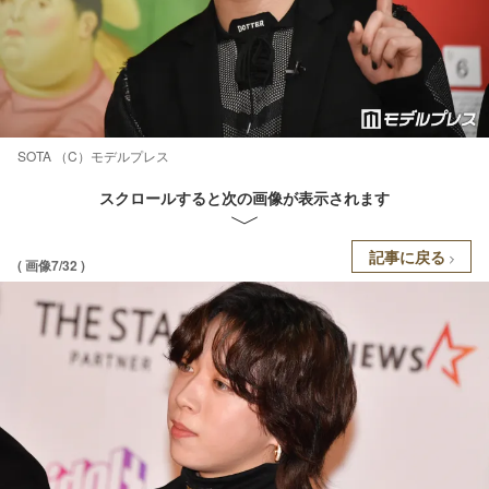
SOTA （C）モデルプレス
スクロールすると次の画像が表示されます
記事に戻る
( 画像7/32 )