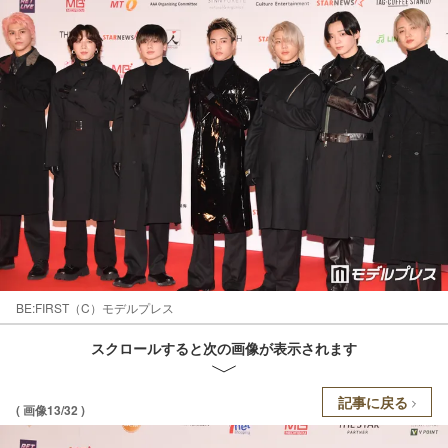
BE:FIRST（C）モデルプレス
スクロールすると次の画像が表示されます
記事に戻る
( 画像13/32 )