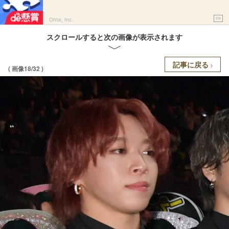
PR
Ohte, Inc.
スクロールすると次の画像が表示されます
記事に戻る
( 画像18/32 )