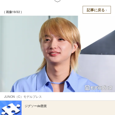
記事に戻る
( 画像19/32 )
JUNON（C）モデルプレス
ジグソーde懸賞