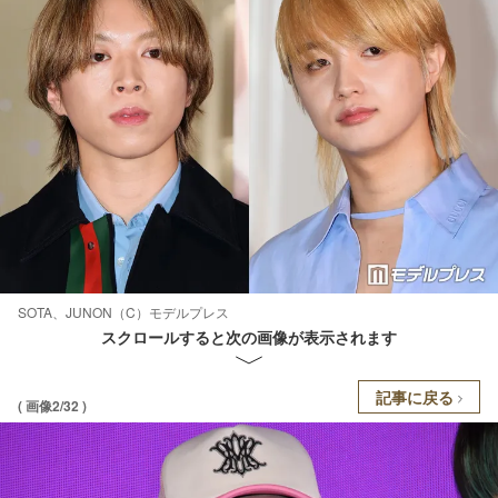
SOTA、JUNON（C）モデルプレス
スクロールすると次の画像が表示されます
記事に戻る
( 画像2/32 )