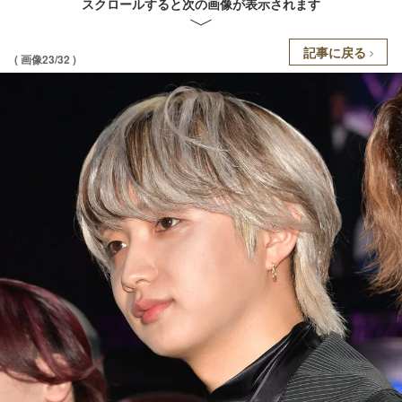
スクロールすると次の画像が表示されます
記事に戻る
( 画像23/32 )