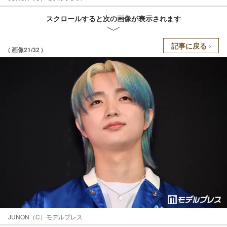
スクロールすると次の画像が表示されます
記事に戻る
( 画像21/32 )
JUNON（C）モデルプレス