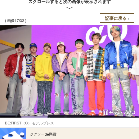
スクロールすると次の画像が表示されます
記事に戻る
( 画像17/32 )
BE:FIRST（C）モデルプレス
ジグソーde懸賞