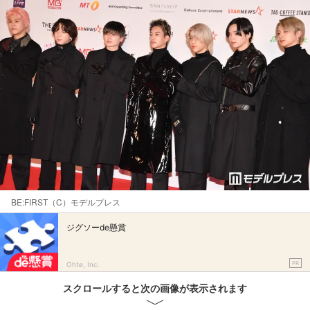
BE:FIRST（C）モデルプレス
ジグソーde懸賞
PR
Ohte, Inc.
スクロールすると次の画像が表示されます