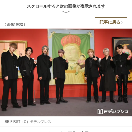
スクロールすると次の画像が表示されます
記事に戻る
( 画像16/32 )
BE:FIRST（C）モデルプレス