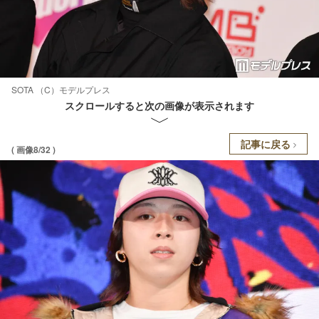
SOTA （C）モデルプレス
スクロールすると次の画像が表示されます
記事に戻る
( 画像8/32 )