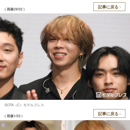
記事に戻る
( 画像29/32 )
SOTA（C）モデルプレス
記事に戻る
( 画像1/32 )