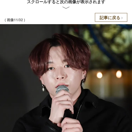
スクロールすると次の画像が表示されます
記事に戻る
( 画像11/32 )