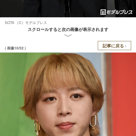
SOTA （C）モデルプレス
スクロールすると次の画像が表示されます
記事に戻る
( 画像10/32 )