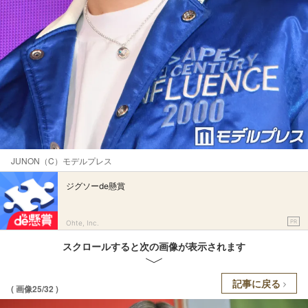
JUNON（C）モデルプレス
ジグソーde懸賞
PR
Ohte, Inc.
スクロールすると次の画像が表示されます
記事に戻る
( 画像25/32 )