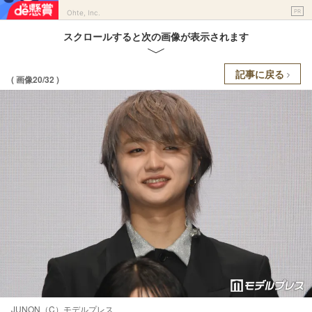
PR
Ohte, Inc.
スクロールすると次の画像が表示されます
記事に戻る
( 画像20/32 )
JUNON（C）モデルプレス