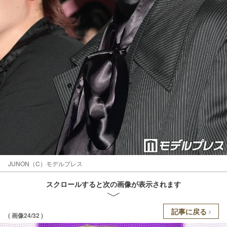
JUNON（C）モデルプレス
スクロールすると次の画像が表示されます
記事に戻る
( 画像24/32 )