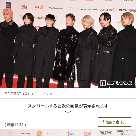
BE:FIRST（C）モデルプレス
スクロールすると次の画像が表示されます
記事に戻る
( 画像14/32 )