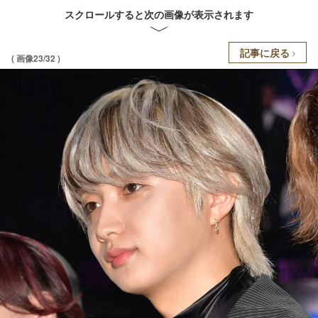
スクロールすると次の画像が表示されます
記事に戻る
( 画像23/32 )