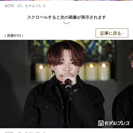
SOTA （C）モデルプレス
スクロールすると次の画像が表示されます
記事に戻る
( 画像9/32 )