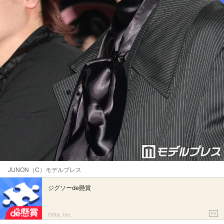
JUNON（C）モデルプレス
ジグソーde懸賞
PR
Ohte, Inc.