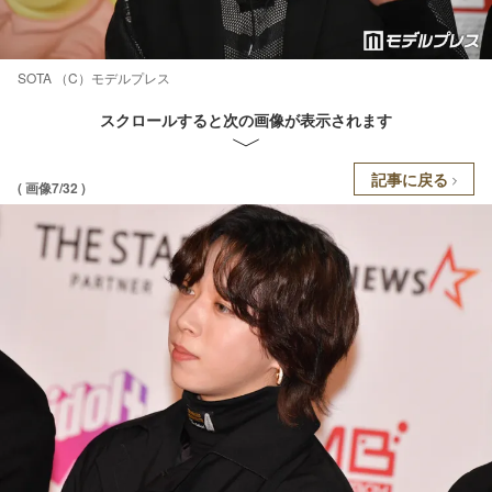
SOTA （C）モデルプレス
スクロールすると次の画像が表示されます
記事に戻る
( 画像7/32 )