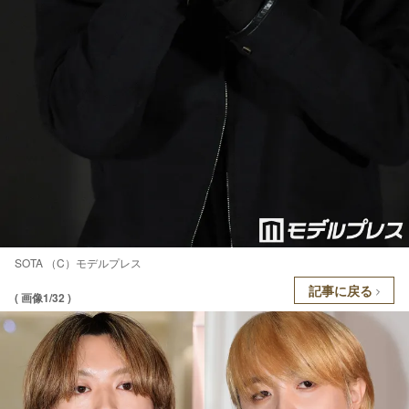
SOTA （C）モデルプレス
記事に戻る
( 画像1/32 )