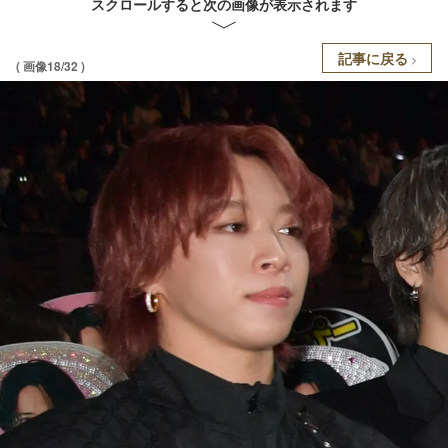
スクロールすると次の画像が表示されます
記事に戻る
( 画像18/32 )