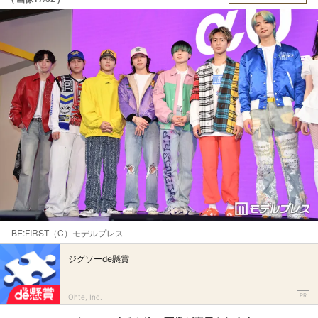
BE:FIRST（C）モデルプレス
ジグソーde懸賞
PR
Ohte, Inc.