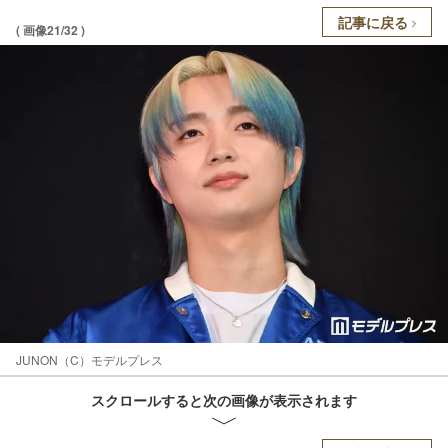
記事に戻る
( 画像21/32 )
JUNON（C）モデルプレス
スクロールすると次の画像が表示されます