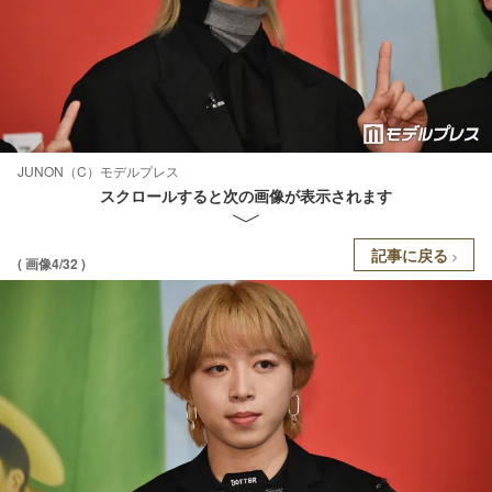
JUNON（C）モデルプレス
スクロールすると次の画像が表示されます
記事に戻る
( 画像4/32 )