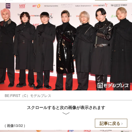
BE:FIRST（C）モデルプレス
スクロールすると次の画像が表示されます
記事に戻る
( 画像13/32 )