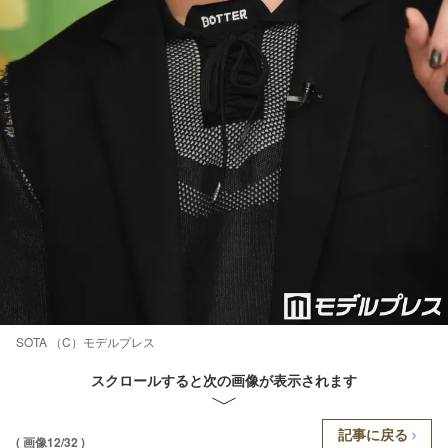
SOTA （C）モデルプレス
スクロールすると次の画像が表示されます
記事に戻る
( 画像12/32 )