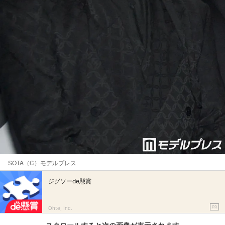
SOTA（C）モデルプレス
ジグソーde懸賞
PR
Ohte, Inc.
スクロールすると次の画像が表示されます