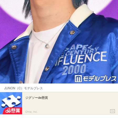
JUNON（C）モデルプレス
ジグソーde懸賞
PR
Ohte, Inc.