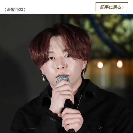
記事に戻る
( 画像11/32 )