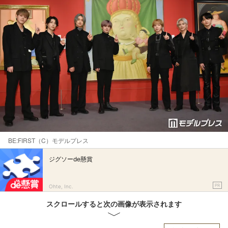
BE:FIRST（C）モデルプレス
ジグソーde懸賞
PR
Ohte, Inc.
スクロールすると次の画像が表示されます