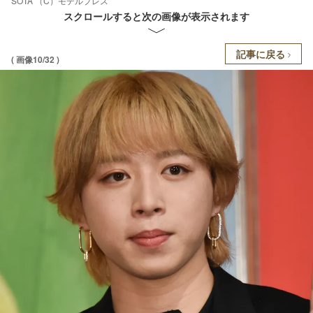
SOTA （C）モデルプレス
スクロールすると次の画像が表示されます
記事に戻る
( 画像10/32 )