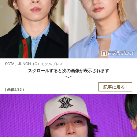
SOTA、JUNON（C）モデルプレス
スクロールすると次の画像が表示されます
記事に戻る
( 画像2/32 )