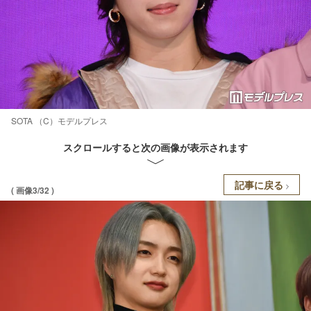
SOTA （C）モデルプレス
スクロールすると次の画像が表示されます
記事に戻る
( 画像3/32 )