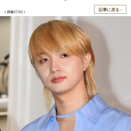
記事に戻る
( 画像27/32 )