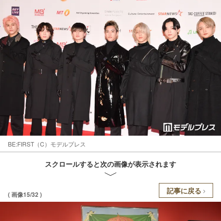
BE:FIRST（C）モデルプレス
スクロールすると次の画像が表示されます
記事に戻る
( 画像15/32 )