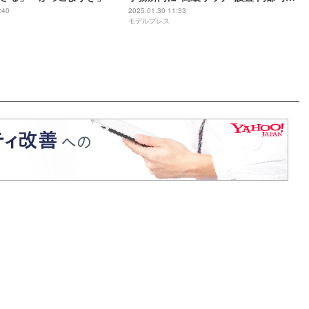
公開
:40
2025.01.30 11:33
モデルプレス