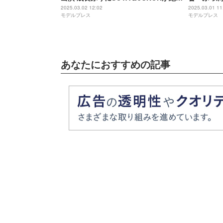
「ずっと天才」「コミュ力」
2025.03.02 12:02
2025.03.01 11
モデルプレス
モデルプレス
あなたにおすすめの記事