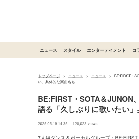
ニュース
スタイル
エンターテイメント
コ
トップページ
ニュース
ニュース
BE:FIRS
>
>
>
い」具体的な楽曲名も
BE:FIRST・SOTA＆JU
語る「久しぶりに歌いたい」
2025.05.19 14:35
120,023
views
7人組ダンス＆ボーカルグループ・BE:FIRST