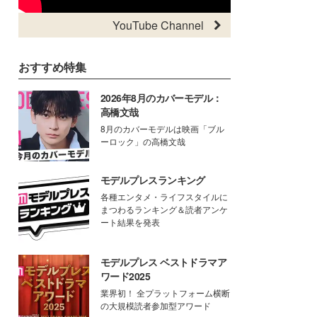
YouTube Channel
おすすめ特集
2026年8月のカバーモデル：
高橋文哉
8月のカバーモデルは映画「ブル
ーロック」の高橋文哉
モデルプレスランキング
各種エンタメ・ライフスタイルに
まつわるランキング＆読者アンケ
ート結果を発表
モデルプレス ベストドラマア
ワード2025
業界初！ 全プラットフォーム横断
の大規模読者参加型アワード