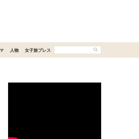
マ
人物
女子旅プレス