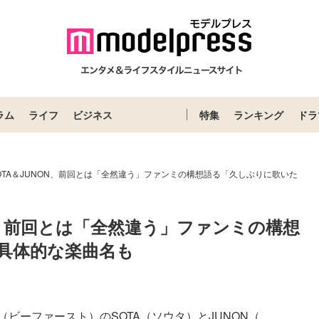
ラム
ライフ
ビジネス
特集
ランキング
ドラ
T・SOTA＆JUNON、前回とは「全然違う」ファンミの構想語る「久しぶりに歌いた
NON、前回とは「全然違う」ファンミの構想
具体的な楽曲名も
（ビーファースト）のSOTA（ソウタ）とJUNON（...