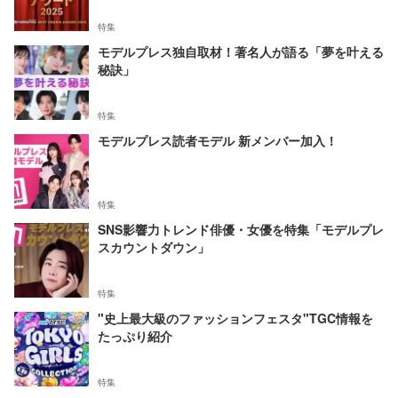
特集
モデルプレス独自取材！著名人が語る「夢を叶える
秘訣」
特集
モデルプレス読者モデル 新メンバー加入！
特集
SNS影響力トレンド俳優・女優を特集「モデルプレ
スカウントダウン」
特集
"史上最大級のファッションフェスタ"TGC情報を
たっぷり紹介
特集