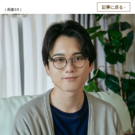
記事に戻る
( 画像3/5 )