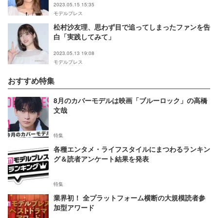
2023.05.15 15:35
モデルプレス
松村沙友理、思わず目で追ってしまったファンを告
白「実践してみて」
2023.05.13 19:08
モデルプレス
おすすめ特集
8月のカバーモデルは映画「ブルーロック」の高橋
文哉
特集
各種エンタメ・ライフスタイルにまつわるランキン
グ＆読者アンケート結果を発表
特集
業界初！ 全プラットフォーム横断の大規模読者参
加型アワード