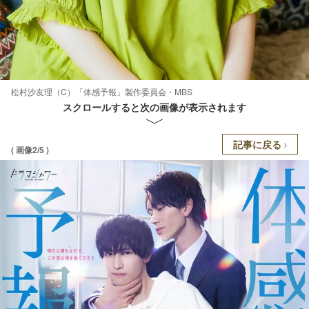
松村沙友理（C）「体感予報」製作委員会・MBS
スクロールすると次の画像が表示されます
記事に戻る
( 画像2/5 )