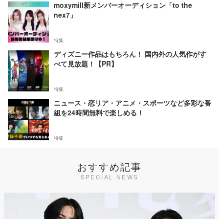
moxymill新メンバーオーディション「to the
nex7」
特集
ディズニー作品はもちろん！ 国内外の人気作がす
べて見放題！【PR】
特集
ニュース・恋リア・アニメ・スポーツなど多彩な番
組を24時間無料で楽しめる！
特集
おすすめ記事
SPECIAL NEWS