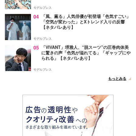
モデルプレス
04
「風、薫る」人気俳優が初登場「色気すごい」
「空気が変わった」とXトレンド入りの反響
【ネタバレあり】
モデルプレス
05
「VIVANT」堺雅人、“脱スーツ”の圧巻肉体美
に驚きの声「色気が溢れてる」「ギャップにや
られる」【ネタバレあり】
モデルプレス
もっとみる