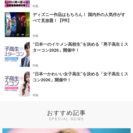
特集
ディズニー作品はもちろん！ 国内外の人気作がす
べて見放題！【PR】
特集
“日本一のイケメン高校生”を決める「男子高生ミス
ターコン2026」開催中！
特集
“日本一かわいい女子高生”を決める「女子高生ミス
コン2026」開催中！
特集
おすすめ記事
SPECIAL NEWS