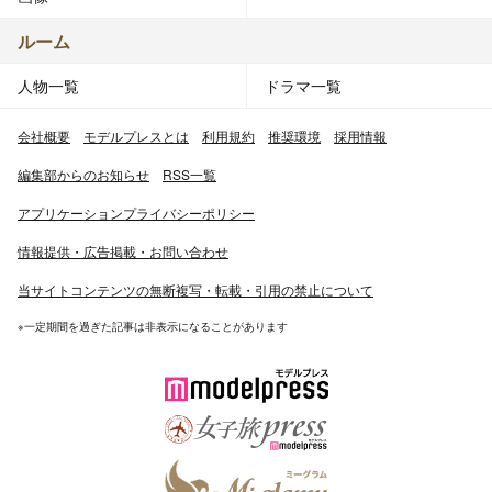
ルーム
人物一覧
ドラマ一覧
会社概要
モデルプレスとは
利用規約
推奨環境
採用情報
編集部からのお知らせ
RSS一覧
アプリケーションプライバシーポリシー
情報提供・広告掲載・お問い合わせ
当サイトコンテンツの無断複写・転載・引用の禁止について
※一定期間を過ぎた記事は非表示になることがあります