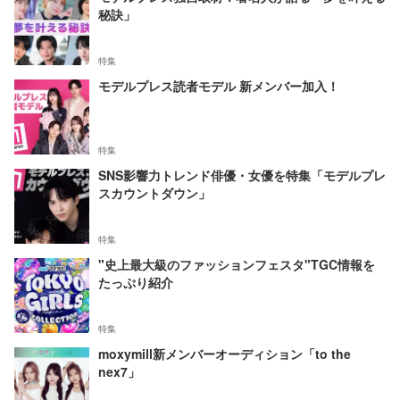
秘訣」
特集
モデルプレス読者モデル 新メンバー加入！
特集
SNS影響力トレンド俳優・女優を特集「モデルプレ
スカウントダウン」
特集
"史上最大級のファッションフェスタ"TGC情報を
たっぷり紹介
特集
moxymill新メンバーオーディション「to the
nex7」