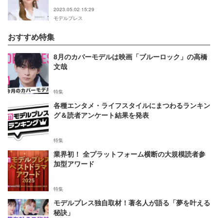
2023.05.02 15:29
モデルプレス
おすすめ特集
8月のカバーモデルは映画「ブルーロック」の高橋
文哉
特集
各種エンタメ・ライフスタイルにまつわるランキン
グ＆読者アンケート結果を発表
特集
業界初！ 全プラットフォーム横断の大規模読者参
加型アワード
特集
モデルプレス独自取材！著名人が語る「夢を叶える
秘訣」