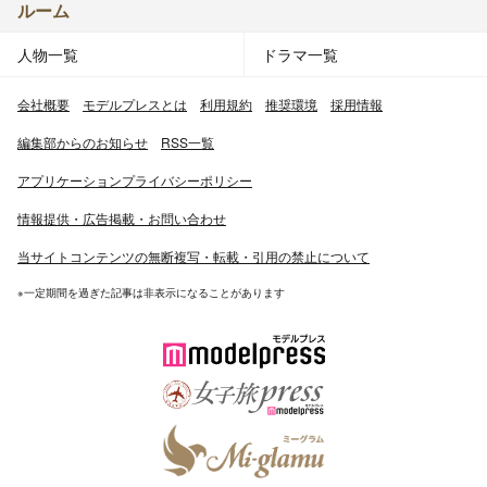
ルーム
人物一覧
ドラマ一覧
会社概要
モデルプレスとは
利用規約
推奨環境
採用情報
編集部からのお知らせ
RSS一覧
アプリケーションプライバシーポリシー
情報提供・広告掲載・お問い合わせ
当サイトコンテンツの無断複写・転載・引用の禁止について
※一定期間を過ぎた記事は非表示になることがあります