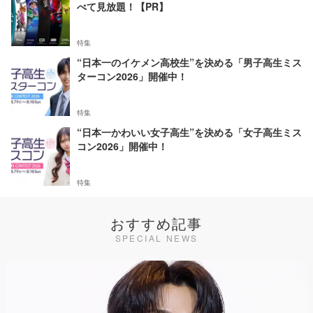
べて見放題！【PR】
特集
“日本一のイケメン高校生”を決める「男子高生ミス
ターコン2026」開催中！
特集
“日本一かわいい女子高生”を決める「女子高生ミス
コン2026」開催中！
特集
おすすめ記事
SPECIAL NEWS