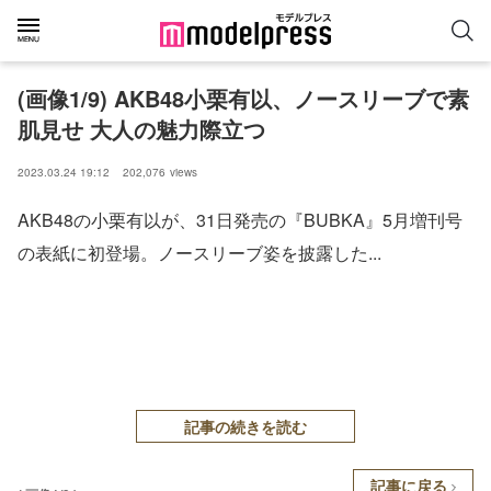
(画像1/9) AKB48小栗有以、ノースリーブで素
肌見せ 大人の魅力際立つ
2023.03.24 19:12
202,076
views
AKB48の小栗有以が、31日発売の『BUBKA』5月増刊号
の表紙に初登場。ノースリーブ姿を披露した...
記事の続きを読む
記事に戻る