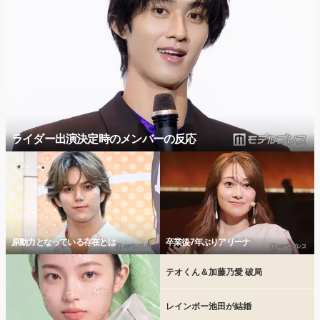
ライダー出演決定時のメンバーの反応
原動力となっている存在とは
卒業後7年ぶりアリーナ
テオくん＆加藤乃愛 破局
レインボー池田が結婚