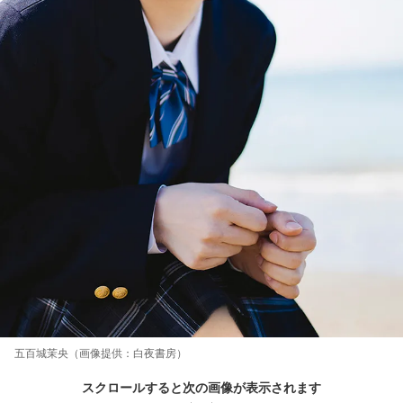
五百城茉央（画像提供：白夜書房）
スクロールすると次の画像が表示されます