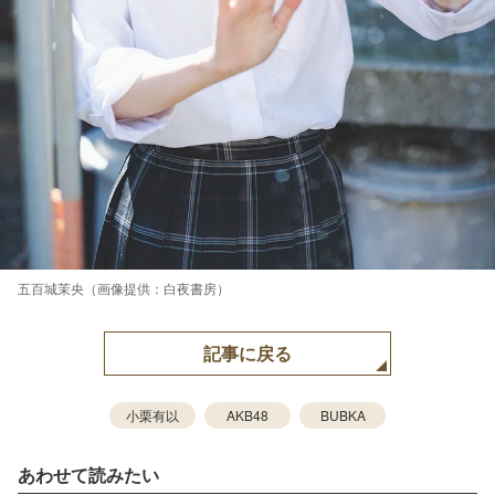
五百城茉央（画像提供：白夜書房）
記事に戻る
小栗有以
AKB48
BUBKA
あわせて読みたい