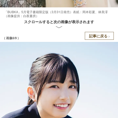
「BUBKA」5月電子書籍限定版（3月31日発売）表紙：岡本彩夏、林美澪
（画像提供：白夜書房）
スクロールすると次の画像が表示されます
記事に戻る
( 画像8/9 )