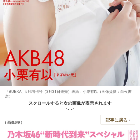
「BUBKA」5月増刊号（3月31日発売）表紙：小栗有以（画像提供：白夜書
房）
スクロールすると次の画像が表示されます
記事に戻る
( 画像6/9 )