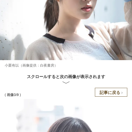
小栗有以（画像提供：白夜書房）
スクロールすると次の画像が表示されます
記事に戻る
( 画像3/9 )