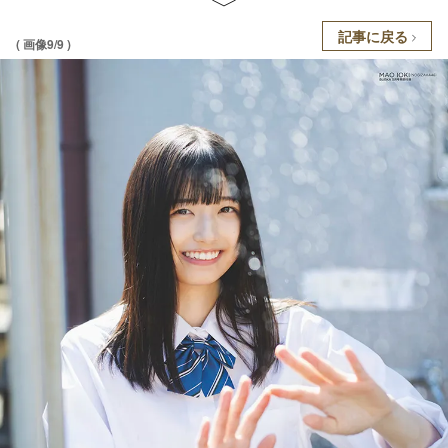
記事に戻る
( 画像9/9 )