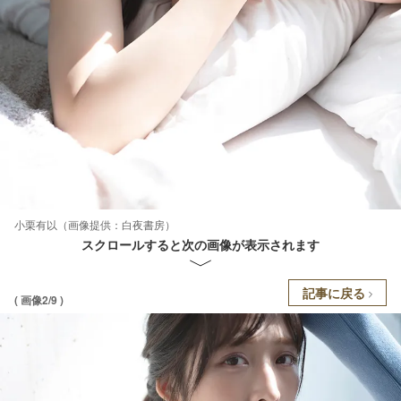
小栗有以（画像提供：白夜書房）
スクロールすると次の画像が表示されます
記事に戻る
( 画像2/9 )