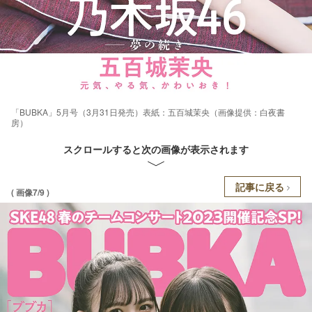
「BUBKA」5月号（3月31日発売）表紙：五百城茉央（画像提供：白夜書
房）
スクロールすると次の画像が表示されます
記事に戻る
( 画像7/9 )