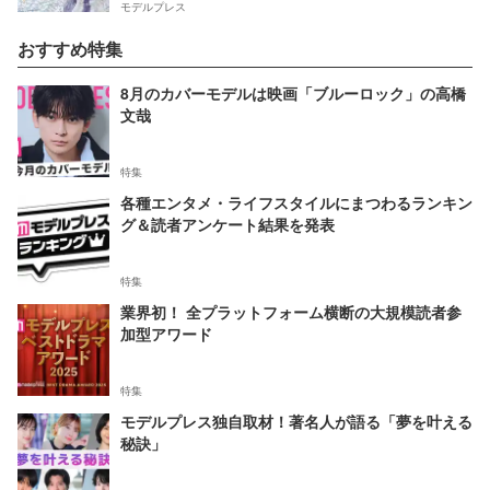
モデルプレス
おすすめ特集
8月のカバーモデルは映画「ブルーロック」の高橋
文哉
特集
各種エンタメ・ライフスタイルにまつわるランキン
グ＆読者アンケート結果を発表
特集
業界初！ 全プラットフォーム横断の大規模読者参
加型アワード
特集
モデルプレス独自取材！著名人が語る「夢を叶える
秘訣」