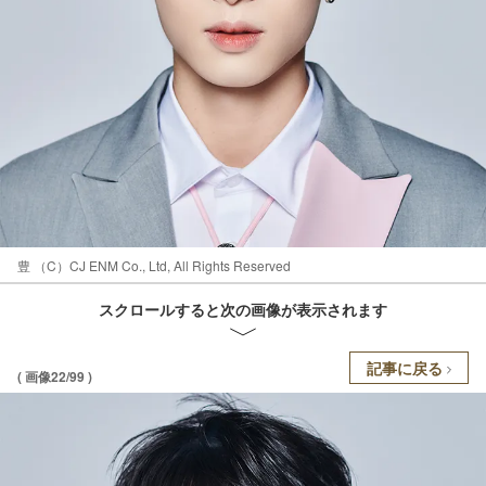
豊 （C）CJ ENM Co., Ltd, All Rights Reserved
スクロールすると次の画像が表示されます
記事に戻る
( 画像22/99 )