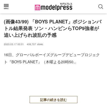
(画像43/99) 「BOYS PLANET」ポジションバ
トル結果発表 ソン・ハンビンらTOP9強者が
追い上げられ波乱の予感
2023.03.17 00:01
408,707
views
16日、グローバルボーイズグループデビュープロジェク
ト『BOYS PLANET』（木曜よる20時50...
記事の続きを読む