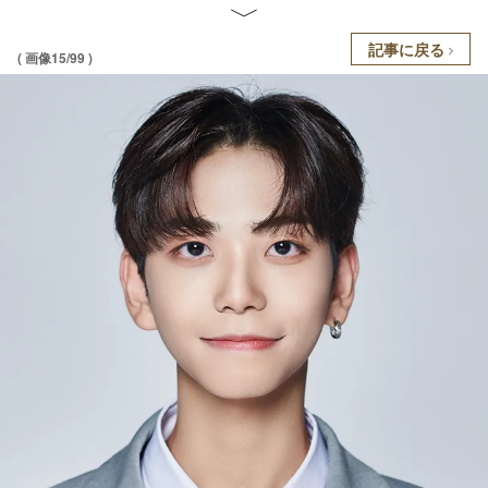
記事に戻る
( 画像15/99 )