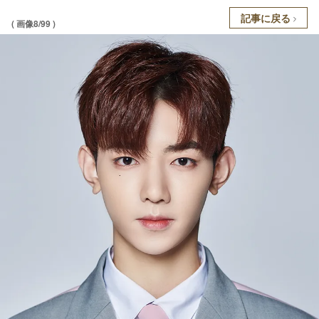
記事に戻る
( 画像8/99 )