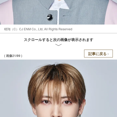
晴翔（C）CJ ENM Co., Ltd, All Rights Reserved
スクロールすると次の画像が表示されます
記事に戻る
( 画像21/99 )