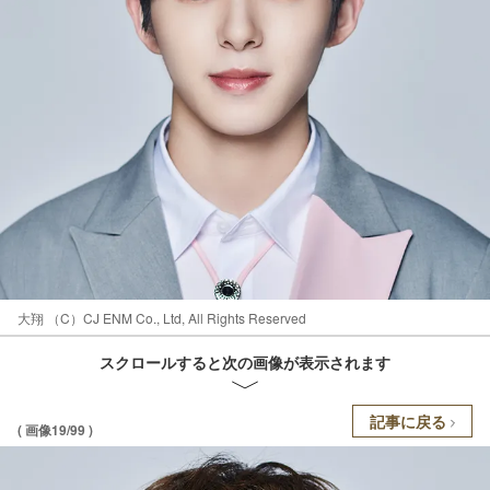
大翔 （C）CJ ENM Co., Ltd, All Rights Reserved
スクロールすると次の画像が表示されます
記事に戻る
( 画像19/99 )