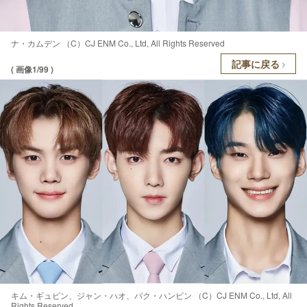
ナ・カムデン （C）CJ ENM Co., Ltd, All Rights Reserved
記事に戻る
( 画像1/99 )
キム・ギュビン、ジャン・ハオ、パク・ハンビン （C）CJ ENM Co., Ltd, All
Rights Reserved