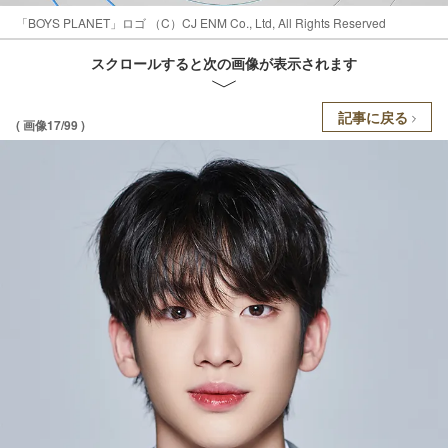
「BOYS PLANET」ロゴ （C）CJ ENM Co., Ltd, All Rights Reserved
スクロールすると次の画像が表示されます
記事に戻る
( 画像17/99 )