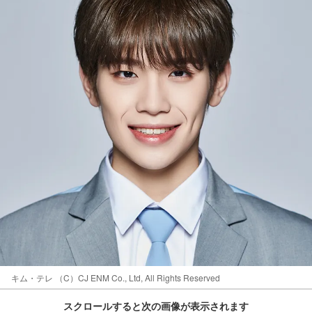
キム・テレ （C）CJ ENM Co., Ltd, All Rights Reserved
スクロールすると次の画像が表示されます