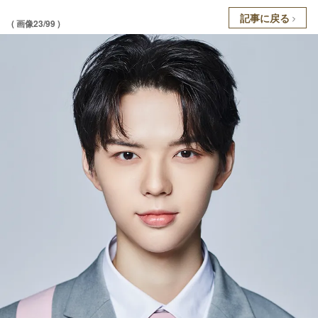
記事に戻る
( 画像23/99 )