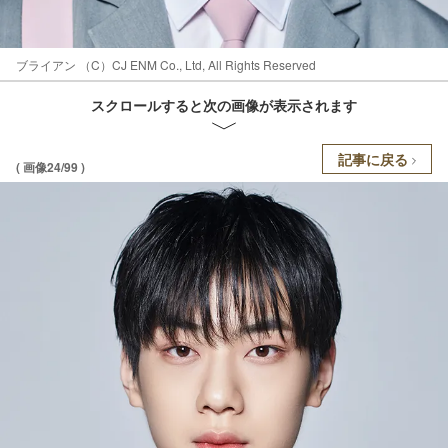
ブライアン （C）CJ ENM Co., Ltd, All Rights Reserved
スクロールすると次の画像が表示されます
記事に戻る
( 画像24/99 )