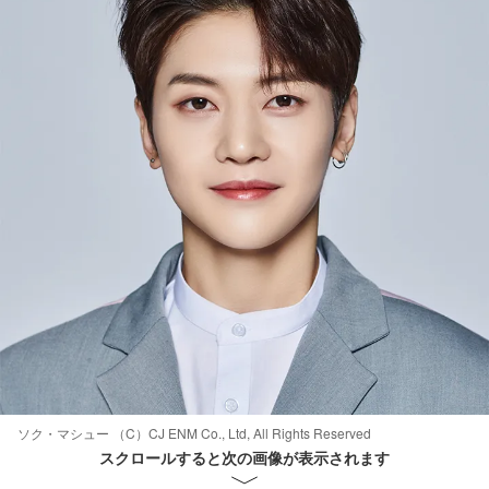
ソク・マシュー （C）CJ ENM Co., Ltd, All Rights Reserved
スクロールすると次の画像が表示されます