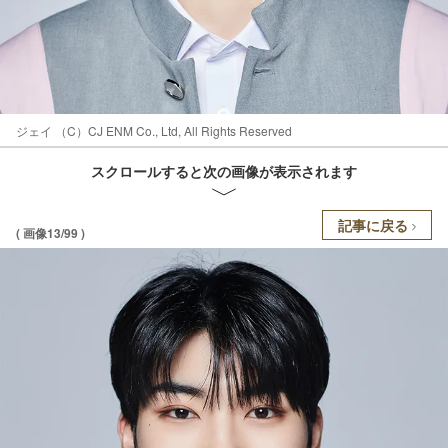
ジェイ （C）CJ ENM Co., Ltd, All Rights Reserved
スクロールすると次の画像が表示されます
記事に戻る
( 画像13/99 )