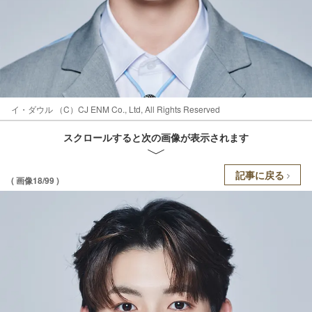
イ・ダウル （C）CJ ENM Co., Ltd, All Rights Reserved
スクロールすると次の画像が表示されます
記事に戻る
( 画像18/99 )