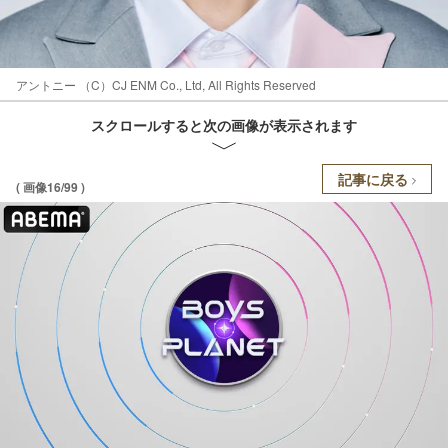
アントニー （C）CJ ENM Co., Ltd, All Rights Reserved
スクロールすると次の画像が表示されます
記事に戻る
( 画像16/99 )