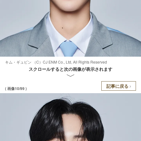
キム・ギュビン （C）CJ ENM Co., Ltd, All Rights Reserved
スクロールすると次の画像が表示されます
記事に戻る
( 画像10/99 )