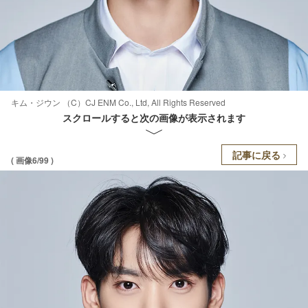
キム・ジウン （C）CJ ENM Co., Ltd, All Rights Reserved
スクロールすると次の画像が表示されます
記事に戻る
( 画像6/99 )