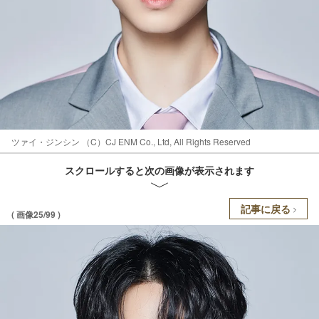
ツァイ・ジンシン （C）CJ ENM Co., Ltd, All Rights Reserved
スクロールすると次の画像が表示されます
記事に戻る
( 画像25/99 )