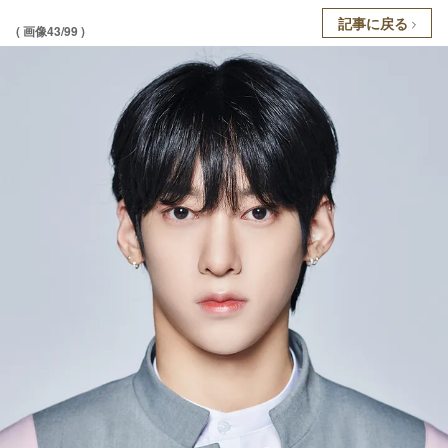
記事に戻る
( 画像43/99 )