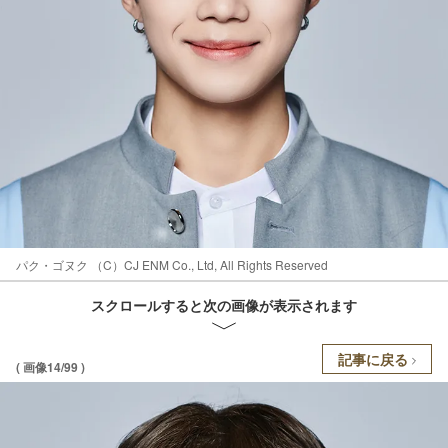
パク・ゴヌク （C）CJ ENM Co., Ltd, All Rights Reserved
スクロールすると次の画像が表示されます
記事に戻る
( 画像14/99 )