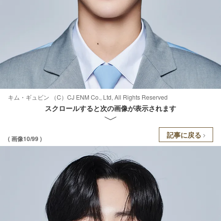
キム・ギュビン （C）CJ ENM Co., Ltd, All Rights Reserved
スクロールすると次の画像が表示されます
記事に戻る
( 画像10/99 )