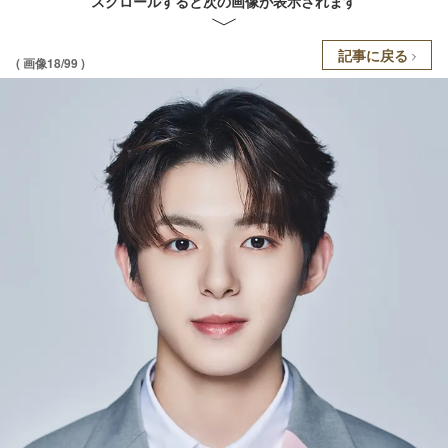
スクロールすると次の画像が表示されます
記事に戻る
( 画像18/99 )