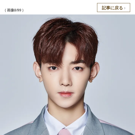
記事に戻る
( 画像8/99 )