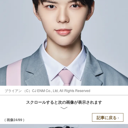
ブライアン （C）CJ ENM Co., Ltd, All Rights Reserved
スクロールすると次の画像が表示されます
記事に戻る
( 画像24/99 )