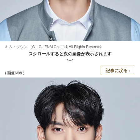
キム・ジウン （C）CJ ENM Co., Ltd, All Rights Reserved
スクロールすると次の画像が表示されます
記事に戻る
( 画像6/99 )