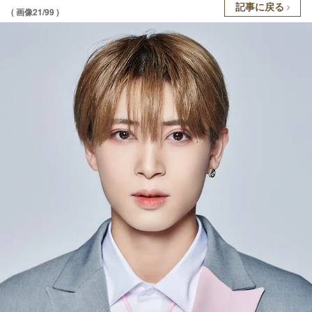
記事に戻る
( 画像21/99 )