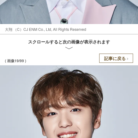
大翔 （C）CJ ENM Co., Ltd, All Rights Reserved
スクロールすると次の画像が表示されます
記事に戻る
( 画像19/99 )