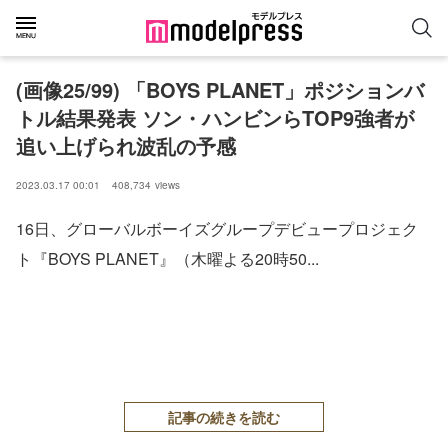
(画像25/99) 「BOYS PLANET」ポジションバ
トル結果発表 ソン・ハンビンらTOP9強者が
追い上げられ波乱の予感
2023.03.17 00:01
408,734
views
16日、グローバルボーイズグループデビュープロジェク
ト『BOYS PLANET』（木曜よる20時50...
記事の続きを読む