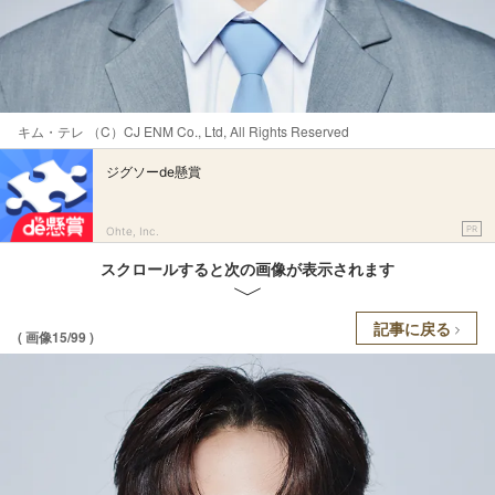
キム・テレ （C）CJ ENM Co., Ltd, All Rights Reserved
ジグソーde懸賞
PR
Ohte, Inc.
スクロールすると次の画像が表示されます
記事に戻る
( 画像15/99 )