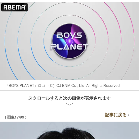
「BOYS PLANET」ロゴ （C）CJ ENM Co., Ltd, All Rights Reserved
スクロールすると次の画像が表示されます
記事に戻る
( 画像17/99 )