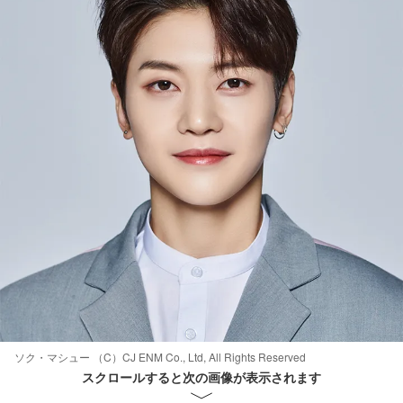
ソク・マシュー （C）CJ ENM Co., Ltd, All Rights Reserved
スクロールすると次の画像が表示されます