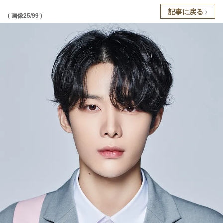
記事に戻る
( 画像25/99 )