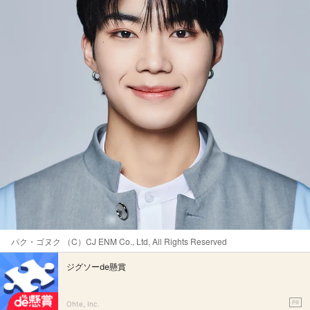
パク・ゴヌク （C）CJ ENM Co., Ltd, All Rights Reserved
ジグソーde懸賞
PR
Ohte, Inc.