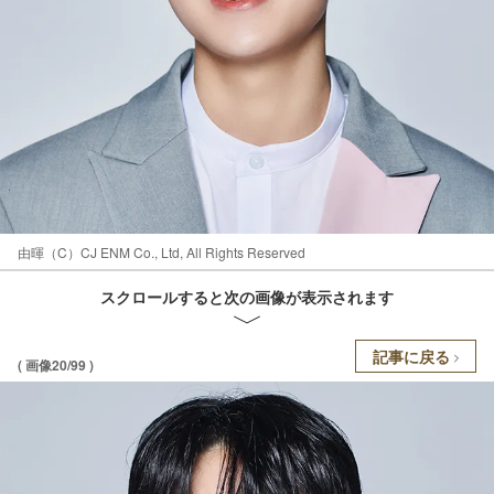
由暉（C）CJ ENM Co., Ltd, All Rights Reserved
スクロールすると次の画像が表示されます
記事に戻る
( 画像20/99 )