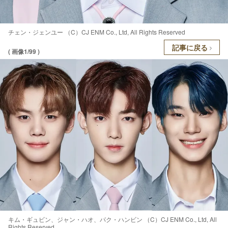
チェン・ジェンユー （C）CJ ENM Co., Ltd, All Rights Reserved
記事に戻る
( 画像1/99 )
キム・ギュビン、ジャン・ハオ、パク・ハンビン （C）CJ ENM Co., Ltd, All
Rights Reserved