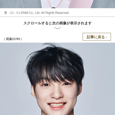
豊 （C）CJ ENM Co., Ltd, All Rights Reserved
スクロールすると次の画像が表示されます
記事に戻る
( 画像22/99 )