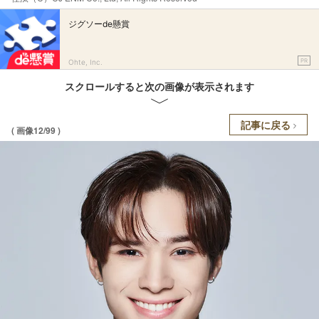
ジグソーde懸賞
PR
Ohte, Inc.
スクロールすると次の画像が表示されます
記事に戻る
( 画像12/99 )