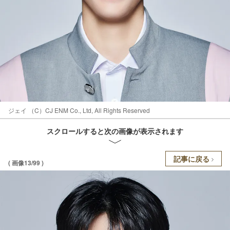
ジェイ （C）CJ ENM Co., Ltd, All Rights Reserved
スクロールすると次の画像が表示されます
記事に戻る
( 画像13/99 )